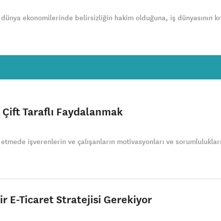
 dünya ekonomilerinde belirsizliğin hakim olduğuna, iş dünyasının kri
 Çift Taraflı Faydalanmak
a etmede işverenlerin ve çalışanların motivasyonları ve sorumluluklar
r E-Ticaret Stratejisi Gerekiyor