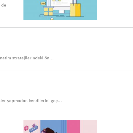
e de
netim stratejilerindeki ön...
şler yapmadan kendilerini geç...