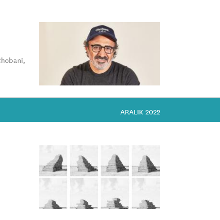
Chobani,
ARALIK 2022