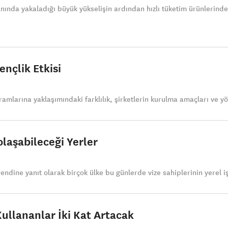
anında yakaladığı büyük yükselişin ardından hızlı tüketim ürünlerind
nçlik Etkisi
vramlarına yaklaşımındaki farklılık, şirketlerin kurulma amaçları ve yö
olaşabileceği Yerler
endine yanıt olarak birçok ülke bu günlerde vize sahiplerinin yerel i
ullananlar İki Kat Artacak