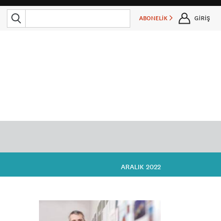
ABONELİK
GİRİŞ
ARALIK 2022