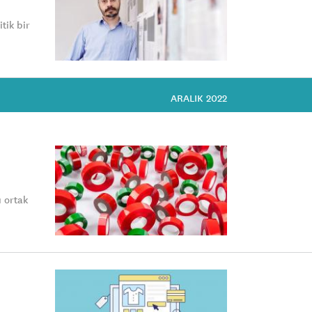
tik bir
ARALIK 2022
ı ortak