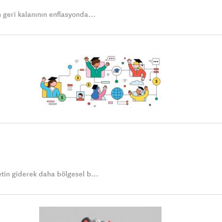
n geri kalanının enflasyonda...
etin giderek daha bölgesel b...