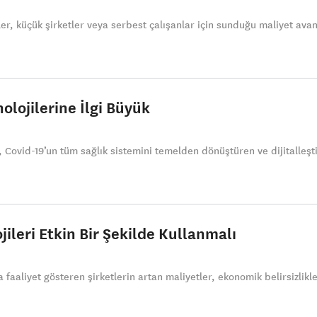
ler, küçük şirketler veya serbest çalışanlar için sunduğu maliyet avan
olojilerine İlgi Büyük
ovid-19’un tüm sağlık sistemini temelden dönüştüren ve dijitalleşti
jileri Etkin Bir Şekilde Kullanmalı
faaliyet gösteren şirketlerin artan maliyetler, ekonomik belirsizlikle