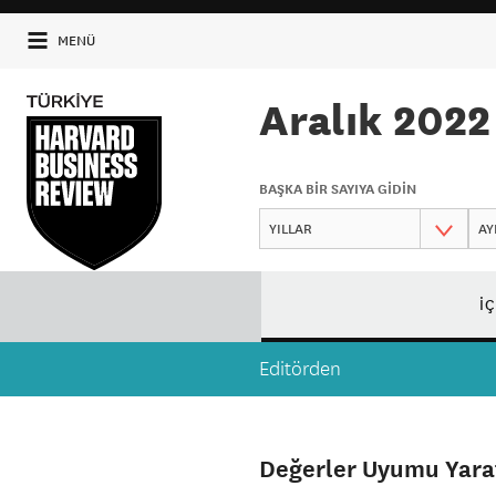
MENÜ
Aralık 2022
BAŞKA BİR SAYIYA GİDİN
İ
Editörden
Değerler Uyumu Yara