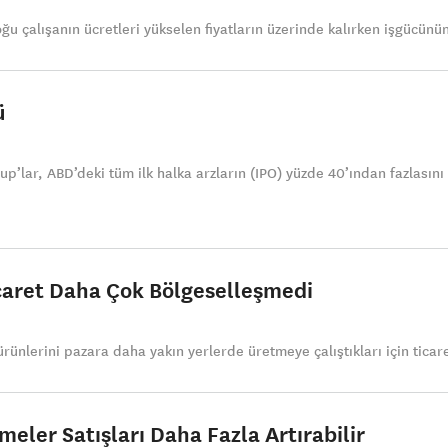
ğu çalışanın ücretleri yükselen fiyatların üzerinde kalırken işgücünü
ü
-up’lar, ABD’deki tüm ilk halka arzların (IPO) yüzde 40’ından fazlasını
icaret Daha Çok Bölgeselleşmedi
rünlerini pazara daha yakın yerlerde üretmeye çalıştıkları için ticar
ler Satışları Daha Fazla Artırabilir