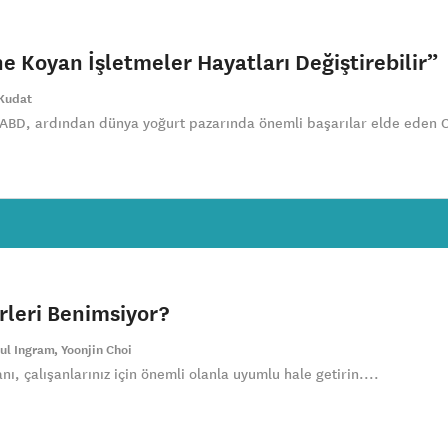
e Koyan İşletmeler Hayatları Değiştirebilir”
 Kudat
 ABD, ardından dünya yoğurt pazarında önemli başarılar elde eden 
rleri Benimsiyor?
ul Ingram
Yoonjin Choi
ı, çalışanlarınız için önemli olanla uyumlu hale getirin....