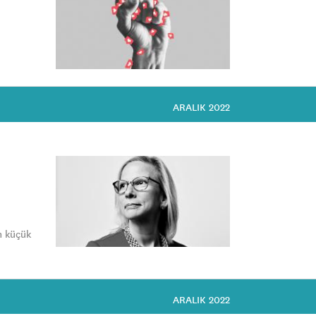
ARALIK 2022
n küçük
ARALIK 2022