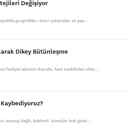
tejileri Değişiyor
politik gerginlikler, ticari çatışmalar ve yap...
Olarak Dikey Bütünleşme
ana faaliyet alanının dışında, ham maddeden nihai...
i Kaybediyoruz?
ir avantaj değil, beklenti. Sonuçlar hızlı gelm...