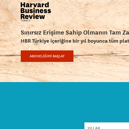
Sınırsız Erişime Sahip Olmanın Tam Z
HBR Türkiye içeriğine bir yıl boyunca tüm pla
ABONELİĞİMİ BAŞLAT