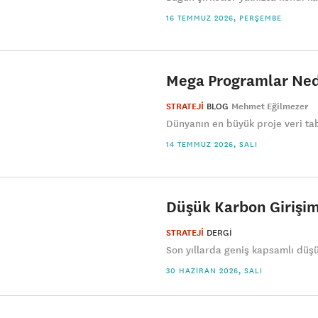
16 TEMMUZ 2026, PERŞEMBE
Mega Programlar Nede
STRATEJİ
BLOG
Mehmet Eğilmezer
Dünyanın en büyük proje veri ta
14 TEMMUZ 2026, SALI
Düşük Karbon Girişiml
STRATEJİ
DERGI
Son yıllarda geniş kapsamlı düşü
30 HAZIRAN 2026, SALI