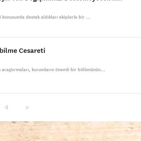
eri konusunda destek aldıkları ekiplerle bir ...
abilme Cesareti
n araştırmaları, kurumların önemli bir bölümünün...
4
»