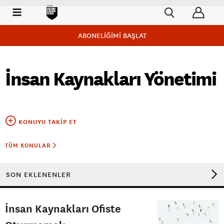
ABONELİĞİMİ BAŞLAT
İnsan Kaynakları Yönetimi
KONUYU TAKIP ET
TÜM KONULAR
SON EKLENENLER
İnsan Kaynakları Ofiste