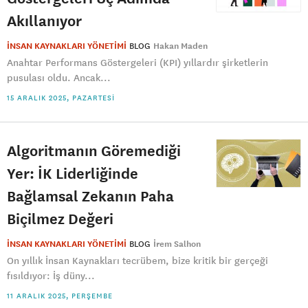
Akıllanıyor
İNSAN KAYNAKLARI YÖNETİMİ
BLOG
Hakan Maden
Anahtar Performans Göstergeleri (KPI) yıllardır şirketlerin
pusulası oldu. Ancak...
15 ARALIK 2025, PAZARTESI
Algoritmanın Göremediği
Yer: İK Liderliğinde
Bağlamsal Zekanın Paha
Biçilmez Değeri
İNSAN KAYNAKLARI YÖNETİMİ
BLOG
İrem Salhon
On yıllık İnsan Kaynakları tecrübem, bize kritik bir gerçeği
fısıldıyor: İş düny...
11 ARALIK 2025, PERŞEMBE