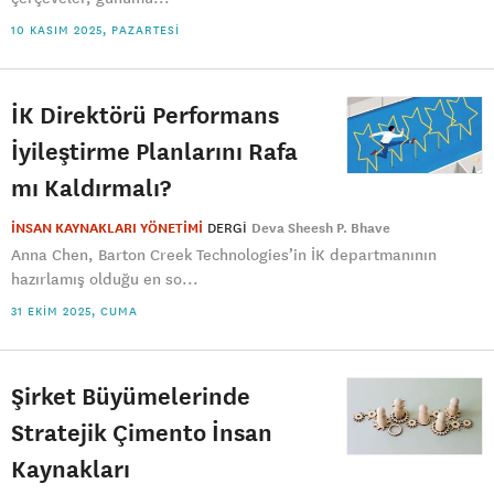
10 KASIM 2025, PAZARTESI
İK Direktörü Performans
İyileştirme Planlarını Rafa
mı Kaldırmalı?
İNSAN KAYNAKLARI YÖNETİMİ
DERGI
Deva Sheesh P. Bhave
Anna Chen, Barton Creek Technologies’in İK departmanının
hazırlamış olduğu en so...
31 EKIM 2025, CUMA
Şirket Büyümelerinde
Stratejik Çimento İnsan
Kaynakları