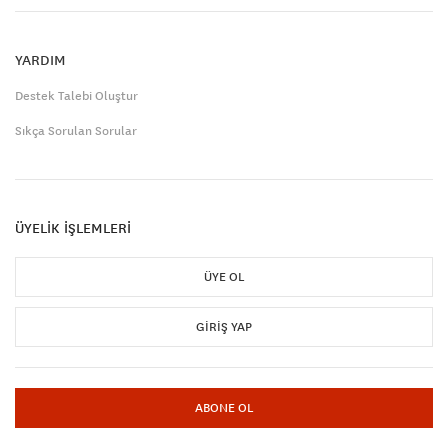
YARDIM
Destek Talebi Oluştur
Sıkça Sorulan Sorular
ÜYELİK İŞLEMLERİ
ÜYE OL
GIRIŞ YAP
ABONE OL