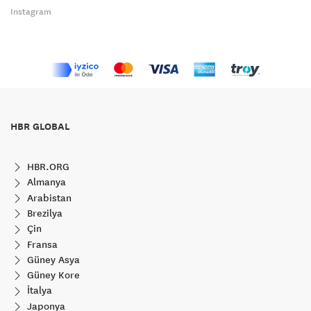
Instagram
HBR GLOBAL
HBR.ORG
Almanya
Arabistan
Brezilya
Çin
Fransa
Güney Asya
Güney Kore
İtalya
Japonya