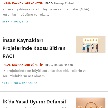
İNSAN KAYNAKLARI YÖNETİMİ
BLOG
Zeynep Embel
Küresel iş dünyasında birleşme ve satın almalar (M&A),
kurumların büyüme ve reka...
21 EKIM 2025, SALI
İnsan Kaynakları
Projelerinde Kaosu Bitiren
RACI
İNSAN KAYNAKLARI YÖNETİMİ
BLOG
Hakan Maden
İK projelerinde en büyük sorunlardan biri, rollerin ve
sorumlulukların net olmam...
15 EKIM 2025, ÇARŞAMBA
İK'da Yasal Uyum: Defansif