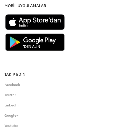
MOBİL UYGULAMALAR
TAKİP EDİN
Facebook
Twitter
LinkedIn
Google+
Youtube