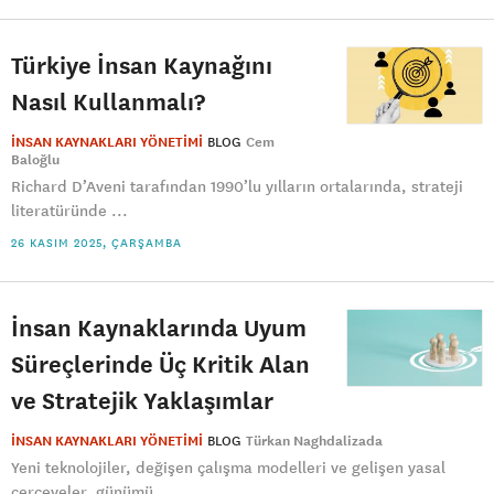
Türkiye İnsan Kaynağını
Nasıl Kullanmalı?
İNSAN KAYNAKLARI YÖNETİMİ
BLOG
Cem
Baloğlu
Richard D’Aveni tarafından 1990’lu yılların ortalarında, strateji
literatüründe ...
26 KASIM 2025, ÇARŞAMBA
İnsan Kaynaklarında Uyum
Süreçlerinde Üç Kritik Alan
ve Stratejik Yaklaşımlar
İNSAN KAYNAKLARI YÖNETİMİ
BLOG
Türkan Naghdalizada
Yeni teknolojiler, değişen çalışma modelleri ve gelişen yasal
çerçeveler, günümü...