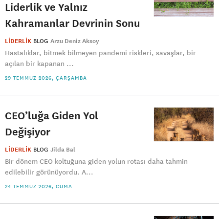
Liderlik ve Yalnız
Kahramanlar Devrinin Sonu
LİDERLİK
BLOG
Arzu Deniz Aksoy
Hastalıklar, bitmek bilmeyen pandemi riskleri, savaşlar, bir
açılan bir kapanan ...
29 TEMMUZ 2026, ÇARŞAMBA
CEO’luğa Giden Yol
Değişiyor
LİDERLİK
BLOG
Jilda Bal
Bir dönem CEO koltuğuna giden yolun rotası daha tahmin
edilebilir görünüyordu. A...
24 TEMMUZ 2026, CUMA