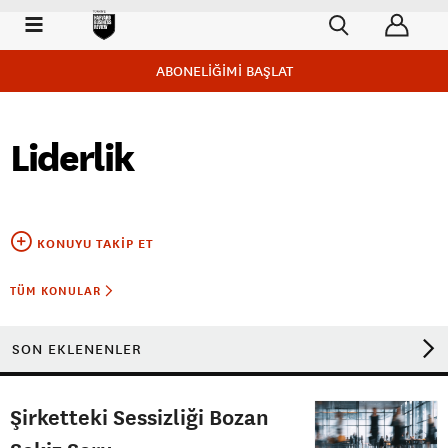
ABONELİĞİMİ BAŞLAT
Liderlik
KONUYU TAKIP ET
TÜM KONULAR
SON EKLENENLER
Şirketteki Sessizliği Bozan