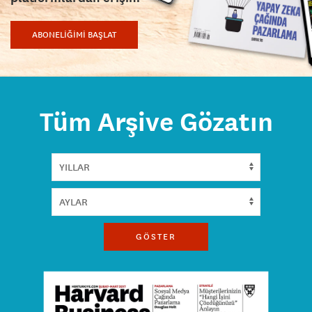
ABONELİĞİMİ BAŞLAT
Tüm Arşive Gözatın
GÖSTER