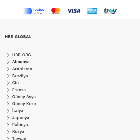
HBR GLOBAL
HBR.ORG
Almanya
Arabistan
Brezilya
Çin
Fransa
Güney Asya
Güney Kore
İtalya
Japonya
Polonya
Rusya
Tayvan