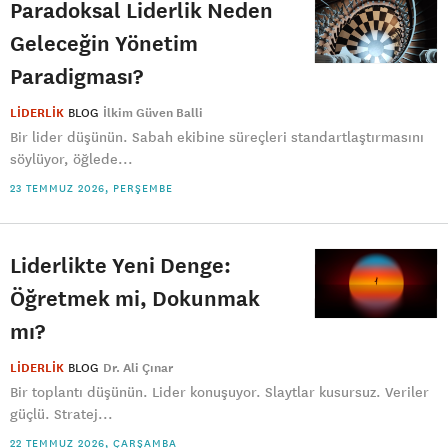
Paradoksal Liderlik Neden
Geleceğin Yönetim
Paradigması?
LİDERLİK
BLOG
İlkim Güven Balli
Bir lider düşünün. Sabah ekibine süreçleri standartlaştırmasını
söylüyor, öğlede...
23 TEMMUZ 2026, PERŞEMBE
Liderlikte Yeni Denge:
Öğretmek mi, Dokunmak
mı?
LİDERLİK
BLOG
Dr. Ali Çınar
Bir toplantı düşünün. Lider konuşuyor. Slaytlar kusursuz. Veriler
güçlü. Stratej...
22 TEMMUZ 2026, ÇARŞAMBA