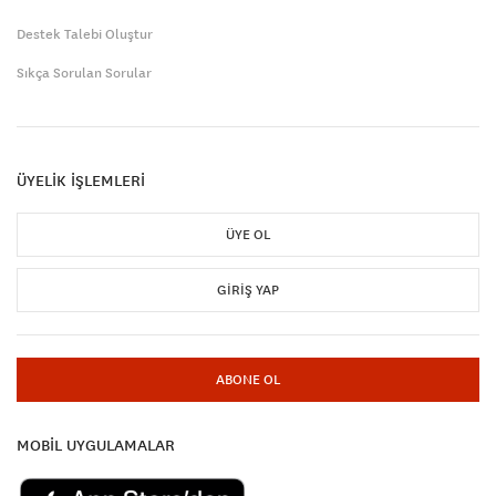
Destek Talebi Oluştur
Sıkça Sorulan Sorular
ÜYELİK İŞLEMLERİ
ÜYE OL
GIRIŞ YAP
ABONE OL
MOBİL UYGULAMALAR