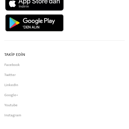
TAKİP EDİN
Facebook
Twitter
LinkedIn
Google+
Youtube
Instagram