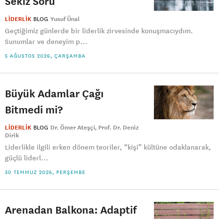
Sekiz Soru
LİDERLİK
BLOG
Yusuf Ünal
Geçtiğimiz günlerde bir liderlik zirvesinde konuşmacıydım.
Sunumlar ve deneyim p...
5 AĞUSTOS 2026, ÇARŞAMBA
Büyük Adamlar Çağı
Bitmedi mi?
LİDERLİK
BLOG
Dr. Ömer Ateşçi
Prof. Dr. Deniz
Dirik
Liderlikle ilgili erken dönem teoriler, “kişi” kültüne odaklanarak,
güçlü liderl...
30 TEMMUZ 2026, PERŞEMBE
Arenadan Balkona: Adaptif