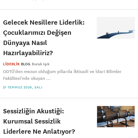
Gelecek Nesillere Liderlik:
Çocuklarımızı Değişen
Dünyaya Nasıl
Hazırlayabiliriz?
LİDERLİK
BLOG
Burak Işık
ODTÜ'den mezun olduğum yıllarda İktisadi ve İdari Bilimler
Fakültesi'nde okuyan ...
21 TEMMUZ 2026, SALI
Sessizliğin Akustiği:
Kurumsal Sessizlik
Liderlere Ne Anlatıyor?