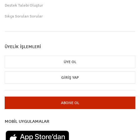
Destek Talebi Oluştur
Sıkça Sorulan Sorular
ÜYELİK İŞLEMLERİ
ÜYE OL
GIRIŞ YAP
ABONE OL
MOBİL UYGULAMALAR