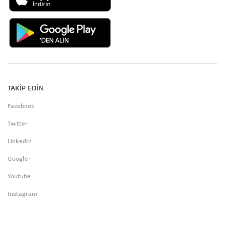
TAKİP EDİN
Facebook
Twitter
LinkedIn
Google+
Youtube
Instagram