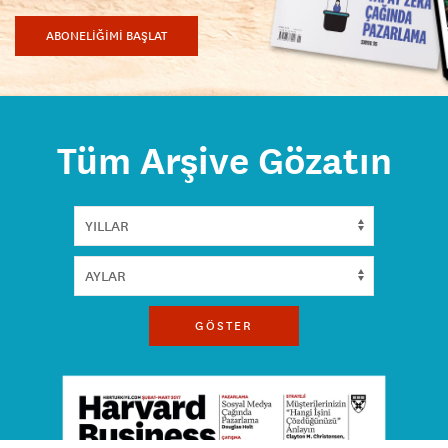
ABONELİĞİMİ BAŞLAT
Tüm Arşive Gözatın
GÖSTER