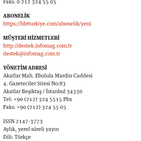
Faks: 0 212 324 55 05
ABONELİK
https://hbrturkiye.com/abonelik/yeni
MÜŞTERİ HİZMETLERİ
http://destek.infomag.com.tr
destek@infomag.com.tr
YÖNETİM ADRESİ
Akatlar Mah. Ebulula Mardin Caddesi
4. Gazeteciler Sitesi No:83
Akatlar Beşiktaş / İstanbul 34330
Tel: +90 (212) 324 5515 Pbx
Faks: +90 (212) 324 55 05
ISSN 2147-3773
Aylık, yerel süreli yayın
Dili: Türkçe