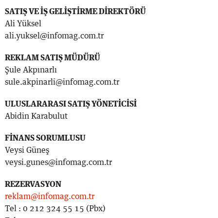
SATIŞ VE İŞ GELİŞTİRME DİREKTÖRÜ
Ali Yüksel
ali.yuksel@infomag.com.tr
REKLAM SATIŞ MÜDÜRÜ
Şule Akpınarlı
sule.akpinarli@infomag.com.tr
ULUSLARARASI SATIŞ YÖNETİCİSİ
Abidin Karabulut
FİNANS SORUMLUSU
Veysi Güneş
veysi.gunes@infomag.com.tr
REZERVASYON
reklam@infomag.com.tr
Tel : 0 212 324 55 15 (Pbx)