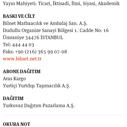
Yayın Mahiyeti: Ticari, İktisadi, İlmi, Siyasi, Akademik
BASKI VE CİLT
Bilnet Matbaacılık ve Ambalaj San. A.Ş.
Dudullu Organize Sanayi Bölgesi 1. Cadde No: 16
Ümraniye 34476 İSTANBUL
Tel: 444 44 03
Faks: +90 (216) 365 99 07-08
www.bilnet.net.tr
ABONE DAĞITIM
Aras Kargo
Yurtiçi Yurtdışı Taşımacılık A.Ş.
DAĞITIM
Turkuvaz Dağıtım Pazarlama A.Ş.
OKURA NOT