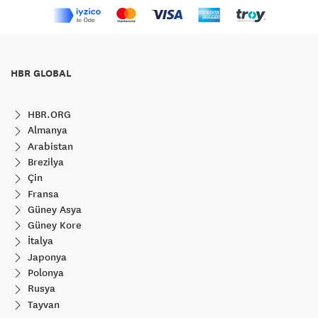
HBR GLOBAL
HBR.ORG
Almanya
Arabistan
Brezilya
Çin
Fransa
Güney Asya
Güney Kore
İtalya
Japonya
Polonya
Rusya
Tayvan