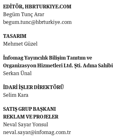
EDİTÖR, HBRTURKIYE.COM
Begüm Tunç Arar
begum.tunc@hbrturkiye.com
TASARIM
Mehmet Güzel
İnfomag Yayıncılık Bilişim Tanıtım ve
Organizasyon Hizmetleri Ltd. Şti. Adına Sahibi
Serkan Ünal
İDARİ İŞLER DİREKTÖRÜ
Selim Kara
SATIŞ GRUP BAŞKANI
REKLAM VE PROJELER
Neval Sayar Yonsul
neval.sayar@infomag.com.tr