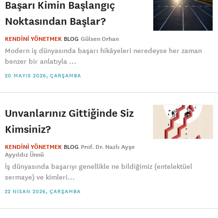
Başarı Kimin Başlangıç
Noktasından Başlar?
KENDİNİ YÖNETMEK
BLOG
Gülsen Orhan
Modern iş dünyasında başarı hikâyeleri neredeyse her zaman
benzer bir anlatıyla ...
20 MAYIS 2026, ÇARŞAMBA
Unvanlarınız Gittiğinde Siz
Kimsiniz?
KENDİNİ YÖNETMEK
BLOG
Prof. Dr. Nazlı Ayşe
Ayyıldız Ünnü
İş dünyasında başarıyı genellikle ne bildiğimiz (entelektüel
sermaye) ve kimleri...
22 NISAN 2026, ÇARŞAMBA