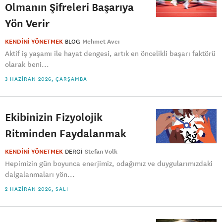
Olmanın Şifreleri Başarıya
Yön Verir
KENDİNİ YÖNETMEK
BLOG
Mehmet Avcı
Aktif iş yaşamı ile hayat dengesi, artık en öncelikli başarı faktörü
olarak beni...
3 HAZIRAN 2026, ÇARŞAMBA
Ekibinizin Fizyolojik
Ritminden Faydalanmak
KENDİNİ YÖNETMEK
DERGI
Stefan Volk
Hepimizin gün boyunca enerjimiz, odağımız ve duygularımızdaki
dalgalanmaları yön...
2 HAZIRAN 2026, SALI