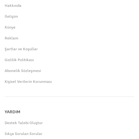
Hakkında
İletişim
Künye
Reklam
Şartlar ve Koşullar
Gizlilik Politikası
Abonelik Sözleşmesi
Kişisel Verilerin Korunması
YARDIM
Destek Talebi Oluştur
Sıkça Sorulan Sorular