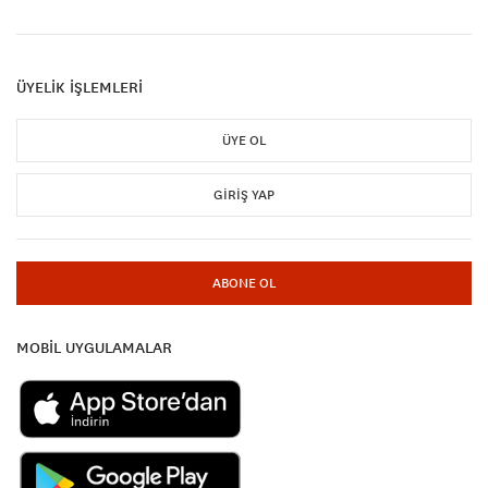
ÜYELİK İŞLEMLERİ
ÜYE OL
GIRIŞ YAP
ABONE OL
MOBİL UYGULAMALAR