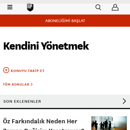
ABONELİĞİMİ BAŞLAT
Kendini Yönetmek
KONUYU TAKIP ET
TÜM KONULAR
SON EKLENENLER
Öz Farkındalık Neden Her