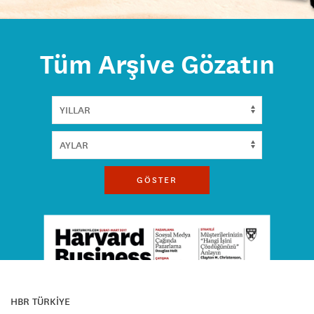
Tüm Arşive Gözatın
GÖSTER
HBR TÜRKİYE