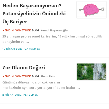
Neden Başaramıyorsun?
Potansiyelinizin Önündeki
Üç Bariyer
KENDİNİ YÖNETMEK
BLOG
Kemal Başaranoğlu
25 yılı aşan profesyonel kariyerim, 15 yıllık kurumsal yöneticilik
deneyimim ve ...
15 NISAN 2026, ÇARŞAMBA
Zor Olanın Değeri
KENDİNİ YÖNETMEK
BLOG
Sinan Reis
Günümüz dünyasında birçok kararın
merkezinde aynı soru yer alıyor: “Bu ne kadar ...
2 NISAN 2026, PERŞEMBE