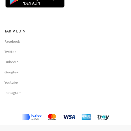
TAKİP EDİN
Facebook
Twitter
LinkedIn
Google+
Youtube
Instagram