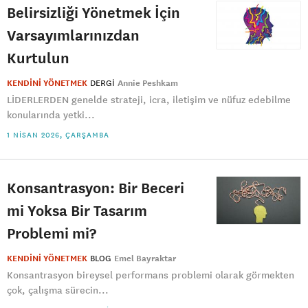
Belirsizliği Yönetmek İçin
Varsayımlarınızdan
Kurtulun
KENDİNİ YÖNETMEK
DERGI
Annie Peshkam
LİDERLERDEN genelde strateji, icra, iletişim ve nüfuz edebilme
konularında yetki...
1 NISAN 2026, ÇARŞAMBA
Konsantrasyon: Bir Beceri
mi Yoksa Bir Tasarım
Problemi mi?
KENDİNİ YÖNETMEK
BLOG
Emel Bayraktar
Konsantrasyon bireysel performans problemi olarak görmekten
çok, çalışma sürecin...