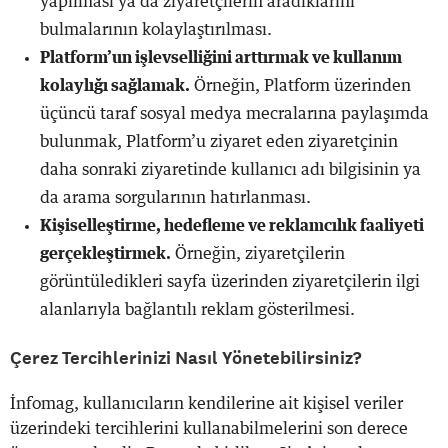
yapılması ya da ziyaretçilerin aradıklarını
bulmalarının kolaylaştırılması.
Platform’un işlevselliğini arttırmak ve kullanım
kolaylığı sağlamak.
Örneğin, Platform üzerinden
üçüncü taraf sosyal medya mecralarına paylaşımda
bulunmak, Platform’u ziyaret eden ziyaretçinin
daha sonraki ziyaretinde kullanıcı adı bilgisinin ya
da arama sorgularının hatırlanması.
Kişiselleştirme, hedefleme ve reklamcılık faaliyeti
gerçekleştirmek.
Örneğin, ziyaretçilerin
görüntüledikleri sayfa üzerinden ziyaretçilerin ilgi
alanlarıyla bağlantılı reklam gösterilmesi.
Çerez Tercihlerinizi Nasıl Yönetebilirsiniz?
İnfomag, kullanıcıların kendilerine ait kişisel veriler
üzerindeki tercihlerini kullanabilmelerini son derece