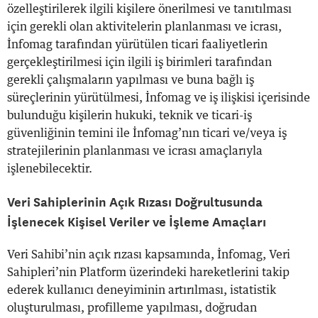
özelleştirilerek ilgili kişilere önerilmesi ve tanıtılması
için gerekli olan aktivitelerin planlanması ve icrası,
İnfomag tarafından yürütülen ticari faaliyetlerin
gerçekleştirilmesi için ilgili iş birimleri tarafından
gerekli çalışmaların yapılması ve buna bağlı iş
süreçlerinin yürütülmesi, İnfomag ve iş ilişkisi içerisinde
bulunduğu kişilerin hukuki, teknik ve ticari-iş
güvenliğinin temini ile İnfomag’nın ticari ve/veya iş
stratejilerinin planlanması ve icrası amaçlarıyla
işlenebilecektir.
Veri Sahiplerinin Açık Rızası Doğrultusunda
İşlenecek Kişisel Veriler ve İşleme Amaçları
Veri Sahibi’nin açık rızası kapsamında, İnfomag, Veri
Sahipleri’nin Platform üzerindeki hareketlerini takip
ederek kullanıcı deneyiminin artırılması, istatistik
oluşturulması, profilleme yapılması, doğrudan