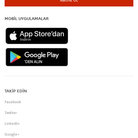
ABONE OL
MOBİL UYGULAMALAR
TAKİP EDİN
Facebook
Twitter
LinkedIn
Google+