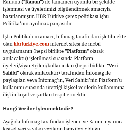
Kanunu
("Kanun")
ile tamamen uyumlu bir şekilde
işlenmesi ve üyelerimizi bilgilendirmek amacıyla
hazırlanmıştır. HBR Türkiye çerez politikası İşbu
Politika’nın ayrılmaz parçasıdır.
İşbu Politika’nın amacı, İnfomag tarafından işletilmekte
olan
hbrturkiye.com
internet sitesi ile mobil
uygulamanın (hepsi birlikte
"Platform"
olarak
anılacaktır) işletilmesi sırasında Platform
üyeleri/ziyaretçileri/kullanıcıları (hepsi birlikte
"Veri
Sahibi"
olarak anılacaktır) tarafından İnfomag ile
paylaşılan veya İnfomag’ın, Veri Sahibi’nin Platform’u
kullanımı sırasında ürettiği kişisel verilerin kullanımına
ilişkin koşul ve şartları tespit etmektir.
Hangi Veriler İşlenmektedir?
Aşağıda İnfomag tarafından işlenen ve Kanun uyarınca
kişisel veri sayılan verilerin hangileri olduğu