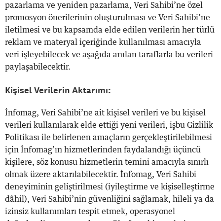
pazarlama ve yeniden pazarlama, Veri Sahibi’ne özel
promosyon önerilerinin oluşturulması ve Veri Sahibi’ne
iletilmesi ve bu kapsamda elde edilen verilerin her türlü
reklam ve materyal içeriğinde kullanılması amacıyla
veri işleyebilecek ve aşağıda anılan taraflarla bu verileri
paylaşabilecektir.
Kişisel Verilerin Aktarımı:
İnfomag, Veri Sahibi’ne ait kişisel verileri ve bu kişisel
verileri kullanılarak elde ettiği yeni verileri, işbu Gizlilik
Politikası ile belirlenen amaçların gerçekleştirilebilmesi
için İnfomag’ın hizmetlerinden faydalandığı üçüncü
kişilere, söz konusu hizmetlerin temini amacıyla sınırlı
olmak üzere aktarılabilecektir. İnfomag, Veri Sahibi
deneyiminin geliştirilmesi (iyileştirme ve kişiselleştirme
dâhil), Veri Sahibi’nin güvenliğini sağlamak, hileli ya da
izinsiz kullanımları tespit etmek, operasyonel