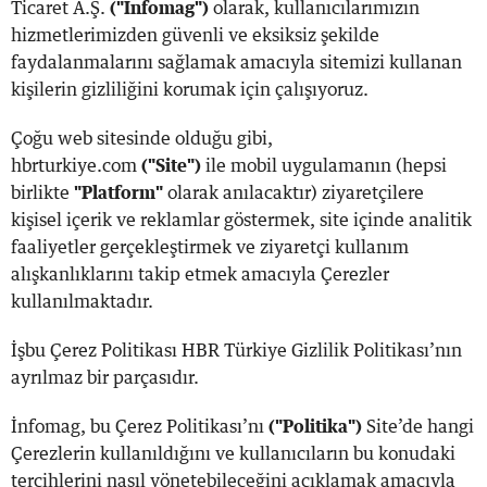
Ticaret A.Ş.
("İnfomag")
olarak, kullanıcılarımızın
hizmetlerimizden güvenli ve eksiksiz şekilde
faydalanmalarını sağlamak amacıyla sitemizi kullanan
kişilerin gizliliğini korumak için çalışıyoruz.
Çoğu web sitesinde olduğu gibi,
hbrturkiye.com
("Site")
ile mobil uygulamanın (hepsi
birlikte
"Platform"
olarak anılacaktır) ziyaretçilere
kişisel içerik ve reklamlar göstermek, site içinde analitik
faaliyetler gerçekleştirmek ve ziyaretçi kullanım
alışkanlıklarını takip etmek amacıyla Çerezler
kullanılmaktadır.
İşbu Çerez Politikası HBR Türkiye Gizlilik Politikası’nın
ayrılmaz bir parçasıdır.
İnfomag, bu Çerez Politikası’nı
("Politika")
Site’de hangi
Çerezlerin kullanıldığını ve kullanıcıların bu konudaki
tercihlerini nasıl yönetebileceğini açıklamak amacıyla