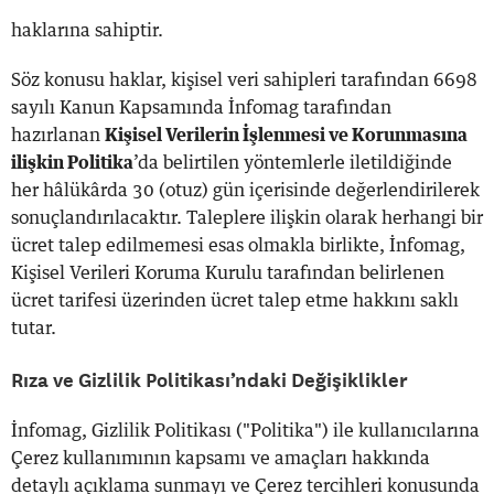
haklarına sahiptir.
Söz konusu haklar, kişisel veri sahipleri tarafından 6698
sayılı Kanun Kapsamında İnfomag tarafından
hazırlanan
Kişisel Verilerin İşlenmesi ve Korunmasına
ilişkin Politika
’da belirtilen yöntemlerle iletildiğinde
her hâlükârda 30 (otuz) gün içerisinde değerlendirilerek
sonuçlandırılacaktır. Taleplere ilişkin olarak herhangi bir
ücret talep edilmemesi esas olmakla birlikte, İnfomag,
Kişisel Verileri Koruma Kurulu tarafından belirlenen
ücret tarifesi üzerinden ücret talep etme hakkını saklı
tutar.
Rıza ve Gizlilik Politikası’ndaki Değişiklikler
İnfomag, Gizlilik Politikası ("Politika") ile kullanıcılarına
Çerez kullanımının kapsamı ve amaçları hakkında
detaylı açıklama sunmayı ve Çerez tercihleri konusunda