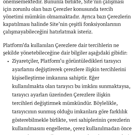
önemsemektedir. Bununla birlikte, Site’nin çalışması
için zorunlu olan bazı Çerezler konusunda tercih
yönetimi mümkün olmamaktadır. Ayrıca bazı Çerezlerin
kapatılması halinde Site’nin çeşitli fonksiyonlarının
çalışmayabileceğini hatırlatmak isteriz.
Platform’da kullanılan Çerezlere dair tercihlerin ne
şekilde yönetebileceğine dair bilgiler aşağıdaki gibidir:
Ziyaretçiler, Platform’u görüntüledikleri tarayıcı
ayarlarını değiştirerek çerezlere ilişkin tercihlerini
kişiselleştirme imkanına sahiptir. Eğer
kullanılmakta olan tarayıcı bu imkânı sunmaktaysa,
tarayıcı ayarları üzerinden Çerezlere ilişkin
tercihleri değiştirmek mümkündür. Böylelikle,
tarayıcının sunmuş olduğu imkanlara göre farklılık
gösterebilmekle birlikte, veri sahiplerinin çerezlerin
kullanılmasını engelleme, çerez kullanılmadan önce