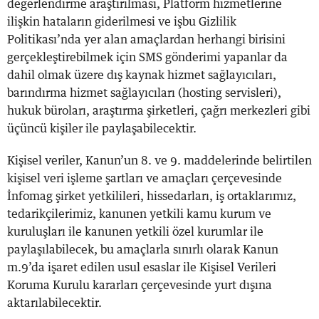
değerlendirme araştırılması, Platform hizmetlerine
ilişkin hataların giderilmesi ve işbu Gizlilik
Politikası’nda yer alan amaçlardan herhangi birisini
gerçekleştirebilmek için SMS gönderimi yapanlar da
dahil olmak üzere dış kaynak hizmet sağlayıcıları,
barındırma hizmet sağlayıcıları (hosting servisleri),
hukuk büroları, araştırma şirketleri, çağrı merkezleri gibi
üçüncü kişiler ile paylaşabilecektir.
Kişisel veriler, Kanun’un 8. ve 9. maddelerinde belirtilen
kişisel veri işleme şartları ve amaçları çerçevesinde
İnfomag şirket yetkilileri, hissedarları, iş ortaklarımız,
tedarikçilerimiz, kanunen yetkili kamu kurum ve
kuruluşları ile kanunen yetkili özel kurumlar ile
paylaşılabilecek, bu amaçlarla sınırlı olarak Kanun
m.9’da işaret edilen usul esaslar ile Kişisel Verileri
Koruma Kurulu kararları çerçevesinde yurt dışına
aktarılabilecektir.