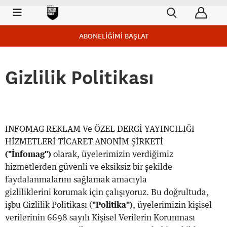
ABONELİĞİMİ BAŞLAT
Gizlilik Politikası
INFOMAG REKLAM Ve ÖZEL DERGİ YAYINCILIĞI
HİZMETLERİ TİCARET ANONİM ŞİRKETİ​
("İnfomag")
olarak, üyelerimizin verdiğimiz
hizmetlerden güvenli ve eksiksiz bir şekilde
faydalanmalarını sağlamak amacıyla
gizliliklerini korumak için çalışıyoruz. Bu doğrultuda,
işbu Gizlilik Politikası (
"Politika")
, üyelerimizin kişisel
verilerinin 6698 sayılı Kişisel Verilerin Korunması