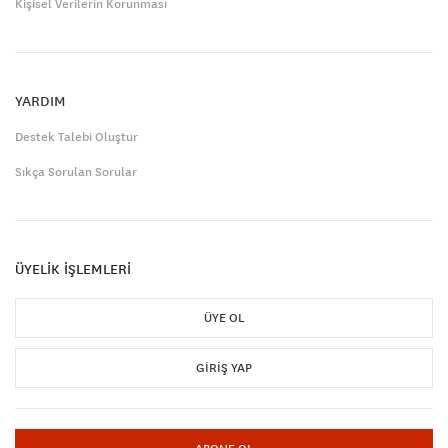
Kişisel Verilerin Korunması
YARDIM
Destek Talebi Oluştur
Sıkça Sorulan Sorular
ÜYELİK İŞLEMLERİ
ÜYE OL
GIRIŞ YAP