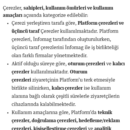
Çerezler,
sahipleri, kullanım ömürleri ve kullanım
amaçları
açısında kategorize edilebilir:
Çerezi yerleştiren tarafa göre,
Platform çerezleri ve
üçüncü taraf
Çerezler kullanılmaktadır. Platform
çerezleri, İnfomag tarafından oluşturulurken,
üçüncü taraf çerezlerini İnfomag ile iş birlikteliği
olan farklı firmalar yönetmektedir.
Aktif olduğu süreye göre,
oturum çerezleri
ve
kalıcı
çerezler
kullanılmaktadır.
Oturum
çerezleri
ziyaretçinin Platform’u terk etmesiyle
birlikte silinirken,
kalıcı çerezler
ise kullanım
alanına bağlı olarak çeşitli sürelerle ziyaretçilerin
cihazlarında kalabilmektedir.
Kullanım amaçlarına göre, Platform’da
teknik
çerezler, doğrulama çerezleri, hedefleme/reklam
çerezleri, kişiselleştirme çerezleri
ve
analitik