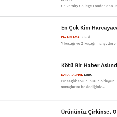
University College London’dan J
En Çok Kim Harcayac
PAZARLAMA
DERGI
Y kuşağı ve Z kuşağı manşetlere ç
Kötü Bir Haber Aslında
KARAR ALMAK
DERGI
Bir sağlık sorununuzun olduğunu
sonuçlarını beklediğiniz...
Ürününüz Çirkinse, O