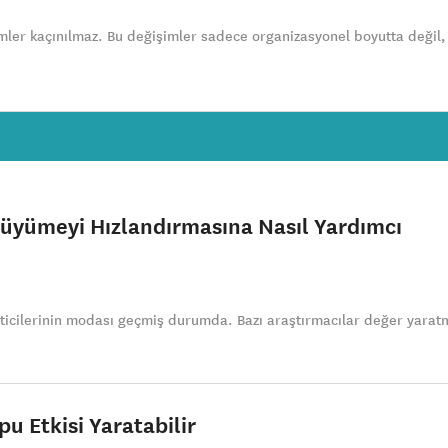
ler kaçınılmaz. Bu değişimler sadece organizasyonel boyutta değil, 
üyümeyi Hızlandırmasına Nasıl Yardımcı
ticilerinin modası geçmiş durumda. Bazı araştırmacılar değer yarat
pu Etkisi Yaratabilir