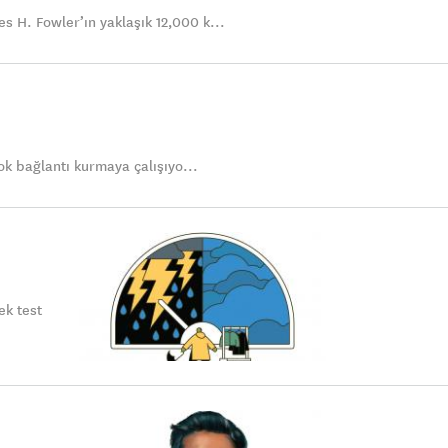
 H. Fowler’ın yaklaşık 12,000 k...
ok bağlantı kurmaya çalışıyo...
ek test