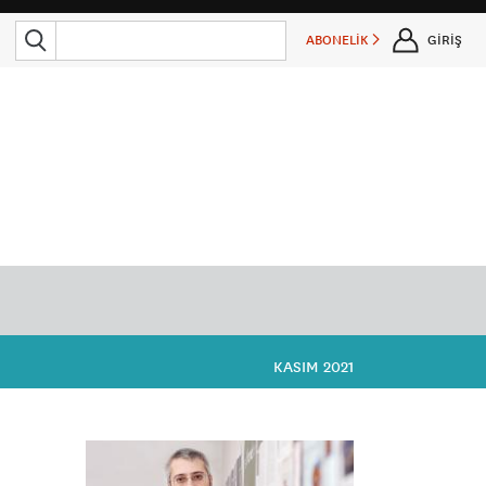
ABONELİK
GİRİŞ
KASIM 2021