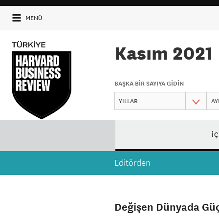
MENÜ
Kasım 2021
BAŞKA BİR SAYIYA GİDİN
İ
Editörden
Değişen Dünyada Güç