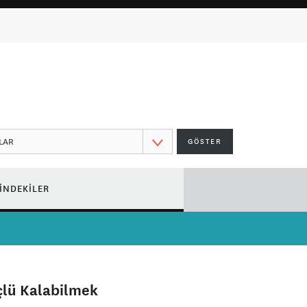
GÖSTER
ÇİNDEKİLER
lü Kalabilmek