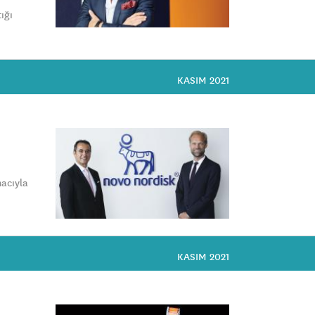
ığı
KASIM 2021
macıyla
KASIM 2021