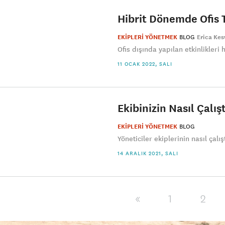
Hibrit Dönemde Ofis To
EKİPLERİ YÖNETMEK
BLOG
Erica Ke
Ofis dışında yapılan etkinlikleri 
11 OCAK 2022, SALI
Ekibinizin Nasıl Çalış
EKİPLERİ YÖNETMEK
BLOG
​Yöneticiler ekiplerinin nasıl çalı
14 ARALIK 2021, SALI
«
1
2