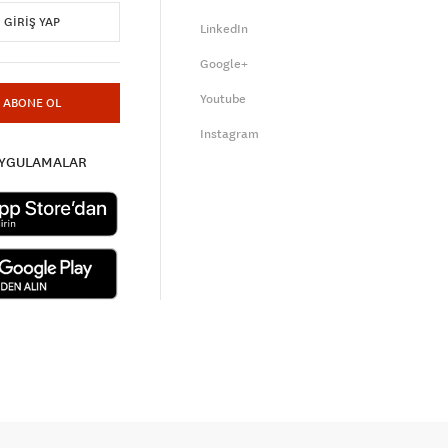
GIRIŞ YAP
LinkedIn
Google+
Youtube
ABONE OL
Instagram
UYGULAMALAR