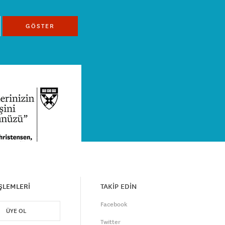
GÖSTER
İŞLEMLERİ
TAKİP EDİN
Facebook
ÜYE OL
Twitter