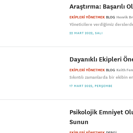
Araştırma: Başarılı O
EKİPLERİ YÖNETMEK
BLOG
Henrik B
Yöneticilere verdiğimiz derslerde
22 MART 2022, SALI
Dayanıklı Ekipleri Ö
EKİPLERİ YÖNETMEK
BLOG
Keith Fer
Sıkıntılı zamanlarda bir ekibin e
17 MART 2022, PERŞEMBE
Psikolojik Emniyet Ol
Sunun
EKİPLERİ YÖNETMEK
DERGI