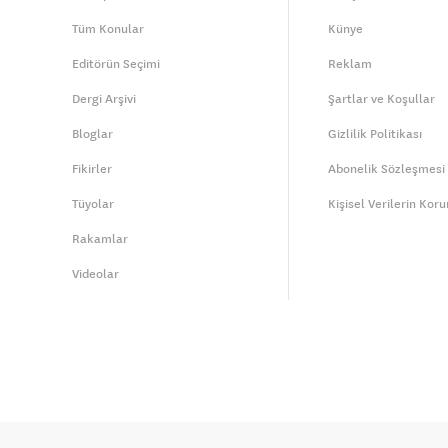
Tüm Konular
Künye
Editörün Seçimi
Reklam
Dergi Arşivi
Şartlar ve Koşullar
Bloglar
Gizlilik Politikası
Fikirler
Abonelik Sözleşmesi
Tüyolar
Kişisel Verilerin Kor
Rakamlar
Videolar