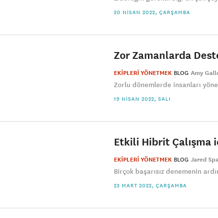
20 NISAN 2022, ÇARŞAMBA
Zor Zamanlarda Deste
EKİPLERİ YÖNETMEK
BLOG
Amy Gall
Zorlu dönemlerde insanları yönet
19 NISAN 2022, SALI
Etkili Hibrit Çalışma
EKİPLERİ YÖNETMEK
BLOG
Jared Sp
Birçok başarısız denemenin ardın
23 MART 2022, ÇARŞAMBA