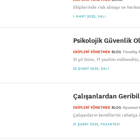
Ekiplerinde risk almayı ve herkes
1 MART 2022, SALI
Psikolojik Güvenlik 
EKİPLERİ YÖNETMEK
BLOG
Timothy R
21 yıl önce, 17 yazılım mühendisi
22 ŞUBAT 2022, SALI
Çalışanlardan Geribi
EKİPLERİ YÖNETMEK
BLOG
Hyunsun 
Çalışanların kendilerini rahatça 
21 ŞUBAT 2022, PAZARTESI