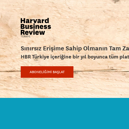
Sınırsız Erişime Sahip Olmanın Tam Z
HBR Türkiye içeriğine bir yıl boyunca tüm pla
ABONELİĞİMİ BAŞLAT