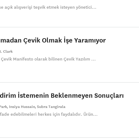
e açık alışverişi teşvik etmek isteyen yönetici...
Olmadan Çevik Olmak İşe Yaramıyor
. Clark
, Çevik Manifesto olarak bilinen Çevik Yazılım ...
ldirim İstemenin Beklenmeyen Sonuçları
Park
Insiya Hussain
Subra Tangirala
ifade edebilmeleri herkes için faydalıdır. Ürün...