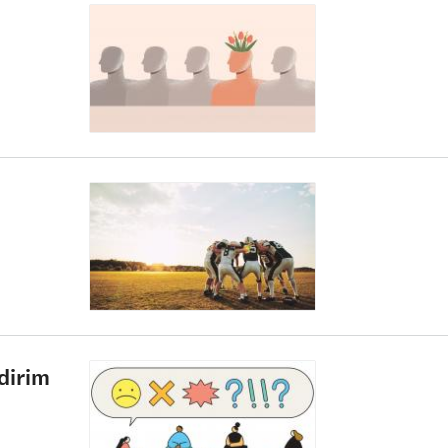
ldirim