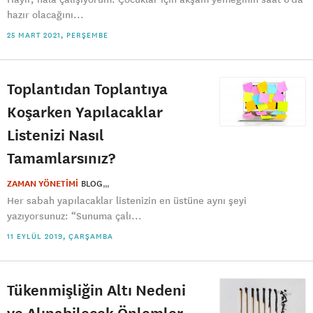
hazır olacağını...
25 MART 2021, PERŞEMBE
Toplantıdan Toplantıya
Koşarken Yapılacaklar
Listenizi Nasıl
Tamamlarsınız?
ZAMAN YÖNETİMİ
BLOG
Her sabah yapılacaklar listenizin en üstüne aynı şeyi
yazıyorsunuz: “Sunuma çalı...
11 EYLÜL 2019, ÇARŞAMBA
Tükenmişliğin Altı Nedeni
ve Alınabilecek Önlemler