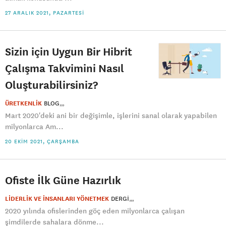
27 ARALIK 2021, PAZARTESI
Sizin için Uygun Bir Hibrit
Çalışma Takvimini Nasıl
Oluşturabilirsiniz?
ÜRETKENLİK
BLOG
Mart 2020'deki ani bir değişimle, işlerini sanal olarak yapabilen
milyonlarca Am...
20 EKIM 2021, ÇARŞAMBA
Ofiste İlk Güne Hazırlık
LİDERLİK VE İNSANLARI YÖNETMEK
DERGI
2020 yılında ofislerinden göç eden milyonlarca çalışan
şimdilerde sahalara dönme...