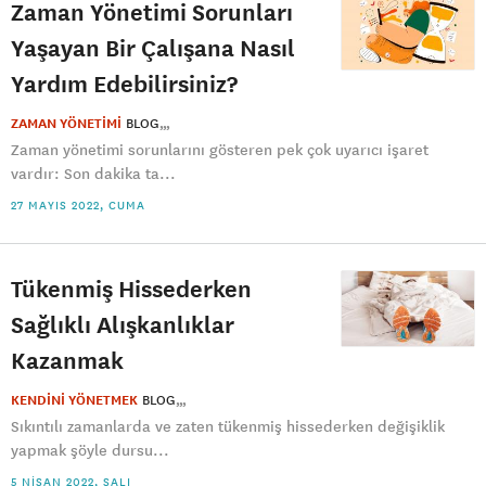
Zaman Yönetimi Sorunları
Yaşayan Bir Çalışana Nasıl
Yardım Edebilirsiniz?
ZAMAN YÖNETİMİ
BLOG
Zaman yönetimi sorunlarını gösteren pek çok uyarıcı işaret
vardır: Son dakika ta...
27 MAYIS 2022, CUMA
Tükenmiş Hissederken
Sağlıklı Alışkanlıklar
Kazanmak
KENDİNİ YÖNETMEK
BLOG
Sıkıntılı zamanlarda ve zaten tükenmiş hissederken değişiklik
yapmak şöyle dursu...
5 NISAN 2022, SALI