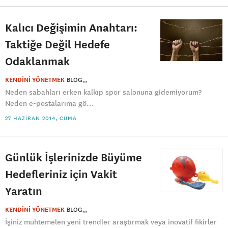
Kalıcı Değişimin Anahtarı:
Taktiğe Değil Hedefe
Odaklanmak
KENDİNİ YÖNETMEK
BLOG
Neden sabahları erken kalkıp spor salonuna gidemiyorum?
Neden e-postalarıma gö...
27 HAZIRAN 2014, CUMA
Günlük İşlerinizde Büyüme
Hedefleriniz için Vakit
Yaratın
KENDİNİ YÖNETMEK
BLOG
İşiniz muhtemelen yeni trendler araştırmak veya inovatif fikirler