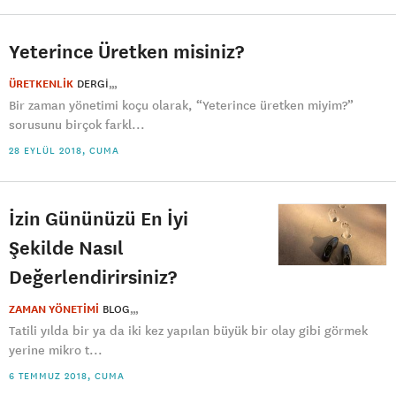
Yeterince Üretken misiniz?
ÜRETKENLİK
DERGI
Bir zaman yönetimi koçu olarak, “Yeterince üretken miyim?”
sorusunu birçok farkl...
28 EYLÜL 2018, CUMA
İzin Gününüzü En İyi
Şekilde Nasıl
Değerlendirirsiniz?
ZAMAN YÖNETİMİ
BLOG
Tatili yılda bir ya da iki kez yapılan büyük bir olay gibi görmek
yerine mikro t...
6 TEMMUZ 2018, CUMA