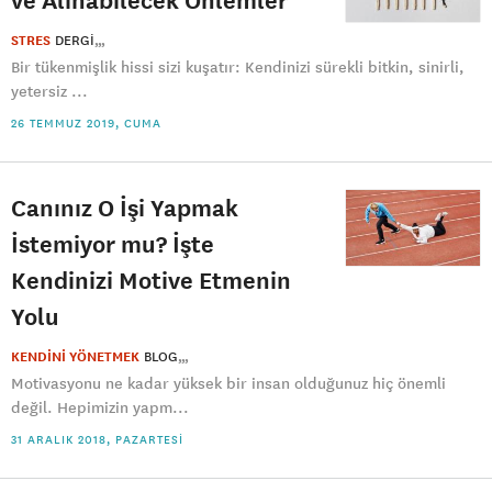
STRES
DERGI
Bir tükenmişlik hissi sizi kuşatır: Kendinizi sürekli bitkin, sinirli,
yetersiz ...
26 TEMMUZ 2019, CUMA
Canınız O İşi Yapmak
İstemiyor mu? İşte
Kendinizi Motive Etmenin
Yolu
KENDİNİ YÖNETMEK
BLOG
Motivasyonu ne kadar yüksek bir insan olduğunuz hiç önemli
değil. Hepimizin yapm...
31 ARALIK 2018, PAZARTESI