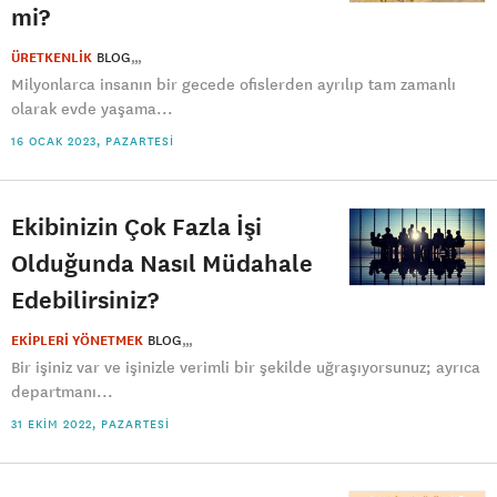
mi?
ÜRETKENLİK
BLOG
Milyonlarca insanın bir gecede ofislerden ayrılıp tam zamanlı
olarak evde yaşama...
16 OCAK 2023, PAZARTESI
Ekibinizin Çok Fazla İşi
Olduğunda Nasıl Müdahale
Edebilirsiniz?
EKİPLERİ YÖNETMEK
BLOG
Bir işiniz var ve işinizle verimli bir şekilde uğraşıyorsunuz; ayrıca
departmanı...
31 EKIM 2022, PAZARTESI