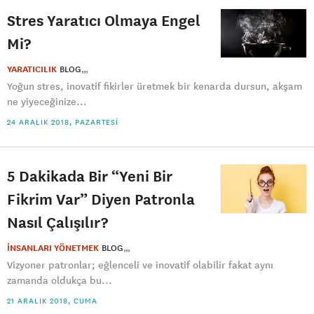
Stres Yaratıcı Olmaya Engel
Mi?
YARATICILIK
BLOG
Yoğun stres, inovatif fikirler üretmek bir kenarda dursun, akşam
ne yiyeceğinize...
24 ARALIK 2018, PAZARTESI
5 Dakikada Bir “Yeni Bir
Fikrim Var” Diyen Patronla
Nasıl Çalışılır?
İNSANLARI YÖNETMEK
BLOG
Vizyoner patronlar; eğlenceli ve inovatif olabilir fakat aynı
zamanda oldukça bu...
21 ARALIK 2018, CUMA