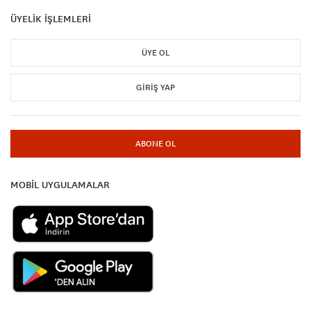
ÜYELİK İŞLEMLERİ
ÜYE OL
GIRIŞ YAP
ABONE OL
MOBİL UYGULAMALAR