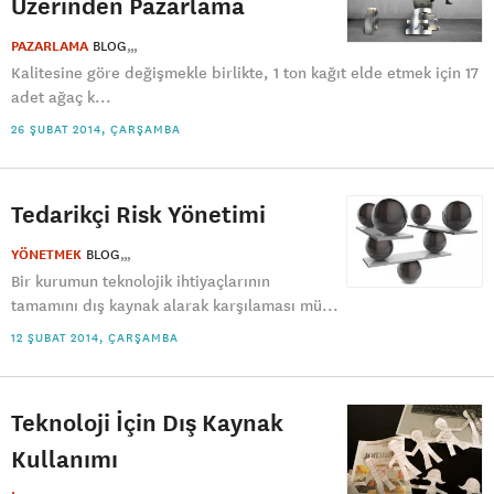
Üzerinden Pazarlama
PAZARLAMA
BLOG
Kalitesine göre değişmekle birlikte, 1 ton kağıt elde etmek için 17
adet ağaç k...
26 ŞUBAT 2014, ÇARŞAMBA
Tedarikçi Risk Yönetimi
YÖNETMEK
BLOG
Bir kurumun teknolojik ihtiyaçlarının
tamamını dış kaynak alarak karşılaması mü...
12 ŞUBAT 2014, ÇARŞAMBA
Teknoloji İçin Dış Kaynak
Kullanımı