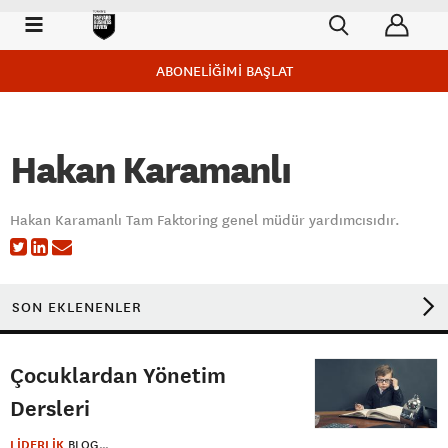
ABONELİĞİMİ BAŞLAT
Hakan Karamanlı
Hakan Karamanlı Tam Faktoring genel müdür yardımcısıdır.
SON EKLENENLER
Çocuklardan Yönetim
Dersleri
LİDERLİK
BLOG