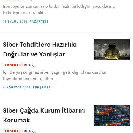
Ebeveynler zamanın ne kadar hızlı ilerlediğini çocuklarına
baktıkça anlar. Sanki...
19 EYLÜL 2016, PAZARTESI
Siber Tehditlere Hazırlık:
Doğrular ve Yanlışlar
TEKNOLOJİ
BLOG
İçinde yaşadığımız siber çağın getirdiği olanaklardan
faydalanmanın yolu, siber...
4 AĞUSTOS 2016, PERŞEMBE
Siber Çağda Kurum İtibarını
Korumak
TEKNOLOJİ
BLOG