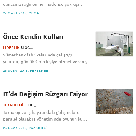
olmasına rağmen her nedense çok kişi...
27 MART 2015, CUMA
Önce Kendin Kullan
LİDERLİK
BLOG
Sümerbank fabrikalarında çalıştığı
yıllarda, günlük 2 bin kişiye hizmet veren y...
26 ŞUBAT 2015, PERŞEMBE
IT'de Değişim Rüzgarı Esiyor
TEKNOLOJİ
BLOG
Teknoloji ve iş hayatındaki gelişmelere
paralel olarak IT yönetiminde oyunun ku...
26 OCAK 2015, PAZARTESI