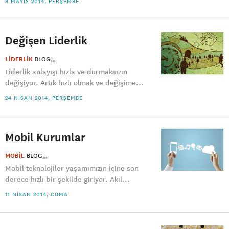
8 MAYIS 2014, PERŞEMBE
Değişen Liderlik
LİDERLİK
BLOG
Liderlik anlayışı hızla ve durmaksızın
değişiyor. Artık hızlı olmak ve değişime...
24 NISAN 2014, PERŞEMBE
Mobil Kurumlar
MOBİL
BLOG
Mobil teknolojiler yaşamımızın içine son
derece hızlı bir şekilde giriyor. Akıl...
11 NISAN 2014, CUMA