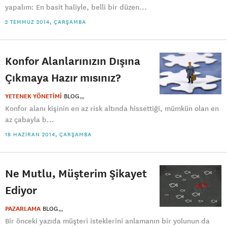
yapalım: En basit haliyle, belli bir düzen...
2 TEMMUZ 2014, ÇARŞAMBA
Konfor Alanlarınızın Dışına
Çıkmaya Hazır mısınız?
YETENEK YÖNETİMİ
BLOG
Konfor alanı kişinin en az risk altında hissettiği, mümkün olan en
az çabayla b...
18 HAZIRAN 2014, ÇARŞAMBA
Ne Mutlu, Müşterim Şikayet
Ediyor
PAZARLAMA
BLOG
Bir önceki yazıda müşteri isteklerini anlamanın bir yolunun da