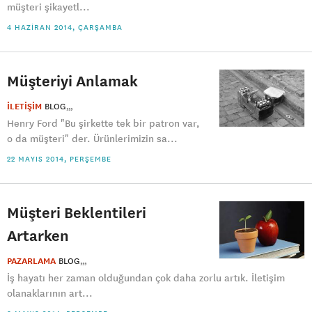
müşteri şikayetl...
4 HAZIRAN 2014, ÇARŞAMBA
Müşteriyi Anlamak
İLETİŞİM
BLOG
Henry Ford "Bu şirkette tek bir patron var,
o da müşteri" der. Ürünlerimizin sa...
22 MAYIS 2014, PERŞEMBE
Müşteri Beklentileri
Artarken
PAZARLAMA
BLOG
İş hayatı her zaman olduğundan çok daha zorlu artık. İletişim
olanaklarının art...