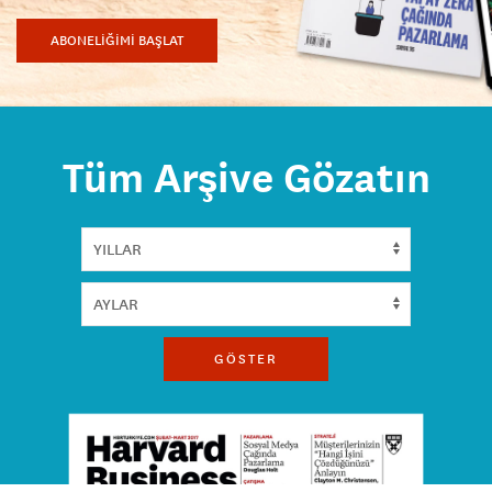
ABONELİĞİMİ BAŞLAT
Tüm Arşive Gözatın
GÖSTER