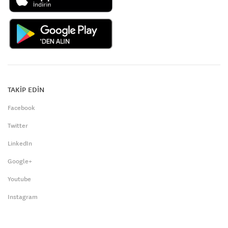
TAKİP EDİN
Facebook
Twitter
LinkedIn
Google+
Youtube
Instagram