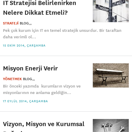
IT Stratejisi Belirlenirken
Nelere Dikkat Etmeli?
STRATEJİ
BLOG
Pek çok kurum için IT en temel stratejik unsurdur. Bir taraftan
daha verimli ol...
15 EKIM 2014, ÇARŞAMBA
Misyon Enerji Verir
YÖNETMEK
BLOG
Bir önceki yazımda kurumların vizyon ve
misyonlarının ne anlama geldiğin...
17 EYLÜL 2014, ÇARŞAMBA
Vizyon, Misyon ve Kurumsal