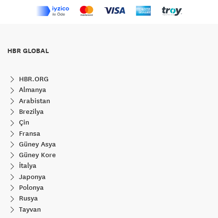
HBR GLOBAL
HBR.ORG
Almanya
Arabistan
Brezilya
Çin
Fransa
Güney Asya
Güney Kore
İtalya
Japonya
Polonya
Rusya
Tayvan