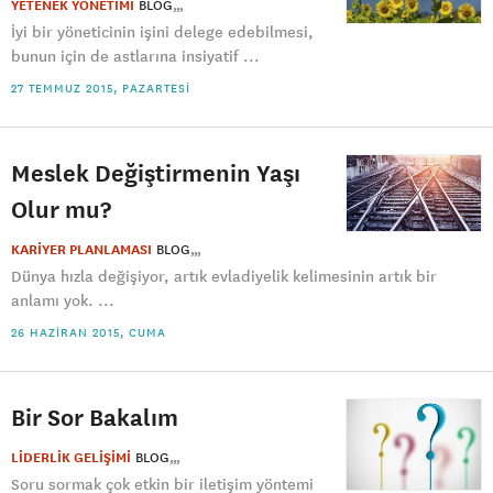
YETENEK YÖNETİMİ
BLOG
İyi bir yöneticinin işini delege edebilmesi,
bunun için de astlarına insiyatif ...
27 TEMMUZ 2015, PAZARTESI
Meslek Değiştirmenin Yaşı
Olur mu?
KARİYER PLANLAMASI
BLOG
Dünya hızla değişiyor, artık evladiyelik kelimesinin artık bir
anlamı yok. ...
26 HAZIRAN 2015, CUMA
Bir Sor Bakalım
LİDERLİK GELİŞİMİ
BLOG
Soru sormak çok etkin bir iletişim yöntemi