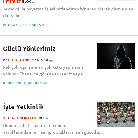
İNTERNET
BLOG
Teknoloji iş hayatına işleri hızlandıran bir araç olarak girmiş olsa
da, yıllar...
22 OCAK 2014, ÇARŞAMBA
Güçlü Yönlerimiz
KENDİNİ YÖNETMEK
BLOG
Pek çok kişi işine en çok katkı yapmanın
yolunun "bana ne görev verirseniz yapa...
8 OCAK 2014, ÇARŞAMBA
İşte Yetkinlik
YETENEK YÖNETİMİ
BLOG
Günümüzde firmaların en önemli
varlıklarından biri sahip oldukları insan gücüdü...