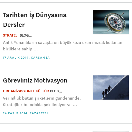
Tarihten İş Dünyasına
Dersler
STRATEJİ
BLOG
Antik Yunanlıların savaşta en büyük kozu uzun mızrak kullanan
birliklere sahip ...
17 ARALIK 2014, ÇARŞAMBA
Görevimiz Motivasyon
ORGANİZASYONEL KÜLTÜR
BLOG
Verimlilik bütün şirketlerin gündeminde.
Stratejiler bu odakla şekilleniyor ve ...
24 KASIM 2014, PAZARTESI