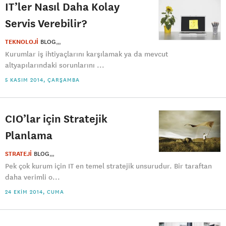
IT’ler Nasıl Daha Kolay
Servis Verebilir?
TEKNOLOJİ
BLOG
Kurumlar iş ihtiyaçlarını karşılamak ya da mevcut
altyapılarındaki sorunlarını ...
5 KASIM 2014, ÇARŞAMBA
CIO’lar için Stratejik
Planlama
STRATEJİ
BLOG
Pek çok kurum için IT en temel stratejik unsurudur. Bir taraftan
daha verimli o...
24 EKIM 2014, CUMA