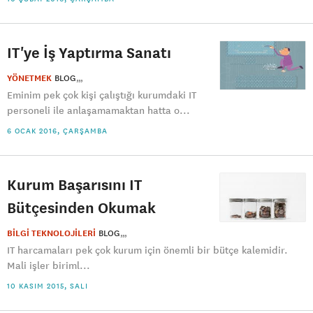
IT'ye İş Yaptırma Sanatı
YÖNETMEK
BLOG
Eminim pek çok kişi çalıştığı kurumdaki IT
personeli ile anlaşamamaktan hatta o...
6 OCAK 2016, ÇARŞAMBA
Kurum Başarısını IT
Bütçesinden Okumak
BİLGİ TEKNOLOJİLERİ
BLOG
IT harcamaları pek çok kurum için önemli bir bütçe kalemidir.
Mali işler biriml...
10 KASIM 2015, SALI