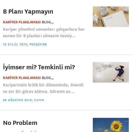
B Planı Yapmayın
KARİYER PLANLAMASI
BLOG
Kariyer yönetimi uzmanları çalışanlara her
zaman bir B planları olmasını tavsiy...
10 EYLÜL 2015, PERŞEMBE
İyimser mi? Temkinli mi?
KARİYER PLANLAMASI
BLOG
Kariyerinizin kritik bir döneminde, önemli
ve zor bir görev aldınız. Görevin zo...
28 AĞUSTOS 2015, CUMA
No Problem