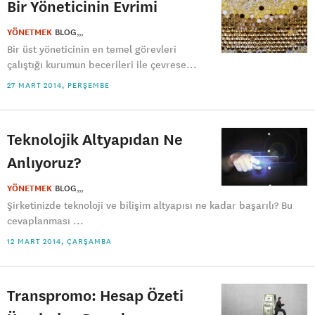
Bir Yöneticinin Evrimi
YÖNETMEK
BLOG
Bir üst yöneticinin en temel görevleri
çalıştığı kurumun becerileri ile çevrese...
27 MART 2014, PERŞEMBE
Teknolojik Altyapıdan Ne
Anlıyoruz?
YÖNETMEK
BLOG
Şirketinizde teknoloji ve bilişim altyapısı ne kadar başarılı? Bu
cevaplanması ...
12 MART 2014, ÇARŞAMBA
Transpromo: Hesap Özeti