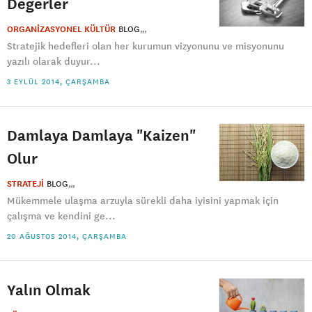
Değerler
ORGANİZASYONEL KÜLTÜR
BLOG
Stratejik hedefleri olan her kurumun vizyonunu ve misyonunu
yazılı olarak duyur...
3 EYLÜL 2014, ÇARŞAMBA
Damlaya Damlaya "Kaizen"
Olur
STRATEJİ
BLOG
Mükemmele ulaşma arzuyla sürekli daha iyisini yapmak için
çalışma ve kendini ge...
20 AĞUSTOS 2014, ÇARŞAMBA
Yalın Olmak