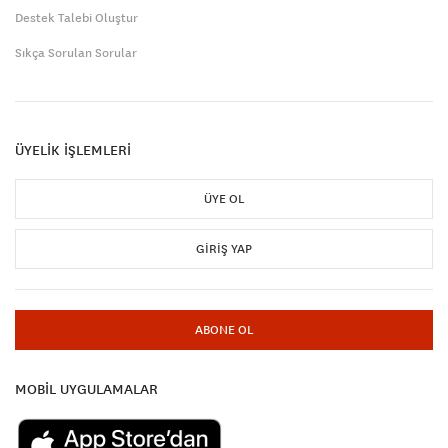
Destek Talebi Oluştur
Sıkça Sorulan Sorular
ÜYELİK İŞLEMLERİ
ÜYE OL
GIRIŞ YAP
ABONE OL
MOBİL UYGULAMALAR