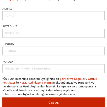
ADINIZ
SOYADINIZ
E-POSTA
PAROLA
“ÜYE OL” butonuna basarak üyeliğinize ait
Şartlar ve Koşulları
,
Gizlilik
Politikası
ile
KVKK Aydınlatma Metni
’ni okuduğunuzu ve HBR Türkiye
tarafından size özel oluşturulan hizmet, kampanya ve promosyonlara
yönelik elektronik posta almayı kabul etmiş sayılırsınız.
E-bülten aboneliğinden dilediğiniz zaman çıkabilirsiniz.
ÜYE OL