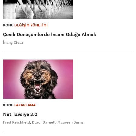
KONU
DEĞİŞİM YÖNETİMİ
Çevik Dönüşümlerde İnsanı Odağa Almak
İnanç Civaz
KONU
PAZARLAMA
Net Tavsiye 3.0
Fred Reichheld
Darci Darnell
Maureen Burns