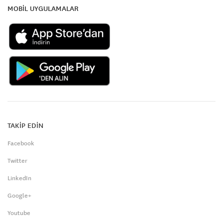
MOBİL UYGULAMALAR
TAKİP EDİN
Facebook
Twitter
LinkedIn
Google+
Youtube