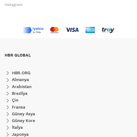
Instagram
HBR GLOBAL
HBR.ORG
Almanya
Arabistan
Brezilya
Çin
Fransa
Güney Asya
Güney Kore
İtalya
Japonya