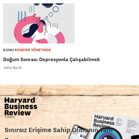
KONU
KENDİNİ YÖNETMEK
Doğum Sonrası Depresyonla Çalışabilmek
Julia Beck
Sınırsız Erişime Sahip Olmanın Tam