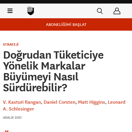
ABONELİĞİMİ BAŞLAT
STRATEJİ
Doğrudan Tüketiciye
Yönelik Markalar
Büyümeyi Nasıl
Sürdürebilir?
V. Kasturi Rangan
Daniel Corsten
Matt Higgins
Leonard
A. Schlesinger
ARALIK 2021