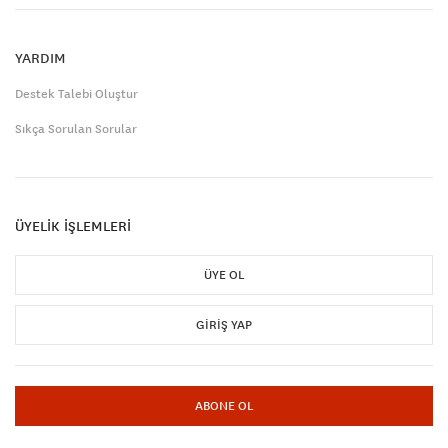
YARDIM
Destek Talebi Oluştur
Sıkça Sorulan Sorular
ÜYELİK İŞLEMLERİ
ÜYE OL
GIRIŞ YAP
ABONE OL