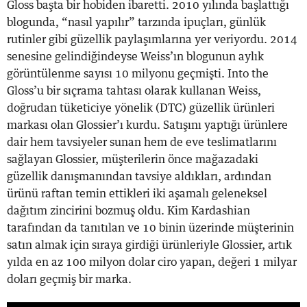
Gloss başta bir hobiden ibaretti. 2010 yılında başlattığı
blogunda, “nasıl yapılır” tarzında ipuçları, günlük
rutinler gibi güzellik paylaşımlarına yer veriyordu. 2014
senesine gelindiğindeyse Weiss’ın blogunun aylık
görüntülenme sayısı 10 milyonu geçmişti. Into the
Gloss’u bir sıçrama tahtası olarak kullanan Weiss,
doğrudan tüketiciye yönelik (DTC) güzellik ürünleri
markası olan Glossier’ı kurdu. Satışını yaptığı ürünlere
dair hem tavsiyeler sunan hem de eve teslimatlarını
sağlayan Glossier, müşterilerin önce mağazadaki
güzellik danışmanından tavsiye aldıkları, ardından
ürünü raftan temin ettikleri iki aşamalı geleneksel
dağıtım zincirini bozmuş oldu. Kim Kardashian
tarafından da tanıtılan ve 10 binin üzerinde müşterinin
satın almak için sıraya girdiği ürünleriyle Glossier, artık
yılda en az 100 milyon dolar ciro yapan, değeri 1 milyar
doları geçmiş bir marka.