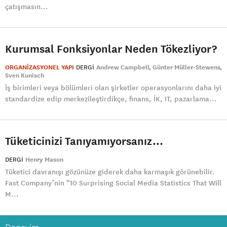
çatışmasın...
Kurumsal Fonksiyonlar Neden Tökezliyor?
ORGANİZASYONEL YAPI
DERGI
Andrew Campbell
Günter Müller-Stewens
Sven Kunisch
İş birimleri veya bölümleri olan şirketler operasyonlarını daha iyi
standardize edip merkezileştirdikçe, finans, İK, IT, pazarlama...
Tüketicinizi Tanıyamıyorsanız...
DERGI
Henry Mason
Tüketici davranışı gözünüze giderek daha karmaşık görünebilir.
Fast Company’nin “10 Surprising Social Media Statistics That Will
M...