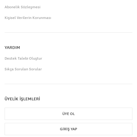
Abonelik Sözleşmesi
Kişisel Verilerin Korunması
YARDIM
Destek Talebi Oluştur
Sıkça Sorulan Sorular
ÜYELİK İŞLEMLERİ
ÜYE OL
GIRIŞ YAP