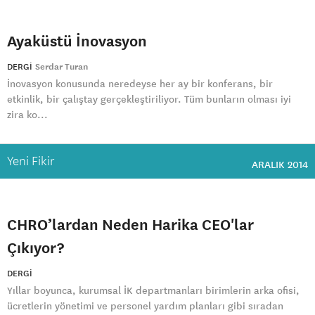
Ayaküstü İnovasyon
DERGI
Serdar Turan
İnovasyon konusunda neredeyse her ay bir konferans, bir
etkinlik, bir çalıştay gerçekleştiriliyor. Tüm bunların olması iyi
zira ko...
Yeni Fikir
ARALIK 2014
CHRO’lardan Neden Harika CEO'lar
Çıkıyor?
DERGI
Yıllar boyunca, kurumsal İK departmanları birimlerin arka ofisi,
ücretlerin yönetimi ve personel yardım planları gibi sıradan