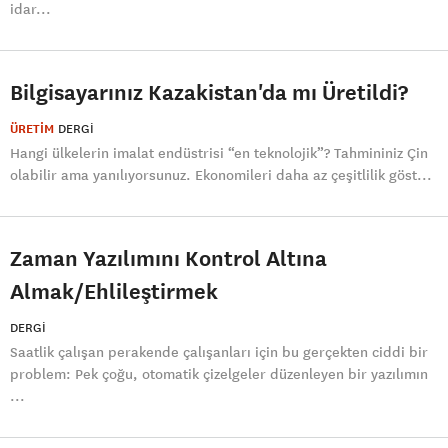
idar...
Bilgisayarınız Kazakistan'da mı Üretildi?
ÜRETİM
DERGI
Hangi ülkelerin imalat endüstrisi “en teknolojik”? Tahmininiz Çin
olabilir ama yanılıyorsunuz. Ekonomileri daha az çeşitlilik göst...
Zaman Yazılımını Kontrol Altına
Almak/Ehlileştirmek
DERGI
Saatlik çalışan perakende çalışanları için bu gerçekten ciddi bir
problem: Pek çoğu, otomatik çizelgeler düzenleyen bir yazılımın
...