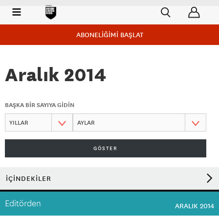
ABONELİĞİMİ BAŞLAT
Aralık 2014
BAŞKA BİR SAYIYA GİDİN
GÖSTER
İÇİNDEKİLER
Editörden
ARALIK 2014