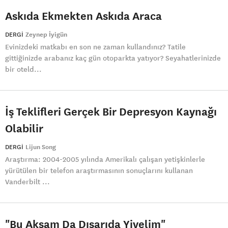
Askıda Ekmekten Askıda Araca
DERGI
Zeynep İyigün
Evinizdeki matkabı en son ne zaman kullandınız? Tatile
gittiğinizde arabanız kaç gün otoparkta yatıyor? Seyahatlerinizde
bir oteld...
İş Teklifleri Gerçek Bir Depresyon Kaynağı
Olabilir
DERGI
Lijun Song
Araştırma: 2004-2005 yılında Amerikalı çalışan yetişkinlerle
yürütülen bir telefon araştırmasının sonuçlarını kullanan
Vanderbilt ...
"Bu Akşam Da Dışarıda Yiyelim"