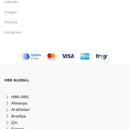
LinkedIn
Google+
Youtube
Instagram
HBR GLOBAL
HBR.ORG
Almanya
Arabistan
Brezilya
Çin
Fransa