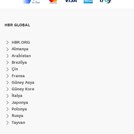
HBR GLOBAL
HBR.ORG
Almanya
Arabistan
Brezilya
Çin
Fransa
Güney Asya
Güney Kore
İtalya
Japonya
Polonya
Rusya
Tayvan