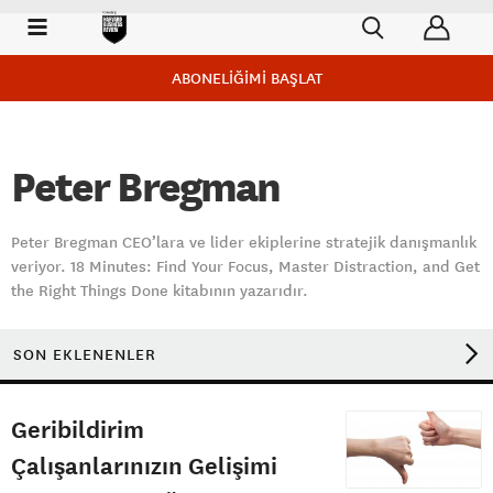
ABONELİĞİMİ BAŞLAT
Peter Bregman
Peter Bregman CEO’lara ve lider ekiplerine stratejik danışmanlık
veriyor. 18 Minutes: Find Your Focus, Master Distraction, and Get
the Right Things Done kitabının yazarıdır.
SON EKLENENLER
Geribildirim
Çalışanlarınızın Gelişimi