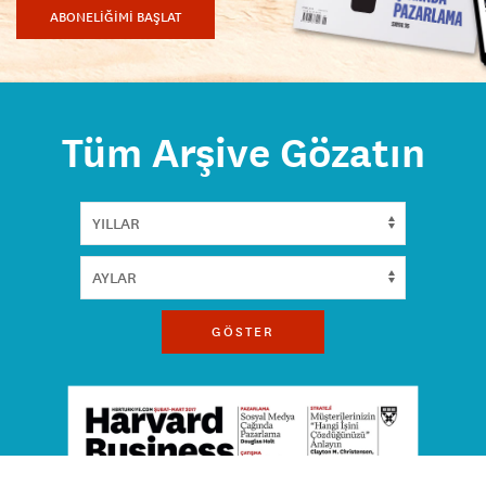
ABONELİĞİMİ BAŞLAT
Tüm Arşive Gözatın
GÖSTER