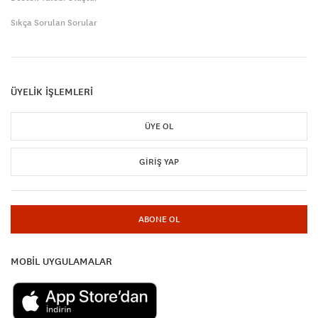
Sıkça Sorulan Sorular
ÜYELİK İŞLEMLERİ
ÜYE OL
GIRIŞ YAP
ABONE OL
MOBİL UYGULAMALAR