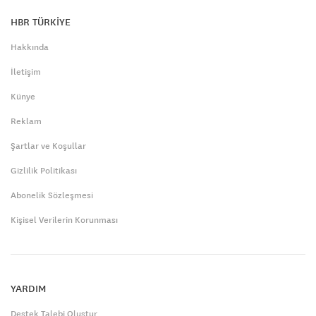
HBR TÜRKİYE
Hakkında
İletişim
Künye
Reklam
Şartlar ve Koşullar
Gizlilik Politikası
Abonelik Sözleşmesi
Kişisel Verilerin Korunması
YARDIM
Destek Talebi Oluştur