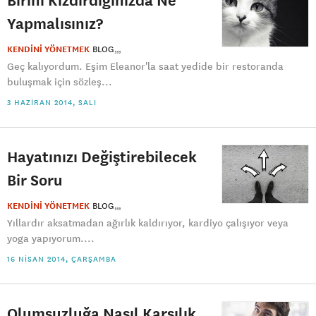
Yapmalısınız?
KENDİNİ YÖNETMEK
BLOG
Geç kalıyordum. Eşim Eleanor'la saat yedide bir restoranda
buluşmak için sözleş...
3 HAZIRAN 2014, SALI
Hayatınızı Değiştirebilecek
Bir Soru
KENDİNİ YÖNETMEK
BLOG
Yıllardır aksatmadan ağırlık kaldırıyor, kardiyo çalışıyor veya
yoga yapıyorum....
16 NISAN 2014, ÇARŞAMBA
Olumsuzluğa Nasıl Karşılık