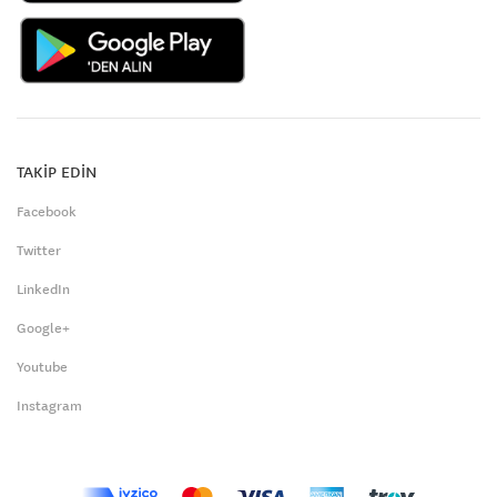
TAKİP EDİN
Facebook
Twitter
LinkedIn
Google+
Youtube
Instagram