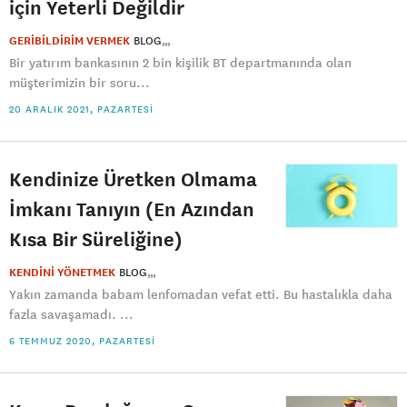
için Yeterli Değildir
GERİBİLDİRİM VERMEK
BLOG
Bir yatırım bankasının 2 bin kişilik BT departmanında olan
müşterimizin bir soru...
20 ARALIK 2021, PAZARTESI
Kendinize Üretken Olmama
İmkanı Tanıyın (En Azından
Kısa Bir Süreliğine)
KENDİNİ YÖNETMEK
BLOG
Yakın zamanda babam lenfomadan vefat etti. Bu hastalıkla daha
fazla savaşamadı. ...
6 TEMMUZ 2020, PAZARTESI