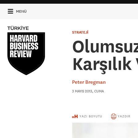
MENÜ
STRATEJİ
Olumsuz
Karşılık
Peter Bregman
3 MAYIS 2013, CUMA
YAZI BOYUTU
YAZDIR