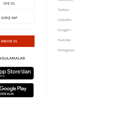
ÜYE OL
Twitter
GIRIŞ YAP
LinkedIn
Google+
Youtube
ABONE OL
Instagram
UYGULAMALAR