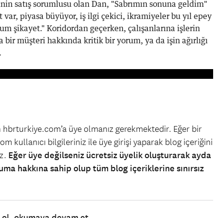
tinin satış sorumlusu olan Dan, "Sabrımın sonuna geldim"
 var, piyasa büyüyor, iş ilgi çekici, ikramiyeler bu yıl epey
um şikayet." Koridordan geçerken, çalışanlarına işlerin
a bir müşteri hakkında kritik bir yorum, ya da işin ağırlığı
.
in hbrturkiye.com’a üye olmanız gerekmektedir. Eğer bir
m kullanıcı bilgileriniz ile üye girişi yaparak blog içeriğini
iz.
Eğer üye değilseniz ücretsiz üyelik oluşturarak ayda
uma hakkına sahip olup tüm blog içeriklerine sınırsız
e ol, okumaya devam et