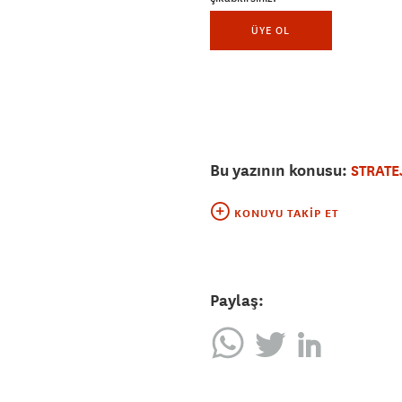
ÜYE OL
Bu yazının konusu:
STRATE
KONUYU TAKIP ET
Paylaş: