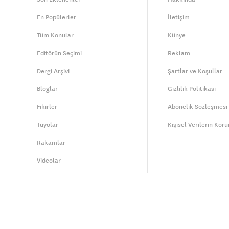
En Popülerler
İletişim
Tüm Konular
Künye
Editörün Seçimi
Reklam
Dergi Arşivi
Şartlar ve Koşullar
Bloglar
Gizlilik Politikası
Fikirler
Abonelik Sözleşmesi
Tüyolar
Kişisel Verilerin Kor
Rakamlar
Videolar