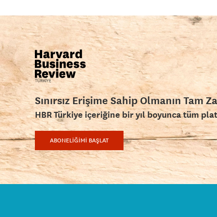
Sınırsız Erişime Sahip Olmanın Tam Z
HBR Türkiye içeriğine bir yıl boyunca tüm pla
ABONELİĞİMİ BAŞLAT