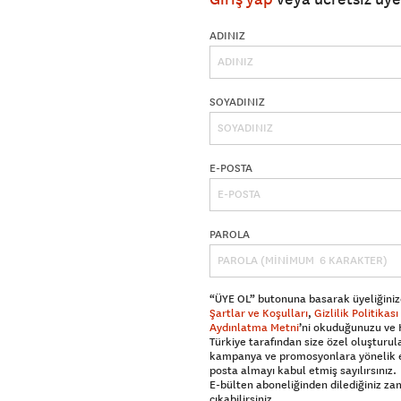
ADINIZ
SOYADINIZ
E-POSTA
PAROLA
“ÜYE OL” butonuna basarak üyeliğiniz
Şartlar ve Koşulları
,
Gizlilik Politikası
Aydınlatma Metni
’ni okuduğunuzu ve
Türkiye tarafından size özel oluşturul
kampanya ve promosyonlara yönelik 
posta almayı kabul etmiş sayılırsınız.
E-bülten aboneliğinden dilediğiniz z
çıkabilirsiniz.