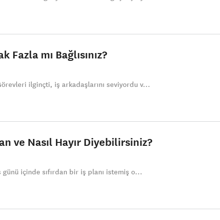
ak Fazla mı Bağlısınız?
revleri ilginçti, iş arkadaşlarını seviyordu v...
n ve Nasıl Hayır Diyebilirsiniz?
ş günü içinde sıfırdan bir iş planı istemiş o...