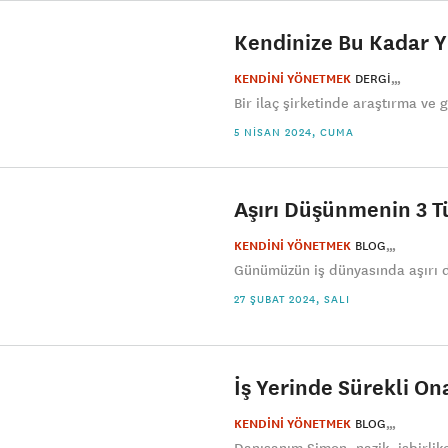
Kendinize Bu Kadar Y
KENDİNİ YÖNETMEK
DERGI
Bir ilaç şirketinde araştırma ve
5 NISAN 2024, CUMA
Aşırı Düşünmenin 3 T
KENDİNİ YÖNETMEK
BLOG
Günümüzün iş dünyasında aşırı d
27 ŞUBAT 2024, SALI
İş Yerinde Sürekli O
KENDİNİ YÖNETMEK
BLOG