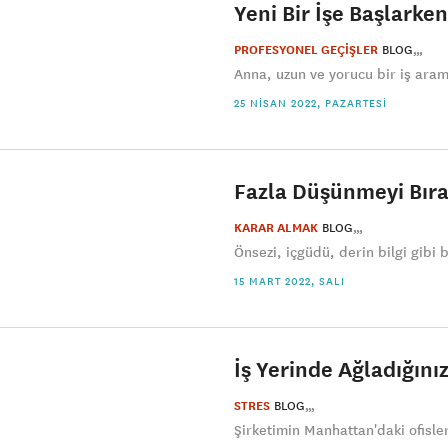
Yeni Bir İşe Başlarken
PROFESYONEL GEÇİŞLER
BLOG
Anna, uzun ve yorucu bir iş aram
25 NISAN 2022, PAZARTESI
Fazla Düşünmeyi Bıra
KARAR ALMAK
BLOG
Önsezi, içgüdü, derin bilgi gibi b
15 MART 2022, SALI
İş Yerinde Ağladığın
STRES
BLOG
Şirketimin Manhattan'daki ofisl