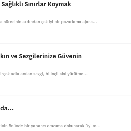
 Sağlıklı Sınırlar Koymak
a sürecinin ardından çok iyi bir pazarlama ajans...
kın ve Sezgilerinize Güvenin
irçok adla anılan sezgi, bilinçli akıl yürütme...
ızda…
erinin önünde bir yabancı omzuma dokunarak "İyi m...