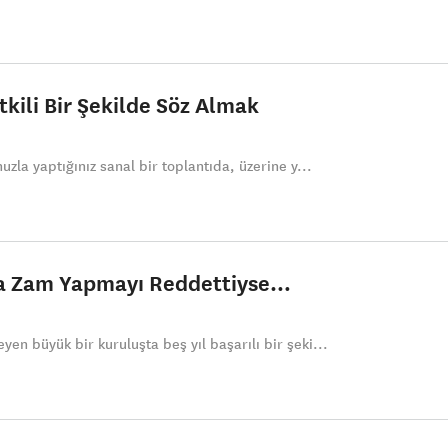
tkili Bir Şekilde Söz Almak
uzla yaptığınız sanal bir toplantıda, üzerine y...
a Zam Yapmayı Reddettiyse…
en büyük bir kuruluşta beş yıl başarılı bir şeki...