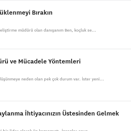
üklenmeyi Bırakın
 geliştirme müdürü olan danışanım Ben, koçluk se...
ürü ve Mücadele Yöntemleri
üşünmeye neden olan pek çok durum var. İster yeni...
naylanma İhtiyacınızın Üstesinden Gelmek