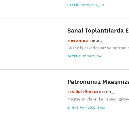
1 EYLÜL 2022, PERŞEMBE
Sanal Toplantılarda E
TOPLANTILAR
BLOG
Birkaç iş arkadaşınız ve patronun
26 TEMMUZ 2022, SALI
Patronunuz Maaşınız
KENDİNİ YÖNETMEK
BLOG
Müşterim Clare, kâr amacı gütmey
21 HAZIRAN 2022, SALI