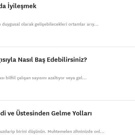
nda İyileşmek
 duygusal olarak gelişebilecekleri ortamlar arıy...
sıyla Nasıl Baş Edebilirsiniz?
ı bilfiil çalışan sayısını azaltıyor veya gel...
di ve Üstesinden Gelme Yolları
uzdarip birini düşünün. Muhtemelen zihninizde onl...