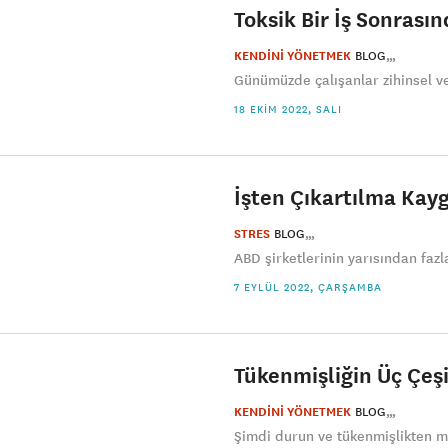
Toksik Bir İş Sonrası
KENDİNİ YÖNETMEK
BLOG
Günümüzde çalışanlar zihinsel ve
18 EKIM 2022, SALI
İşten Çıkartılma Kaygı
STRES
BLOG
ABD şirketlerinin yarısından fazlas
7 EYLÜL 2022, ÇARŞAMBA
Tükenmişliğin Üç Çeşi
KENDİNİ YÖNETMEK
BLOG
Şimdi durun ve tükenmişlikten m