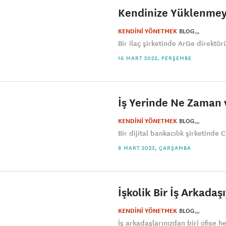
Kendinize Yüklenmeyi
KENDİNİ YÖNETMEK
BLOG
Bir ilaç şirketinde ArGe direktör
16 MART 2023, PERŞEMBE
İş Yerinde Ne Zaman 
KENDİNİ YÖNETMEK
BLOG
Bir dijital bankacılık şirketinde
8 MART 2023, ÇARŞAMBA
İşkolik Bir İş Arkadaş
KENDİNİ YÖNETMEK
BLOG
İş arkadaşlarınızdan biri ofise he