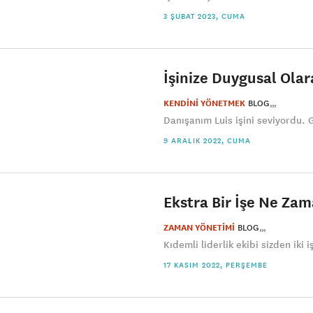
3 ŞUBAT 2023, CUMA
İşinize Duygusal Olar
KENDİNİ YÖNETMEK
BLOG
Danışanım Luis işini seviyordu. Gö
9 ARALIK 2022, CUMA
Ekstra Bir İşe Ne Zama
ZAMAN YÖNETİMİ
BLOG
Kıdemli liderlik ekibi sizden iki i
17 KASIM 2022, PERŞEMBE