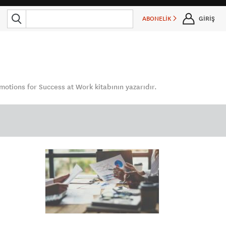
ABONELİK
GİRİŞ
otions for Success at Work kitabının yazarıdır.