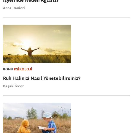
İşyerinde Neden Ağlarız?
Anna Ranieri
KONU
PSİKOLOJİ
Ruh Halinizi Nasıl Yönetebilirsiniz?
Başak Tecer