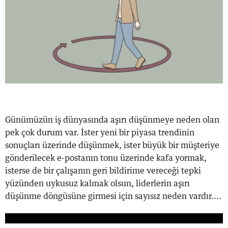
Günümüzün iş dünyasında aşırı düşünmeye neden olan
pek çok durum var. İster yeni bir piyasa trendinin
sonuçları üzerinde düşünmek, ister büyük bir müşteriye
gönderilecek e-postanın tonu üzerinde kafa yormak,
isterse de bir çalışanın geri bildirime vereceği tepki
yüzünden uykusuz kalmak olsun, liderlerin aşırı
düşünme döngüsüne girmesi için sayısız neden vardır....