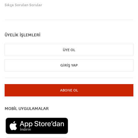
Sıkça Sorulan Sorular
ÜYELİK İŞLEMLERİ
ÜYE OL
GIRIŞ YAP
ABONE OL
MOBİL UYGULAMALAR