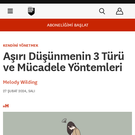
ABONELİĞİMİ BAŞLAT
KENDİNİ YÖNETMEK
Aşırı Düşünmenin 3 Türü
ve Mücadele Yöntemleri
Melody Wilding
27 ŞUBAT 2024, SALI