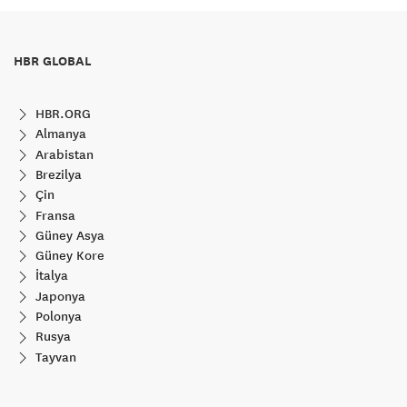
HBR GLOBAL
HBR.ORG
Almanya
Arabistan
Brezilya
Çin
Fransa
Güney Asya
Güney Kore
İtalya
Japonya
Polonya
Rusya
Tayvan