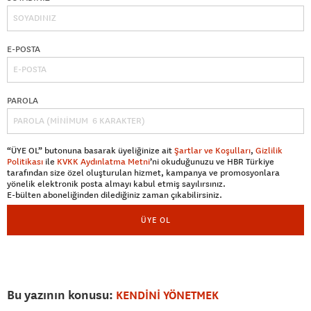
E-POSTA
PAROLA
“ÜYE OL” butonuna basarak üyeliğinize ait
Şartlar ve Koşulları
,
Gizlilik
Politikası
ile
KVKK Aydınlatma Metni
’ni okuduğunuzu ve HBR Türkiye
tarafından size özel oluşturulan hizmet, kampanya ve promosyonlara
yönelik elektronik posta almayı kabul etmiş sayılırsınız.
E-bülten aboneliğinden dilediğiniz zaman çıkabilirsiniz.
ÜYE OL
Bu yazının konusu:
KENDİNİ YÖNETMEK