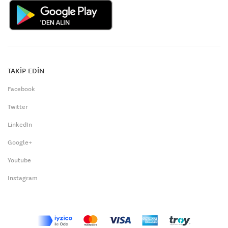
TAKİP EDİN
Facebook
Twitter
LinkedIn
Google+
Youtube
Instagram