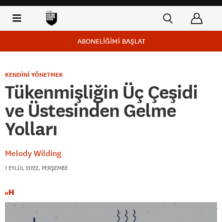
ABONELİĞİMİ BAŞLAT
KENDİNİ YÖNETMEK
Tükenmişliğin Üç Çeşidi
ve Üstesinden Gelme
Yolları
Melody Wilding
1 EYLÜL 2022, PERŞEMBE