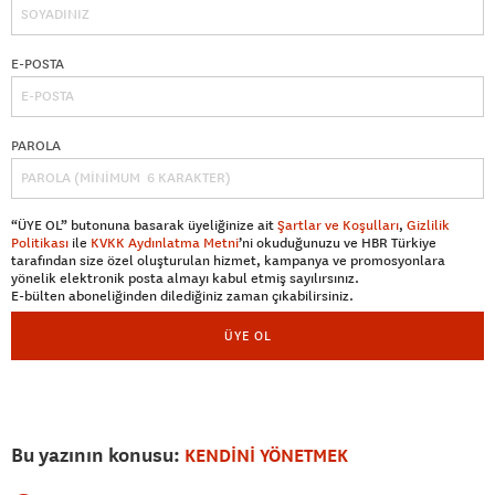
E-POSTA
PAROLA
“ÜYE OL” butonuna basarak üyeliğinize ait
Şartlar ve Koşulları
,
Gizlilik
Politikası
ile
KVKK Aydınlatma Metni
’ni okuduğunuzu ve HBR Türkiye
tarafından size özel oluşturulan hizmet, kampanya ve promosyonlara
yönelik elektronik posta almayı kabul etmiş sayılırsınız.
E-bülten aboneliğinden dilediğiniz zaman çıkabilirsiniz.
ÜYE OL
Bu yazının konusu:
KENDİNİ YÖNETMEK