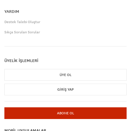
YARDIM
Destek Talebi Oluştur
Sıkça Sorulan Sorular
ÜYELİK İŞLEMLERİ
ÜYE OL
GIRIŞ YAP
ABONE OL
MOBİL UYGULAMALAR