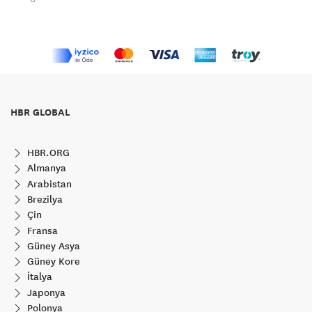
HBR GLOBAL
HBR.ORG
Almanya
Arabistan
Brezilya
Çin
Fransa
Güney Asya
Güney Kore
İtalya
Japonya
Polonya