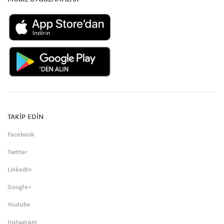
TAKİP EDİN
Facebook
Twitter
LinkedIn
Google+
Youtube
Instagram