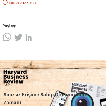
KONUYU TAKIP ET
Paylaş:
Sınırsız Erişime Sahip Olmanın Tam
Zamanı