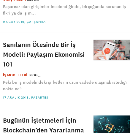
Başarısız olan girişimler incelendiğinde, birçoğunda sorunun iş
fikri ya da iş m...
9 OCAK 2019, ÇARŞAMBA
Sanılanın Ötesinde Bir İş
Modeli: Paylaşım Ekonomisi
101
İŞ MODELLERİ
BLOG
Peki bu iş modelindeki şirketlerin uzun vadede ulaşmak istediği
nokta ne?...
17 ARALIK 2018, PAZARTESI
Bugünün İşletmeleri İçin
Blockchain’den Yararlanma