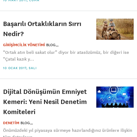
10 MART 2017, CUMA
Başarılı Ortaklıkların Sırrı
Nedir?
GİRİŞİMCİLİK YÖNETİMİ
BLOG
“Ortak atın beli sakat olur” diyor bir atasözümüz, bir diğeri ise
“Çatal kazık y...
10 OCAK 2017, SALI
Dijital Dönüşümün Emniyet
Kemeri: Yeni Nesil Denetim
Komiteleri
DENETİM
BLOG
Önümüzdeki yıl piyasaya sürmeye hazırlandığınız ürünlere ilişkin