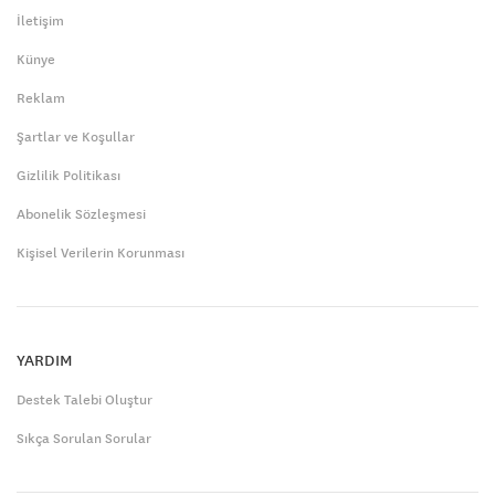
İletişim
Künye
Reklam
Şartlar ve Koşullar
Gizlilik Politikası
Abonelik Sözleşmesi
Kişisel Verilerin Korunması
YARDIM
Destek Talebi Oluştur
Sıkça Sorulan Sorular