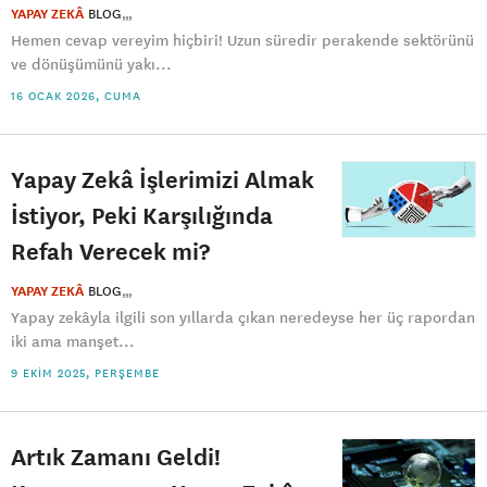
YAPAY ZEKÂ
BLOG
Hemen cevap vereyim hiçbiri! Uzun süredir perakende sektörünü
ve dönüşümünü yakı...
16 OCAK 2026, CUMA
Yapay Zekâ İşlerimizi Almak
İstiyor, Peki Karşılığında
Refah Verecek mi?
YAPAY ZEKÂ
BLOG
Yapay zekâyla ilgili son yıllarda çıkan neredeyse her üç rapordan
iki ama manşet...
9 EKIM 2025, PERŞEMBE
Artık Zamanı Geldi!