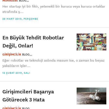
MUHASEBE
BLOG
Her startup iyi bir fikir, yetenekli bir kurucu veya kurucu ortaklar
etrafında ş...
28 MART 2019, PERŞEMBE
En Büyük Tehdit Robotlar
Değil, Onlar!
GİRİŞİMCİLİK
BLOG
Eğer robotlar ve teknoloji aslında masum ise, o zaman bu beyaz
yakalıların işler...
12 ŞUBAT 2019, SALI
Girişimcileri Başarıya
Götürecek 3 Hata
GİRİŞİMCİLİK
BLOG