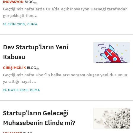
İNOVASYON
BLOG
Geçtiğimiz haftalarda Urla’da Açık İnovasyon Derneği tarafından
gerçekleştirilen...
18 EKIM 2019, CUMA
Dev Startup’ların Yeni
Kabusu
GİRİŞİMCİLİK
BLOG
Geçtiğimiz hafta Uber’in halka arzı sonrası oluşan yeni durumun
yarattığı hayal ...
24 MAYIS 2019, CUMA
Startup’ların Geleceği
Muhasebenin Elinde mi?