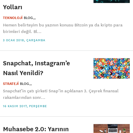
Yolları
TEKNOLOJİ
BLOG
Hemen belirteyim bu yazının konusu Bitcoin ya da kripto para
birimleri değil. Bl...
3 OCAK 2018, ÇARŞAMBA
Snapchat, Instagram’e
Nasıl Yenildi?
STRATEJİ
BLOG
Snapchat’in çatı şirketi Snap’in açıklanan 3. Çeyrek finansal
rakamlarından sonr...
16 KASIM 2017, PERŞEMBE
Muhasebe 2.0: Yarının