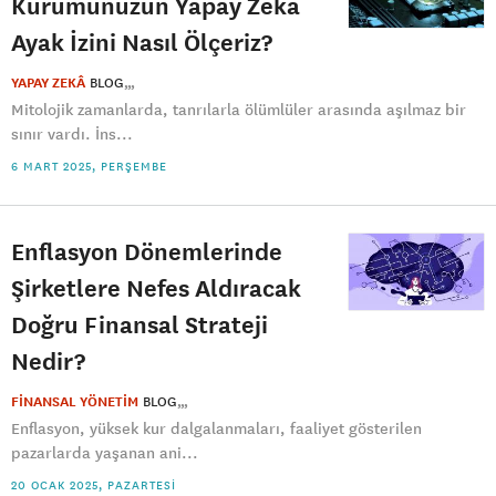
Kurumunuzun Yapay Zekâ
Ayak İzini Nasıl Ölçeriz?
YAPAY ZEKÂ
BLOG
Mitolojik zamanlarda, tanrılarla ölümlüler arasında aşılmaz bir
sınır vardı. İns...
6 MART 2025, PERŞEMBE
Enflasyon Dönemlerinde
Şirketlere Nefes Aldıracak
Doğru Finansal Strateji
Nedir?
FİNANSAL YÖNETİM
BLOG
Enflasyon, yüksek kur dalgalanmaları, faaliyet gösterilen
pazarlarda yaşanan ani...
20 OCAK 2025, PAZARTESI