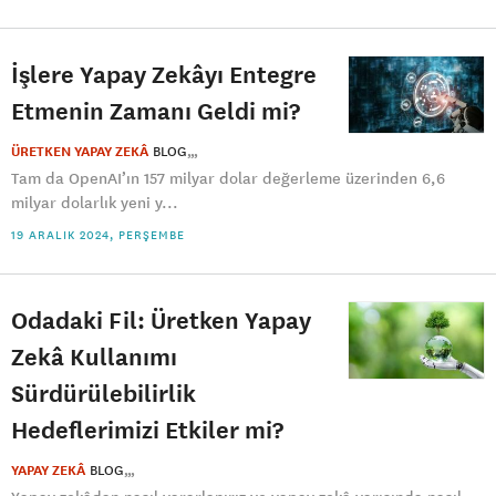
İşlere Yapay Zekâyı Entegre
Etmenin Zamanı Geldi mi?
ÜRETKEN YAPAY ZEKÂ
BLOG
Tam da OpenAI’ın 157 milyar dolar değerleme üzerinden 6,6
milyar dolarlık yeni y...
19 ARALIK 2024, PERŞEMBE
Odadaki Fil: Üretken Yapay
Zekâ Kullanımı
Sürdürülebilirlik
Hedeflerimizi Etkiler mi?
YAPAY ZEKÂ
BLOG