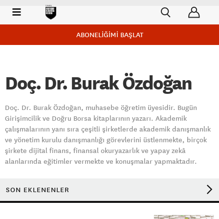
ABONELİĞİMİ BAŞLAT
Doç. Dr. Burak Özdoğan
Doç. Dr. Burak Özdoğan, muhasebe öğretim üyesidir. Bugün
Girişimcilik ve Doğru Borsa kitaplarının yazarı. Akademik
çalışmalarının yanı sıra çeşitli şirketlerde akademik danışmanlık
ve yönetim kurulu danışmanlığı görevlerini üstlenmekte, birçok
şirkete dijital finans, finansal okuryazarlık ve yapay zekâ
alanlarında eğitimler vermekte ve konuşmalar yapmaktadır.
SON EKLENENLER