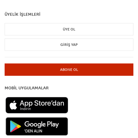
ÜYELİK İŞLEMLERİ
ÜYE OL
GIRIŞ YAP
ABONE OL
MOBİL UYGULAMALAR