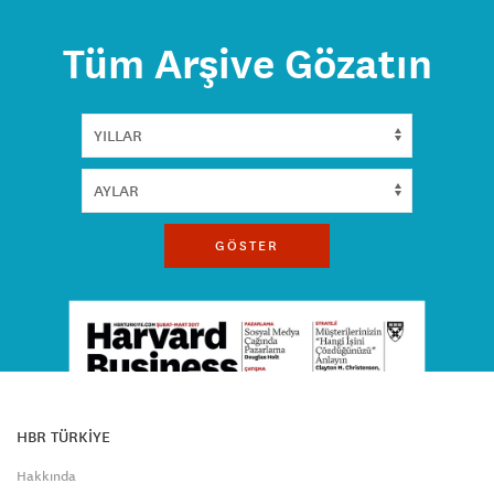
Tüm Arşive Gözatın
GÖSTER
HBR TÜRKİYE
Hakkında