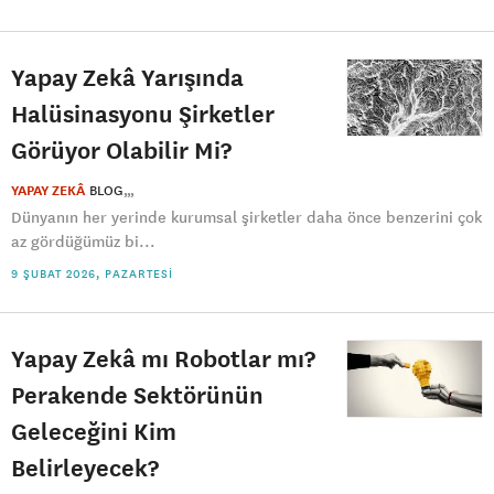
Yapay Zekâ Yarışında
Halüsinasyonu Şirketler
Görüyor Olabilir Mi?
YAPAY ZEKÂ
BLOG
Dünyanın her yerinde kurumsal şirketler daha önce benzerini çok
az gördüğümüz bi...
9 ŞUBAT 2026, PAZARTESI
Yapay Zekâ mı Robotlar mı?
Perakende Sektörünün
Geleceğini Kim
Belirleyecek?