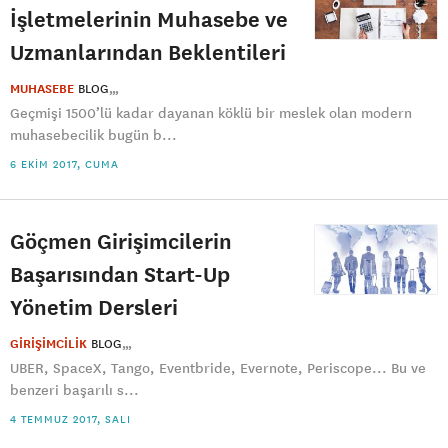
İşletmelerinin Muhasebe ve
Uzmanlarından Beklentileri
MUHASEBE
BLOG
Geçmişi 1500’lü kadar dayanan köklü bir meslek olan modern
muhasebecilik bugün b...
6 EKIM 2017, CUMA
Göçmen Girişimcilerin
Başarısından Start-Up
Yönetim Dersleri
GİRİŞİMCİLİK
BLOG
UBER, SpaceX, Tango, Eventbride, Evernote, Periscope... Bu ve
benzeri başarılı s...
4 TEMMUZ 2017, SALI