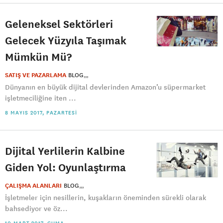
Geleneksel Sektörleri
Gelecek Yüzyıla Taşımak
Mümkün Mü?
SATIŞ VE PAZARLAMA
BLOG
Dünyanın en büyük dijital devlerinden Amazon’u süpermarket
işletmeciliğine iten ...
8 MAYIS 2017, PAZARTESI
Dijital Yerlilerin Kalbine
Giden Yol: Oyunlaştırma
ÇALIŞMA ALANLARI
BLOG
İşletmeler için nesillerin, kuşakların öneminden sürekli olarak
bahsediyor ve öz...