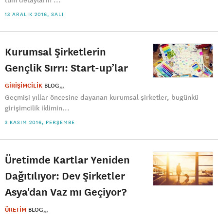
tüm detayların ...
13 ARALIK 2016, SALI
Kurumsal Şirketlerin
Gençlik Sırrı: Start-up’lar
GİRİŞİMCİLİK
BLOG
Geçmişi yıllar öncesine dayanan kurumsal şirketler, bugünkü
girişimcilik iklimin...
3 KASIM 2016, PERŞEMBE
Üretimde Kartlar Yeniden
Dağıtılıyor: Dev Şirketler
Asya'dan Vaz mı Geçiyor?
ÜRETİM
BLOG