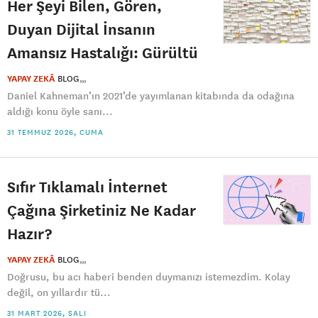
Her Şeyi Bilen, Gören,
Duyan Dijital İnsanın
Amansız Hastalığı: Gürültü
YAPAY ZEKÂ
BLOG
Daniel Kahneman’ın 2021’de yayımlanan kitabında da odağına
aldığı konu öyle sanı...
31 TEMMUZ 2026, CUMA
Sıfır Tıklamalı İnternet
Çağına Şirketiniz Ne Kadar
Hazır?
YAPAY ZEKÂ
BLOG
Doğrusu, bu acı haberi benden duymanızı istemezdim. Kolay
değil, on yıllardır tü...
31 MART 2026, SALI