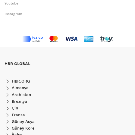
Youtube
Instagram
HBR GLOBAL
HBR.ORG
Almanya
Arabistan
Brezilya
Çin
Fransa
Güney Asya
Güney Kore
İtalya