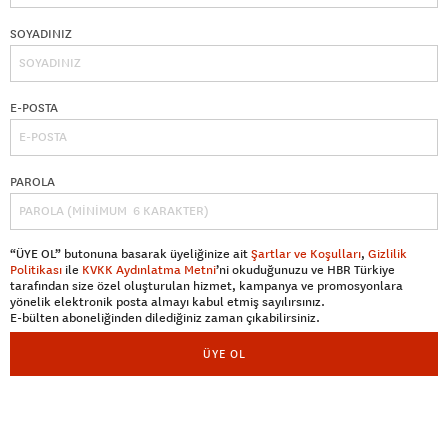
SOYADINIZ
E-POSTA
PAROLA
“ÜYE OL” butonuna basarak üyeliğinize ait
Şartlar ve Koşulları
,
Gizlilik
Politikası
ile
KVKK Aydınlatma Metni
’ni okuduğunuzu ve HBR Türkiye
tarafından size özel oluşturulan hizmet, kampanya ve promosyonlara
yönelik elektronik posta almayı kabul etmiş sayılırsınız.
E-bülten aboneliğinden dilediğiniz zaman çıkabilirsiniz.
ÜYE OL