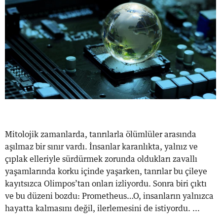
Mitolojik zamanlarda, tanrılarla ölümlüler arasında
aşılmaz bir sınır vardı. İnsanlar karanlıkta, yalnız ve
çıplak elleriyle sürdürmek zorunda oldukları zavallı
yaşamlarında korku içinde yaşarken, tanrılar bu çileye
kayıtsızca Olimpos’tan onları izliyordu. Sonra biri çıktı
ve bu düzeni bozdu: Prometheus…O, insanların yalnızca
hayatta kalmasını değil, ilerlemesini de istiyordu. ...