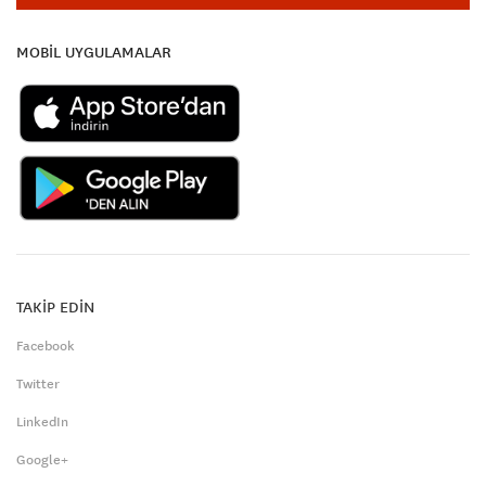
MOBİL UYGULAMALAR
TAKİP EDİN
Facebook
Twitter
LinkedIn
Google+