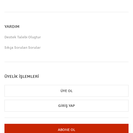
YARDIM
Destek Talebi Oluştur
Sıkça Sorulan Sorular
ÜYELİK İŞLEMLERİ
ÜYE OL
GIRIŞ YAP
ABONE OL