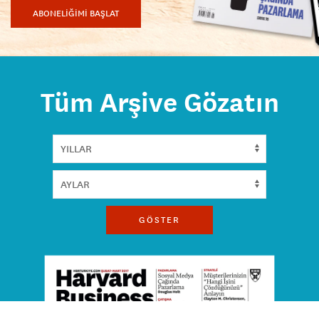
ABONELİĞİMİ BAŞLAT
Tüm Arşive Gözatın
GÖSTER