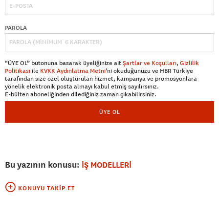
PAROLA
“ÜYE OL” butonuna basarak üyeliğinize ait
Şartlar ve Koşulları
,
Gizlilik
Politikası
ile
KVKK Aydınlatma Metni
’ni okuduğunuzu ve HBR Türkiye
tarafından size özel oluşturulan hizmet, kampanya ve promosyonlara
yönelik elektronik posta almayı kabul etmiş sayılırsınız.
E-bülten aboneliğinden dilediğiniz zaman çıkabilirsiniz.
ÜYE OL
Bu yazının konusu:
İŞ MODELLERİ
KONUYU TAKIP ET