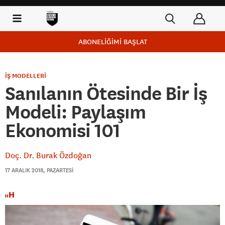
ABONELİĞİMİ BAŞLAT
İŞ MODELLERİ
Sanılanın Ötesinde Bir İş
Modeli: Paylaşım
Ekonomisi 101
Doç. Dr. Burak Özdoğan
17 ARALIK 2018, PAZARTESI