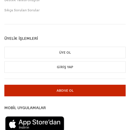
Sıkça Sorulan Sorular
ÜYELİK İŞLEMLERİ
ÜYE OL
GIRIŞ YAP
ABONE OL
MOBİL UYGULAMALAR