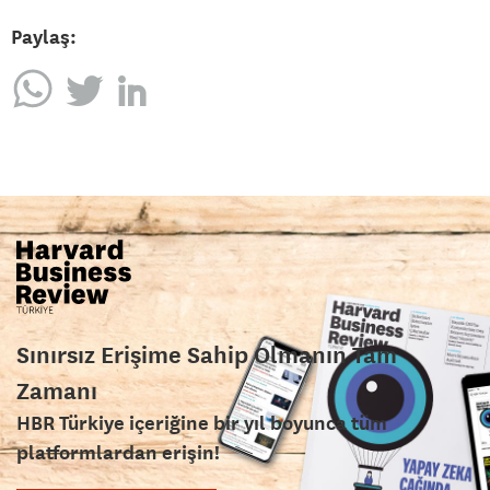
Paylaş:
Sınırsız Erişime Sahip Olmanın Tam
Zamanı
HBR Türkiye içeriğine bir yıl boyunca tüm
platformlardan erişin!