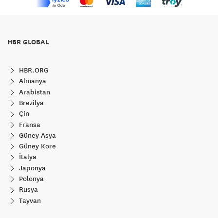
HBR GLOBAL
HBR.ORG
Almanya
Arabistan
Brezilya
Çin
Fransa
Güney Asya
Güney Kore
İtalya
Japonya
Polonya
Rusya
Tayvan