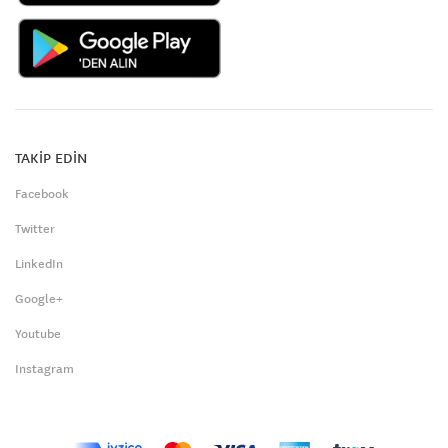
TAKİP EDİN
Facebook
Twitter
LinkedIn
Google+
Youtube
Instagram