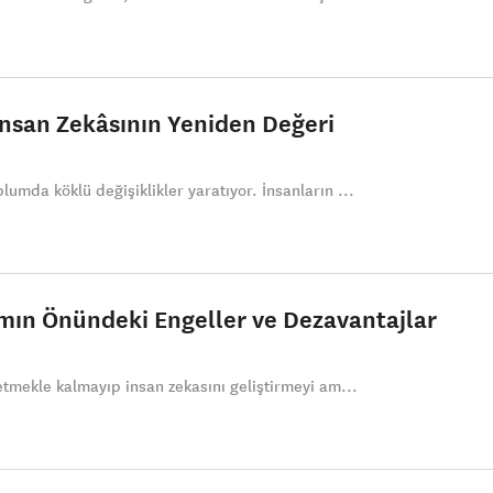
nsan Zekâsının Yeniden Değeri
umda köklü değişiklikler yaratıyor. İnsanların ...
ımın Önündeki Engeller ve Dezavantajlar
 etmekle kalmayıp insan zekasını geliştirmeyi am...