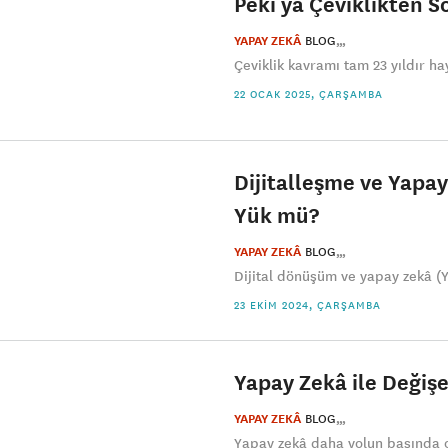
Peki ya Çeviklikten S
YAPAY ZEKÂ
BLOG
Çeviklik kavramı tam 23 yıldır ha
22 OCAK 2025, ÇARŞAMBA
Dijitalleşme ve Yapay
Yük mü?
YAPAY ZEKÂ
BLOG
Dijital dönüşüm ve yapay zekâ (Y
23 EKIM 2024, ÇARŞAMBA
Yapay Zekâ ile Değişe
YAPAY ZEKÂ
BLOG
Yapay zekâ daha yolun başında o