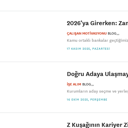
2026’ya Girerken: Za
ÇALIŞAN MOTİVASYONU
BLOG
Kamu ortaklı bankalar geçtiğimiz 
17 KASIM 2025, PAZARTESI
Doğru Adaya Ulaşmayı
İŞE ALIM
BLOG
Kurumların aday seçme ve yerle
16 EKIM 2025, PERŞEMBE
Z Kuşağının Kariyer Z