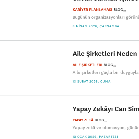
KARİYER PLANLAMASI
BLOG
Bugünün organizasyonları görünü
8 NISAN 2026, ÇARŞAMBA
Aile Şirketleri Neden
AİLE ŞİRKETLERİ
BLOG
Aile şirketleri güçlü bir duyguyl
13 ŞUBAT 2026, CUMA
Yapay Zekâyı Can Sim
YAPAY ZEKÂ
BLOG
Yapay zekâ ve otomasyon, günümü
12 OCAK 2026, PAZARTESI