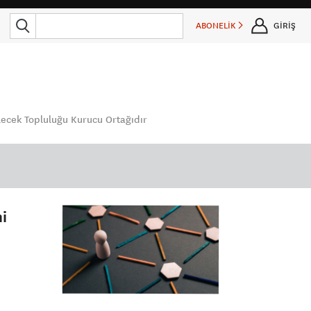
ABONELİK
GİRİŞ
lecek Topluluğu Kurucu Ortağıdır
i