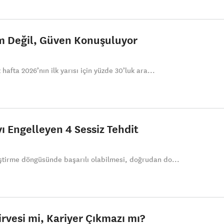
m Değil, Güven Konuşuluyor
hafta 2026’nın ilk yarısı için yüzde 30’luk ara...
 Engelleyen 4 Sessiz Tehdit
ştirme döngüsünde başarılı olabilmesi, doğrudan do...
irvesi mi, Kariyer Çıkmazı mı?