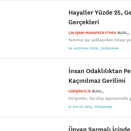
Hayaller Yüzde 25, 
Gerçekleri
ÇALIŞANI MUHAFAZA ETMEK
BLOG
Temmuz ayı yaklaşırken beyaz yak
24 HAZIRAN 2026, ÇARŞAMBA
İnsan Odaklılıktan P
Kaçınılmaz Gerilimi
GİRİŞİMCİLİK
BLOG
Girişimler, kuruluş aşamasında gü
21 MAYIS 2026, PERŞEMBE
Ünvan Sarmalı İçinde