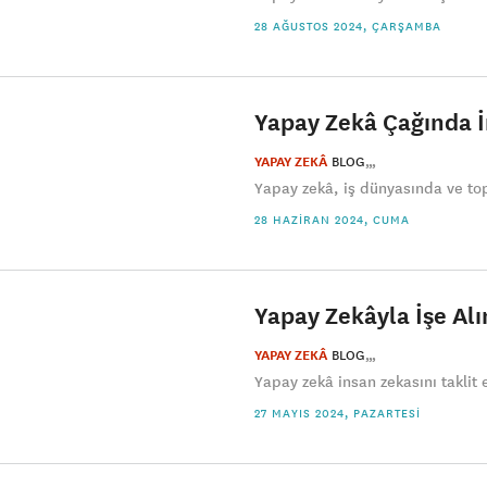
28 AĞUSTOS 2024, ÇARŞAMBA
Yapay Zekâ Çağında İ
YAPAY ZEKÂ
BLOG
Yapay zekâ, iş dünyasında ve topl
28 HAZIRAN 2024, CUMA
Yapay Zekâyla İşe Al
YAPAY ZEKÂ
BLOG
Yapay zekâ insan zekasını taklit
27 MAYIS 2024, PAZARTESI