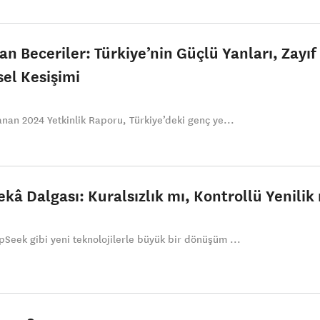
an Beceriler: Türkiye’nin Güçlü Yanları, Zayıf
el Kesişimi
anan 2024 Yetkinlik Raporu, Türkiye’deki genç ye...
â Dalgası: Kuralsızlık mı, Kontrollü Yenilik
Seek gibi yeni teknolojilerle büyük bir dönüşüm ...