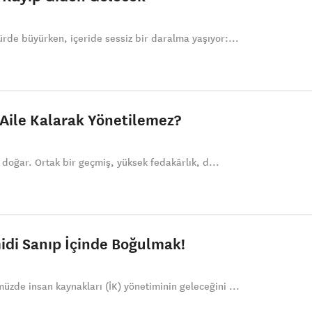
rde büyürken, içeride sessiz bir daralma yaşıyor:...
 Aile Kalarak Yönetilemez?
a doğar. Ortak bir geçmiş, yüksek fedakârlık, d...
idi Sanıp İçinde Boğulmak!
zde insan kaynakları (İK) yönetiminin geleceğini ...