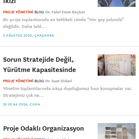
İkizi
PROJE YÖNETİMİ
BLOG
Dr. Fahri Emre Reçber
Bir proje toplantısında en tehlikeli cümle “Her şey yolunda”
değildir. Daha tehl...
5 AĞUSTOS 2026, ÇARŞAMBA
Sorun Stratejide Değil,
Yürütme Kapasitesinde
PROJE YÖNETİMİ
BLOG
Dr. Suat Didari
Yönetim toplantılarında sıkça duyduğumuz bazı konuşmalar var.
Stratejimiz çok ne...
23 OCAK 2026, CUMA
Proje Odaklı Organizasyon