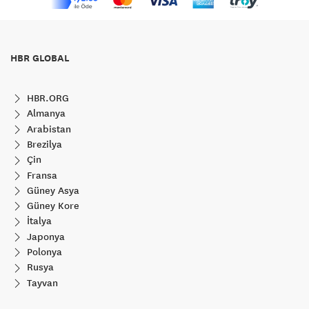
HBR GLOBAL
HBR.ORG
Almanya
Arabistan
Brezilya
Çin
Fransa
Güney Asya
Güney Kore
İtalya
Japonya
Polonya
Rusya
Tayvan