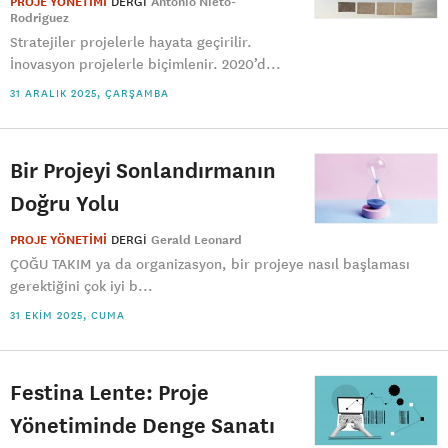
PROJE YÖNETİMİ
DERGI
Antonio Nieto-
Rodriguez
Stratejiler projelerle hayata geçirilir.
İnovasyon projelerle biçimlenir. 2020’d...
31 ARALIK 2025, ÇARŞAMBA
Bir Projeyi Sonlandırmanın
Doğru Yolu
PROJE YÖNETİMİ
DERGI
Gerald Leonard
ÇOĞU TAKIM ya da organizasyon, bir projeye nasıl başlaması
gerektiğini çok iyi b...
31 EKIM 2025, CUMA
Festina Lente: Proje
Yönetiminde Denge Sanatı