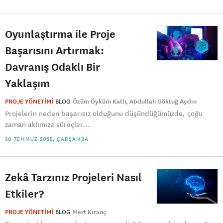
Oyunlaştırma ile Proje
Başarısını Artırmak:
Davranış Odaklı Bir
Yaklaşım
PROJE YÖNETİMİ
BLOG
Özüm Öyküm Katlı
Abdullah Göktuğ Aydın
Projelerin neden başarısız olduğunu düşündüğümüzde, çoğu
zaman aklımıza süreçler...
30 TEMMUZ 2025, ÇARŞAMBA
Zekâ Tarzınız Projeleri Nasıl
Etkiler?
PROJE YÖNETİMİ
BLOG
Mert Kıranç