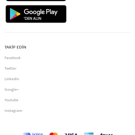
TAKİP EDİN
Facebook
Twitter
LinkedIn
Google+
Youtube
Instagram