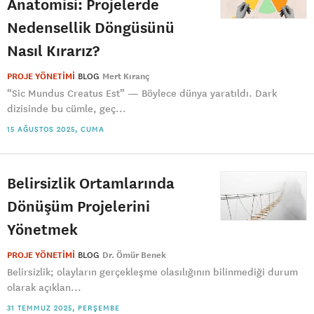
Anatomisi: Projelerde
Nedensellik Döngüsünü
Nasıl Kırarız?
PROJE YÖNETİMİ
BLOG
Mert Kıranç
“Sic Mundus Creatus Est” — Böylece dünya yaratıldı. Dark
dizisinde bu cümle, geç...
15 AĞUSTOS 2025, CUMA
Belirsizlik Ortamlarında
Dönüşüm Projelerini
Yönetmek
PROJE YÖNETİMİ
BLOG
Dr. Ömür Benek
Belirsizlik; olayların gerçekleşme olasılığının bilinmediği durum
olarak açıklan...
31 TEMMUZ 2025, PERŞEMBE