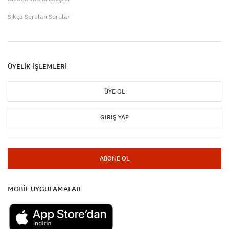
Sıkça Sorulan Sorular
ÜYELİK İŞLEMLERİ
ÜYE OL
GIRIŞ YAP
ABONE OL
MOBİL UYGULAMALAR