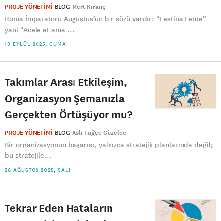
PROJE YÖNETİMİ
BLOG
Mert Kıranç
Roma İmparatoru Augustus’un bir sözü vardır: “Festina Lente”
yani “Acele et ama ...
19 EYLÜL 2025, CUMA
Takımlar Arası Etkileşim,
Organizasyon Şemanızla
Gerçekten Örtüşüyor mu?
PROJE YÖNETİMİ
BLOG
Aslı Tuğçe Güzelce
Bir organizasyonun başarısı, yalnızca stratejik planlarında değil;
bu stratejile...
26 AĞUSTOS 2025, SALI
Tekrar Eden Hataların