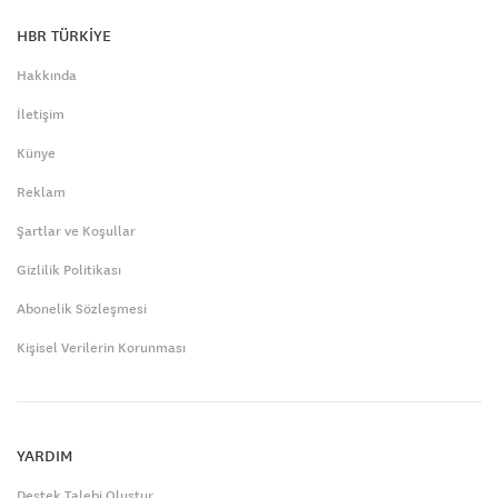
HBR TÜRKİYE
Hakkında
İletişim
Künye
Reklam
Şartlar ve Koşullar
Gizlilik Politikası
Abonelik Sözleşmesi
Kişisel Verilerin Korunması
YARDIM
Destek Talebi Oluştur