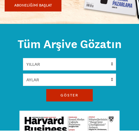
ABONELİĞİMİ BAŞLAT
Tüm Arşive Gözatın
GÖSTER