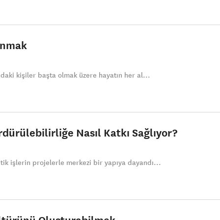
zanmak
ndaki kişiler başta olmak üzere hayatın her al...
dürülebilirliğe Nasıl Katkı Sağlıyor?
ik işlerin projelerle merkezi bir yapıya dayandı...
ültürünü Oluşturabilmek