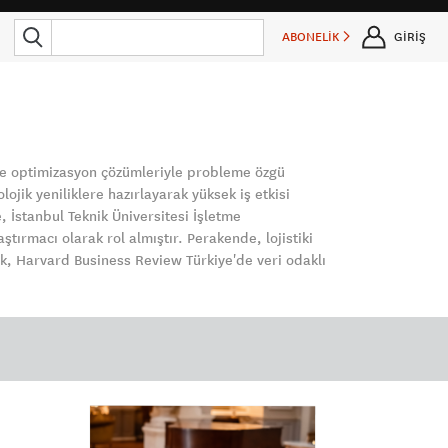
ABONELİK
GİRİŞ
 ve optimizasyon çözümleriyle probleme özgü
ojik yeniliklere hazırlayarak yüksek iş etkisi
 İstanbul Teknik Üniversitesi İşletme
ırmacı olarak rol almıştır. Perakende, lojistiki
rak, Harvard Business Review Türkiye'de veri odaklı