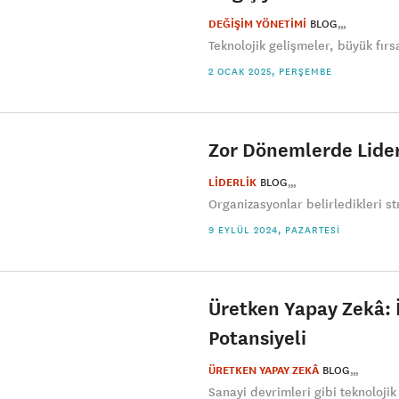
DEĞİŞİM YÖNETİMİ
BLOG
Teknolojik gelişmeler, büyük fırs
2 OCAK 2025, PERŞEMBE
Zor Dönemlerde Lider
LİDERLİK
BLOG
Organizasyonlar belirledikleri s
9 EYLÜL 2024, PAZARTESI
Üretken Yapay Zekâ: 
Potansiyeli
ÜRETKEN YAPAY ZEKÂ
BLOG
Sanayi devrimleri gibi teknolojik