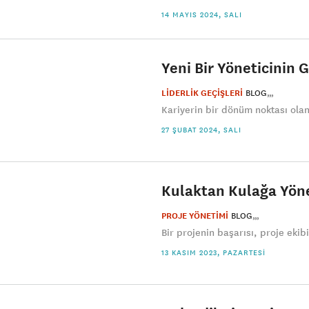
14 MAYIS 2024, SALI
Yeni Bir Yöneticinin
LİDERLİK GEÇİŞLERİ
BLOG
Kariyerin bir dönüm noktası olan 
27 ŞUBAT 2024, SALI
Kulaktan Kulağa Yöne
PROJE YÖNETİMİ
BLOG
Bir projenin başarısı, proje eki
13 KASIM 2023, PAZARTESI