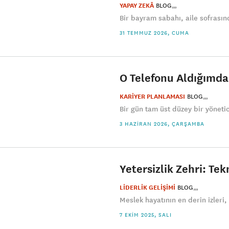
YAPAY ZEKÂ
BLOG
Bir bayram sabahı, aile sofrasın
31 TEMMUZ 2026, CUMA
O Telefonu Aldığımda
KARİYER PLANLAMASI
BLOG
Bir gün tam üst düzey bir yönetici
3 HAZIRAN 2026, ÇARŞAMBA
Yetersizlik Zehri: Tek
LİDERLİK GELİŞİMİ
BLOG
Meslek hayatının en derin izleri,
7 EKIM 2025, SALI