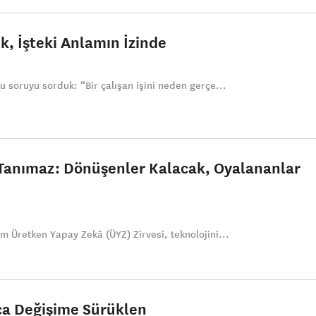
k, İşteki Anlamın İzinde
u soruyu sorduk: “Bir çalışan işini neden gerçe...
Tanımaz: Dönüşenler Kalacak, Oyalananlar
ım Üretken Yapay Zekâ (ÜYZ) Zirvesi, teknolojini...
ca Değişime Sürüklen