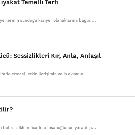
iyakat Temelli Terfi
şyerlerinin sunduğu kariyer olanaklarına bağlıd...
ü: Sessizlikleri Kır, Anla, Anlaşıl
ifade etmesi, etkin iletişimin ve iş akışının ...
ilir?
 belirsizlikle mücadele insanoğlunun yaratılışı...