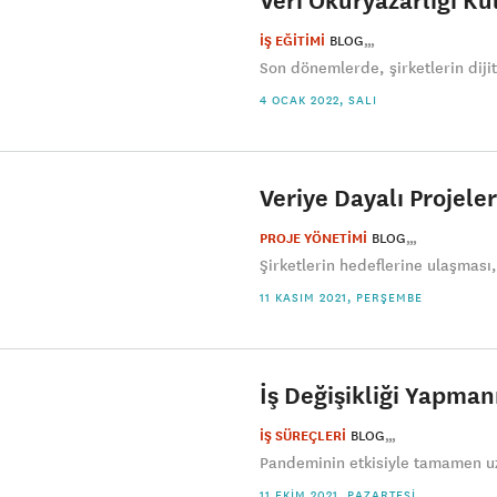
İŞ EĞİTİMİ
BLOG
Son dönemlerde, şirketlerin dijit
4 OCAK 2022, SALI
Veriye Dayalı Projel
PROJE YÖNETİMİ
BLOG
Şirketlerin hedeflerine ulaşması,
11 KASIM 2021, PERŞEMBE
İş Değişikliği Yapman
İŞ SÜREÇLERİ
BLOG
Pandeminin etkisiyle tamamen uza
11 EKIM 2021, PAZARTESI