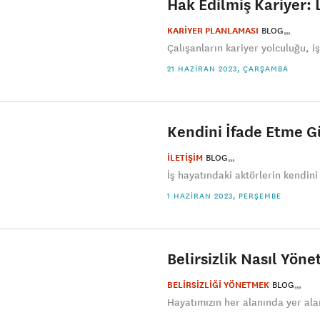
Hak Edilmiş Kariyer: L
KARİYER PLANLAMASI
BLOG
Çalışanların kariyer yolculuğu, i
21 HAZIRAN 2023, ÇARŞAMBA
Kendini İfade Etme Güc
İLETİŞİM
BLOG
İş hayatındaki aktörlerin kendini 
1 HAZIRAN 2023, PERŞEMBE
Belirsizlik Nasıl Yönet
BELİRSİZLİĞİ YÖNETMEK
BLOG
Hayatımızın her alanında yer alan