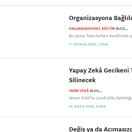
Organizasyona Bağlılı
ORGANİZASYONEL KÜLTÜR
BLOG
Bu yazıyı hazırlarken kendimize ş
11 TEMMUZ 2025, CUMA
Yapay Zekâ Gecikeni 
Silinecek
YAPAY ZEKÂ
BLOG
Nisan 2025’te Londra’da katıldığ
30 MAYIS 2025, CUMA
Değiş ya da Acımasız