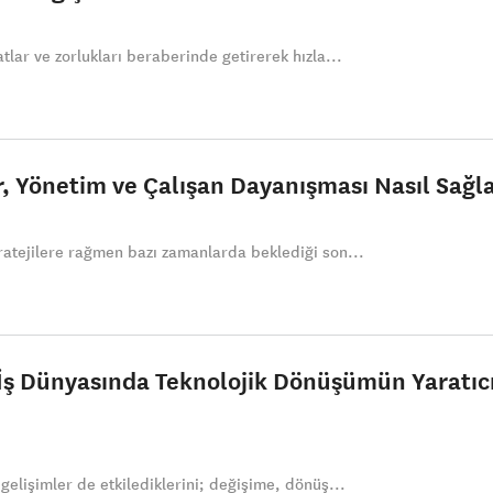
atlar ve zorlukları beraberinde getirerek hızla...
, Yönetim ve Çalışan Dayanışması Nasıl Sağl
tratejilere rağmen bazı zamanlarda beklediği son...
İş Dünyasında Teknolojik Dönüşümün Yaratıc
 gelişimler de etkilediklerini; değişime, dönüş...