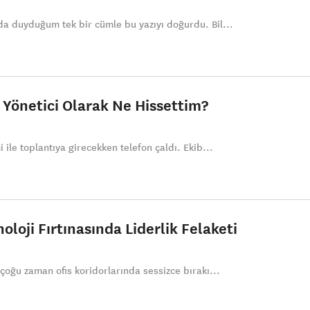
da duyduğum tek bir cümle bu yazıyı doğurdu. Bil...
 Yönetici Olarak Ne Hissettim?
 ile toplantıya girecekken telefon çaldı. Ekib...
noloji Fırtınasında Liderlik Felaketi
 çoğu zaman ofis koridorlarında sessizce bırakı...