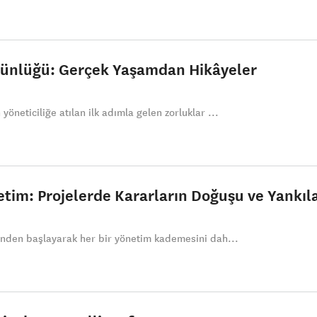
 Günlüğü: Gerçek Yaşamdan Hikâyeler
yöneticiliğe atılan ilk adımla gelen zorluklar ...
tim: Projelerde Kararların Doğuşu ve Yankıla
binden başlayarak her bir yönetim kademesini dah...