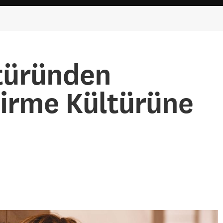
türünden
irme Kültürüne