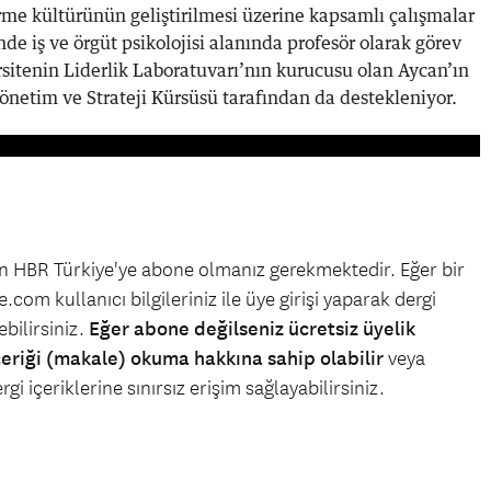
me kültürünün geliştirilmesi üzerine kapsamlı çalışmalar
nde iş ve örgüt psikolojisi alanında profesör olarak görev
itenin Liderlik Laboratuvarı’nın kurucusu olan Aycan’ın
önetim ve Strateji Kürsüsü tarafından da destekleniyor.
çin HBR Türkiye'ye abone olmanız gerekmektedir. Eğer bir
.com kullanıcı bilgileriniz ile üye girişi yaparak dergi
bilirsiniz.
Eğer abone değilseniz ücretsiz üyelik
çeriği (makale) okuma hakkına sahip olabilir
veya
gi içeriklerine sınırsız erişim sağlayabilirsiniz.