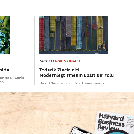
KONU
TEDARİK ZİNCİRİ
olda
Tedarik Zincirinizi
Modernleştirmenin Basit Bir Yolu
arme Di Carlo
on
David Simchi-Levi
Kris Timmermans