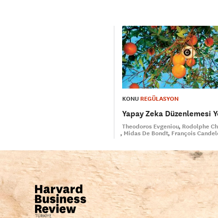
KONU
REGÜLASYON
Yapay Zeka Düzenlemesi Y
Theodoros Evgeniou
Rodolphe Ch
Midas De Bondt
François Candel