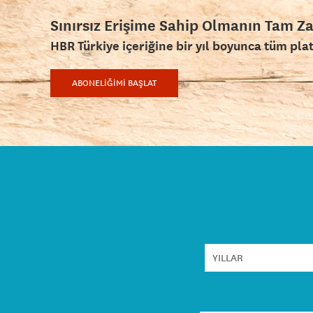
Sınırsız Erişime Sahip Olmanın Tam Z
HBR Türkiye içeriğine bir yıl boyunca tüm pla
ABONELİĞİMİ BAŞLAT