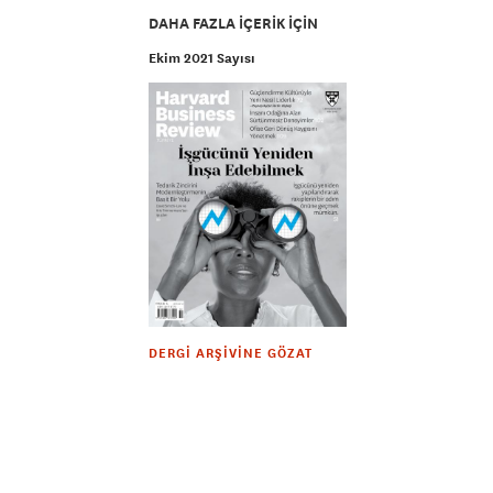
DAHA FAZLA IÇERIK IÇIN
Ekim 2021 Sayısı
DERGI ARŞIVINE GÖZAT