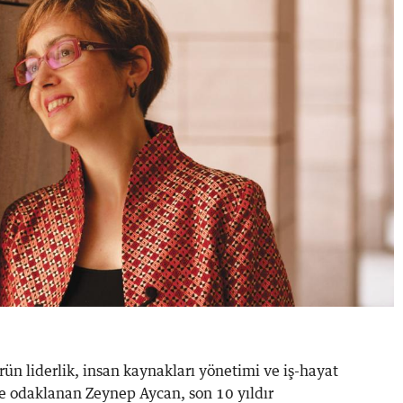
rün liderlik, insan kaynakları yönetimi ve iş-hayat
ne odaklanan Zeynep Aycan, son 10 yıldır