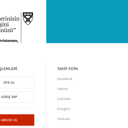
İŞLEMLERİ
TAKİP EDİN
Facebook
ÜYE OL
Twitter
GIRIŞ YAP
LinkedIn
Google+
Youtube
ABONE OL