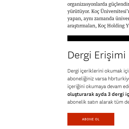
organizasyonlarda güçlendir
yürütüyor. Koç Üniversitesi’
yapan, aynı zamanda ünivers
araştırmaları, Koç Holding Y
Dergi Erişimi
Dergi içeriklerini okumak i
aboneliğiniz varsa hbrturkiye
içeriğini okumaya devam ede
oluşturarak ayda 3 dergi i
abonelik satın alarak tüm der
ABONE OL