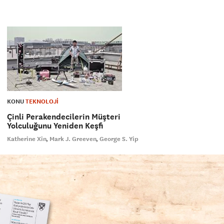
KONU
TEKNOLOJİ
Çinli Perakendecilerin Müşteri
Yolculuğunu Yeniden Keşfi
Katherine Xin
Mark J. Greeven
George S. Yip