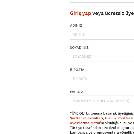
Giriş yap
veya ücretsiz üy
ADINIZ
SOYADINIZ
E-POSTA
PAROLA
“ÜYE OL” butonuna basarak üyeliğiniz
Şartlar ve Koşulları
,
Gizlilik Politikası
Aydınlatma Metni
’ni okuduğunuzu ve
Türkiye tarafından size özel oluşturul
kampanya ve promosyonlara yönelik 