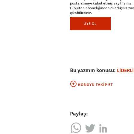
posta almayı kabul etmiş sayılırsınız.
E-bülten aboneliğinden dilediğiniz z
çıkabilirsiniz.
ÜYE OL
Bu yazının konusu:
LİDERL
KONUYU TAKIP ET
Paylaş: