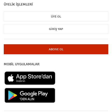
ÜYELİK İŞLEMLERİ
ÜYE OL
GIRIŞ YAP
ABONE OL
MOBİL UYGULAMALAR