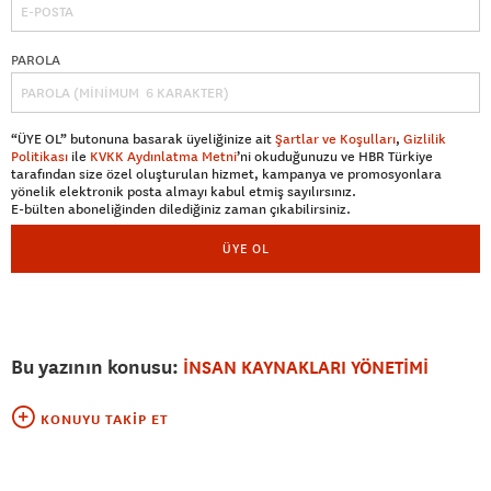
PAROLA
“ÜYE OL” butonuna basarak üyeliğinize ait
Şartlar ve Koşulları
,
Gizlilik
Politikası
ile
KVKK Aydınlatma Metni
’ni okuduğunuzu ve HBR Türkiye
tarafından size özel oluşturulan hizmet, kampanya ve promosyonlara
yönelik elektronik posta almayı kabul etmiş sayılırsınız.
E-bülten aboneliğinden dilediğiniz zaman çıkabilirsiniz.
ÜYE OL
Bu yazının konusu:
İNSAN KAYNAKLARI YÖNETİMİ
KONUYU TAKIP ET