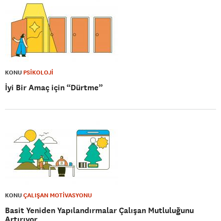
KONU
PSİKOLOJİ
İyi Bir Amaç için “Dürtme”
KONU
ÇALIŞAN MOTİVASYONU
Basit Yeniden Yapılandırmalar Çalışan Mutluluğunu
Artırıyor