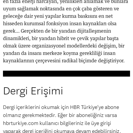
en fazla enerji harcayan, yenilikleri anlamak ve bunlara
uyum sağlamak noktasında en çok çaba gösteren ve
geleceğe dair yeni yapılar kurma baskısını en net
hisseden kurumsal fonksiyon insan kaynakları olsa
gerek… Gerçekten de bir yandan dijitalleşmenin
dinamikleri, bir yandan hibrit ve çevik yapılar başta
olmak üzere organizasyonel modellerdeki değişim, bir
yandan da insanı merkeze koyma gerekliliği insan
kaynaklarının çerçevesini radikal biçimde değiştiriyor.
Dergi Erişimi
Dergi içeriklerini okumak için HBR Türkiye'ye abone
olmanız gerekmektedir. Eğer bir aboneliğiniz varsa
hbrturkiye.com kullanıcı bilgileriniz ile üye girişi
yaparak dergi içeriğini okumaya devam edebilirsiniz.