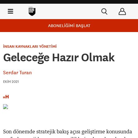
ABONELİĞİMİ BAŞLAT
İNSAN KAYNAKLARI YÖNETİMİ
Geleceğe Hazır Olmak
Serdar Turan
EKIM 2021
Son dönemde stratejik bakış açısı geliştirme konusunda