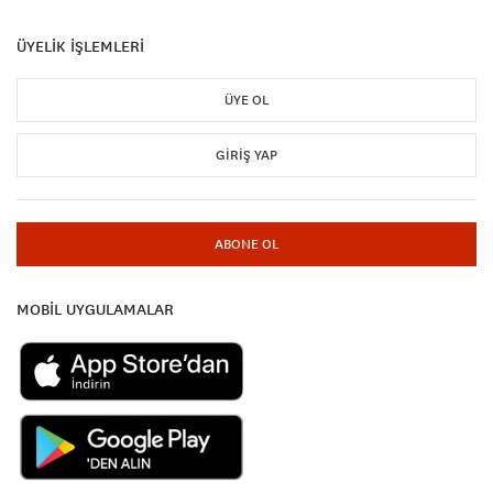
ÜYELİK İŞLEMLERİ
ÜYE OL
GIRIŞ YAP
ABONE OL
MOBİL UYGULAMALAR