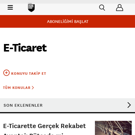
ABONELİĞİMİ BAŞLAT
E-Ticaret
KONUYU TAKIP ET
TÜM KONULAR
SON EKLENENLER
E-Ticarette Gerçek Rekabet