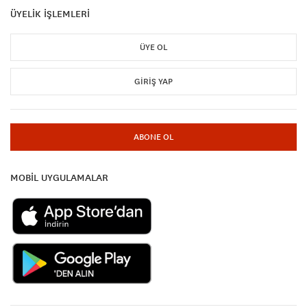
ÜYELİK İŞLEMLERİ
ÜYE OL
GIRIŞ YAP
ABONE OL
MOBİL UYGULAMALAR