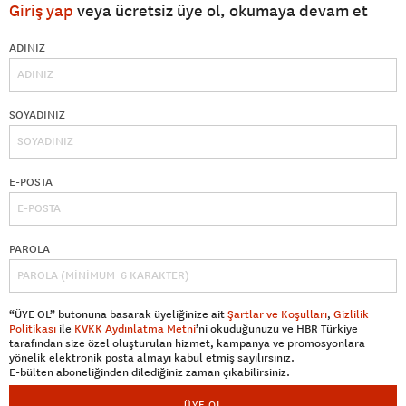
Giriş yap
veya ücretsiz üye ol, okumaya devam et
ADINIZ
SOYADINIZ
E-POSTA
PAROLA
“ÜYE OL” butonuna basarak üyeliğinize ait
Şartlar ve Koşulları
,
Gizlilik
Politikası
ile
KVKK Aydınlatma Metni
’ni okuduğunuzu ve HBR Türkiye
tarafından size özel oluşturulan hizmet, kampanya ve promosyonlara
yönelik elektronik posta almayı kabul etmiş sayılırsınız.
E-bülten aboneliğinden dilediğiniz zaman çıkabilirsiniz.
ÜYE OL