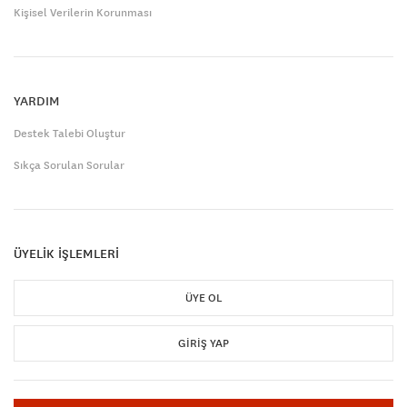
Kişisel Verilerin Korunması
YARDIM
Destek Talebi Oluştur
Sıkça Sorulan Sorular
ÜYELİK İŞLEMLERİ
ÜYE OL
GIRIŞ YAP