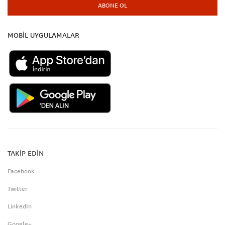
ABONE OL
MOBİL UYGULAMALAR
TAKİP EDİN
Facebook
Twitter
LinkedIn
Google+