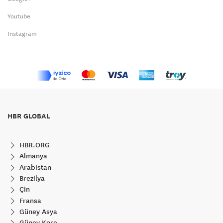
Youtube
Instagram
HBR GLOBAL
HBR.ORG
Almanya
Arabistan
Brezilya
Çin
Fransa
Güney Asya
Güney Kore