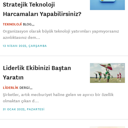
Stratejik Teknoloji
Harcamaları Yapabilirsiniz?
TEKNOLOJİ
BLOG
Organizasyon olarak büyük teknoloji yatırımları yapmıyorsanız
azınlıktasınız dem...
13 NISAN 2022, ÇARŞAMBA
Liderlik Ekibinizi Baştan
Yaratın
LİDERLİK
DERGI
Şirketler, artık mecburiyet haline gelen ve ayırıcı bir özellik
olmaktan çıkan d...
31 OCAK 2022, PAZARTESI