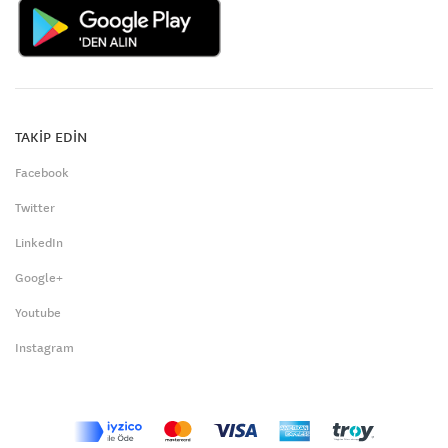
TAKİP EDİN
Facebook
Twitter
LinkedIn
Google+
Youtube
Instagram