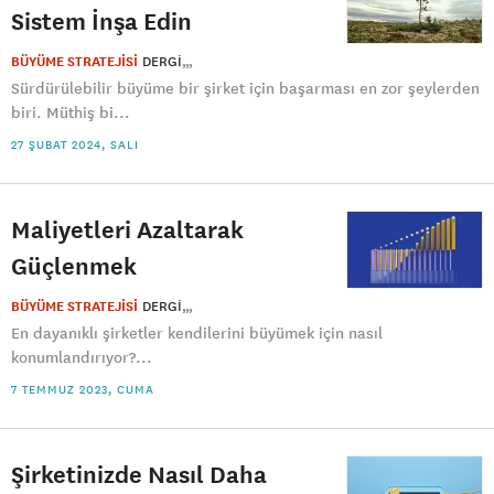
Sistem İnşa Edin
BÜYÜME STRATEJİSİ
DERGI
Sürdürülebilir büyüme bir şirket için başarması en zor şeylerden
biri. Müthiş bi...
27 ŞUBAT 2024, SALI
Maliyetleri Azaltarak
Güçlenmek
BÜYÜME STRATEJİSİ
DERGI
En dayanıklı şirketler kendilerini büyümek için nasıl
konumlandırıyor?...
7 TEMMUZ 2023, CUMA
Şirketinizde Nasıl Daha