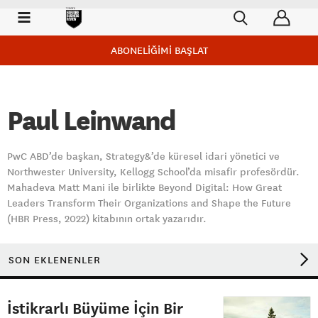
ABONELİĞİMİ BAŞLAT
Paul Leinwand
PwC ABD’de başkan, Strategy&’de küresel idari yönetici ve
Northwester University, Kellogg School’da misafir profesördür.
Mahadeva Matt Mani ile birlikte Beyond Digital: How Great
Leaders Transform Their Organizations and Shape the Future
(HBR Press, 2022) kitabının ortak yazarıdır.
SON EKLENENLER
İstikrarlı Büyüme İçin Bir