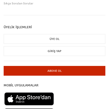
Sıkça Sorulan Sorular
ÜYELİK İŞLEMLERİ
ÜYE OL
GIRIŞ YAP
ABONE OL
MOBİL UYGULAMALAR