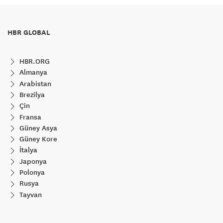
HBR GLOBAL
HBR.ORG
Almanya
Arabistan
Brezilya
Çin
Fransa
Güney Asya
Güney Kore
İtalya
Japonya
Polonya
Rusya
Tayvan