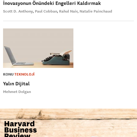
İnovasyonun Önündeki Engelleri Kaldırmak
Scott D. Anthony
Paul Cobban
Rahul Nair
Natalie Painchaud
KONU
TEKNOLOJİ
Yalın Dijital
Mehmet Dolgan