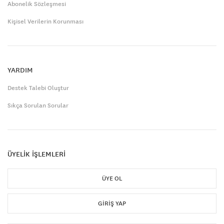
Abonelik Sözleşmesi
Kişisel Verilerin Korunması
YARDIM
Destek Talebi Oluştur
Sıkça Sorulan Sorular
ÜYELİK İŞLEMLERİ
ÜYE OL
GIRIŞ YAP