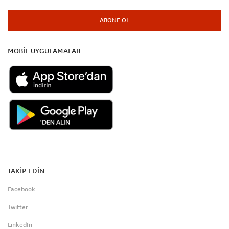
ABONE OL
MOBİL UYGULAMALAR
TAKİP EDİN
Facebook
Twitter
LinkedIn