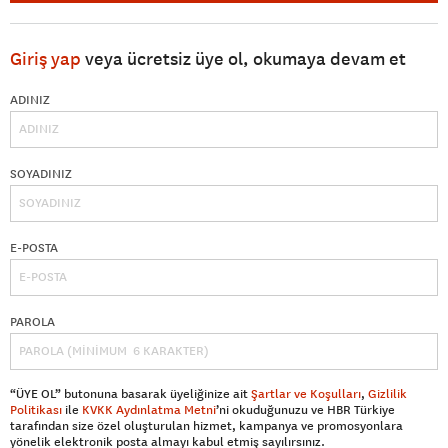
Giriş yap
veya ücretsiz üye ol, okumaya devam et
ADINIZ
SOYADINIZ
E-POSTA
PAROLA
“ÜYE OL” butonuna basarak üyeliğinize ait
Şartlar ve Koşulları
,
Gizlilik
Politikası
ile
KVKK Aydınlatma Metni
’ni okuduğunuzu ve HBR Türkiye
tarafından size özel oluşturulan hizmet, kampanya ve promosyonlara
yönelik elektronik posta almayı kabul etmiş sayılırsınız.