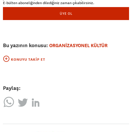
E-bülten aboneliğinden dilediğiniz zaman çıkabilirsiniz.
ÜYE OL
Bu yazının konusu:
ORGANİZASYONEL KÜLTÜR
KONUYU TAKIP ET
Paylaş: