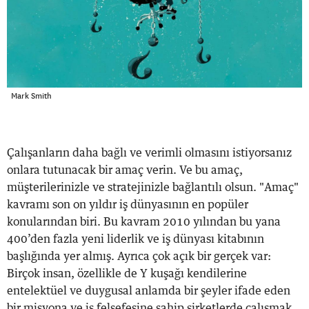
Mark Smith
Çalışanların daha bağlı ve verimli olmasını istiyorsanız
onlara tutunacak bir amaç verin. Ve bu amaç,
müşterilerinizle ve stratejinizle bağlantılı olsun. "Amaç"
kavramı son on yıldır iş dünyasının en popüler
konularından biri. Bu kavram 2010 yılından bu yana
400’den fazla yeni liderlik ve iş dünyası kitabının
başlığında yer almış. Ayrıca çok açık bir gerçek var:
Birçok insan, özellikle de Y kuşağı kendilerine
entelektüel ve duygusal anlamda bir şeyler ifade eden
bir misyona ve iş felsefesine sahip şirketlerde çalışmak