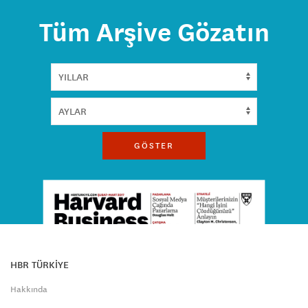
Tüm Arşive Gözatın
GÖSTER
HBR TÜRKİYE
Hakkında