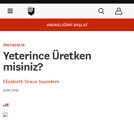
ABONELİĞİMİ BAŞLAT
ÜRETKENLİK
Yeterince Üretken
misiniz?
Elizabeth Grace Saunders
EKIM 2018