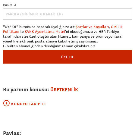
PAROLA
“ÜYE OL” butonuna basarak üyeliğinize ait
Şartlar ve Koşulları
,
Gizlilik
Politikası
ile
KVKK Aydınlatma Metni
’ni okuduğunuzu ve HBR Türkiye
tarafından size özel oluşturulan hizmet, kampanya ve promosyonlara
yönelik elektronik posta almayı kabul etmiş sayılırsınız.
E-bülten aboneliğinden dilediğiniz zaman çıkabilirsiniz.
ÜYE OL
Bu yazının konusu:
ÜRETKENLİK
KONUYU TAKIP ET
Paylaş: