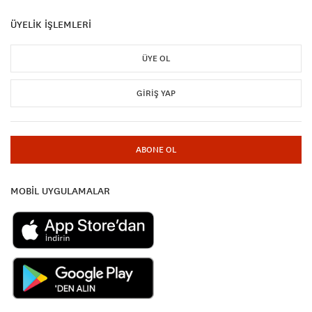
ÜYELİK İŞLEMLERİ
ÜYE OL
GIRIŞ YAP
ABONE OL
MOBİL UYGULAMALAR