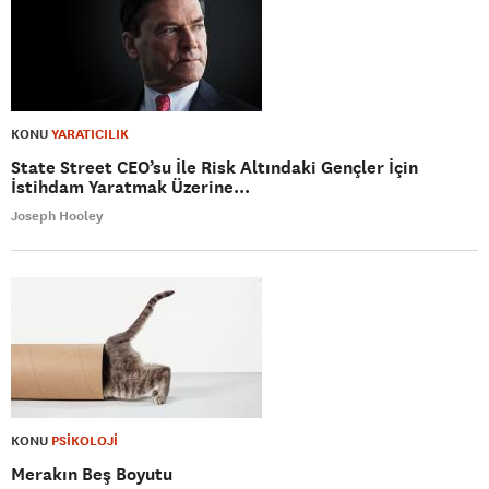
KONU
YARATICILIK
State Street CEO’su İle Risk Altındaki Gençler İçin
İstihdam Yaratmak Üzerine...
Joseph Hooley
KONU
PSİKOLOJİ
Merakın Beş Boyutu