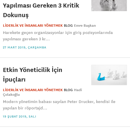
Yapılması Gereken 3 Kritik
Dokunuş
LİDERLİK VE İNSANLARI YÖNETMEK
BLOG
Emre Başkan
Harekete geçen organizasyonlar için giriş pozisyonlarında
yapılması gereken 3 kr...
27 MART 2019, ÇARŞAMBA
Etkin Yöneticilik İçin
İpuçları
LİDERLİK VE İNSANLARI YÖNETMEK
BLOG
Hadi
Çolakoğlu
Modern yönetimin babası sayılan Peter Drucker, kendisi ile
yapılan bir röportajd...
19 ŞUBAT 2019, SALI