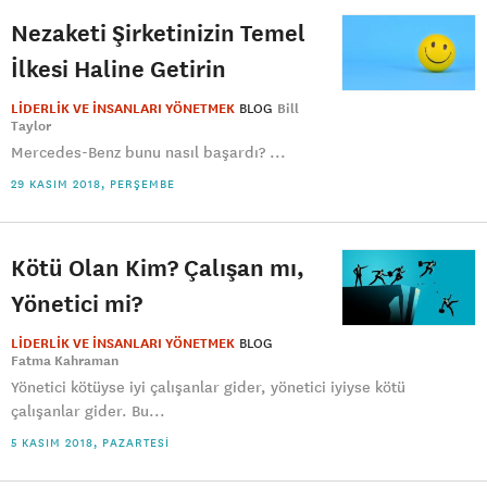
Nezaketi Şirketinizin Temel
İlkesi Haline Getirin
LİDERLİK VE İNSANLARI YÖNETMEK
BLOG
Bill
Taylor
Mercedes-Benz bunu nasıl başardı? ...
29 KASIM 2018, PERŞEMBE
Kötü Olan Kim? Çalışan mı,
Yönetici mi?
LİDERLİK VE İNSANLARI YÖNETMEK
BLOG
Fatma Kahraman
Yönetici kötüyse iyi çalışanlar gider, yönetici iyiyse kötü
çalışanlar gider. Bu...
5 KASIM 2018, PAZARTESI