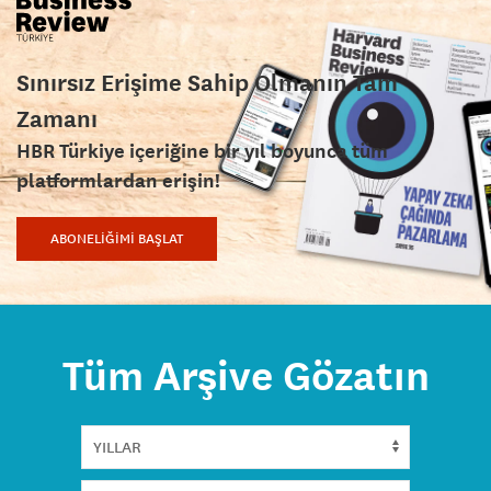
Sınırsız Erişime Sahip Olmanın Tam
Zamanı
HBR Türkiye içeriğine bir yıl boyunca tüm
platformlardan erişin!
ABONELİĞİMİ BAŞLAT
Tüm Arşive Gözatın