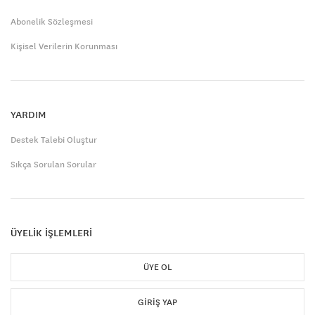
Abonelik Sözleşmesi
Kişisel Verilerin Korunması
YARDIM
Destek Talebi Oluştur
Sıkça Sorulan Sorular
ÜYELİK İŞLEMLERİ
ÜYE OL
GIRIŞ YAP