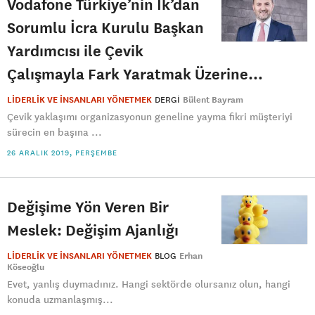
Vodafone Türkiye’nin İk’dan
Sorumlu İcra Kurulu Başkan
Yardımcısı ile Çevik
Çalışmayla Fark Yaratmak Üzerine…
LİDERLİK VE İNSANLARI YÖNETMEK
DERGI
Bülent Bayram
Çevik yaklaşımı organizasyonun geneline yayma fikri müşteriyi
sürecin en başına ...
26 ARALIK 2019, PERŞEMBE
Değişime Yön Veren Bir
Meslek: Değişim Ajanlığı
LİDERLİK VE İNSANLARI YÖNETMEK
BLOG
Erhan
Köseoğlu
Evet, yanlış duymadınız. Hangi sektörde olursanız olun, hangi
konuda uzmanlaşmış...