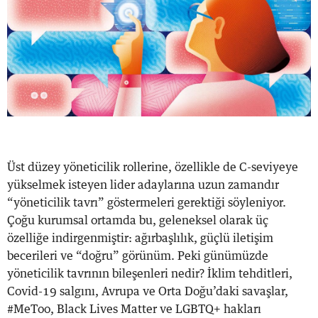
Üst düzey yöneticilik rollerine, özellikle de C-seviyeye
yükselmek isteyen lider adaylarına uzun zamandır
“yöneticilik tavrı” göstermeleri gerektiği söyleniyor.
Çoğu kurumsal ortamda bu, geleneksel olarak üç
özelliğe indirgenmiştir: ağırbaşlılık, güçlü iletişim
becerileri ve “doğru” görünüm. Peki günümüzde
yöneticilik tavrının bileşenleri nedir? İklim tehditleri,
Covid-19 salgını, Avrupa ve Orta Doğu’daki savaşlar,
#MeToo, Black Lives Matter ve LGBTQ+ hakları