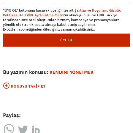
“ÜYE OL” butonuna basarak üyeliğinize ait
Şartlar ve Koşulları
,
Gizlilik
Politikası
ile
KVKK Aydınlatma Metni
’ni okuduğunuzu ve HBR Türkiye
tarafından size özel oluşturulan hizmet, kampanya ve promosyonlara
yönelik elektronik posta almayı kabul etmiş sayılırsınız.
E-bülten aboneliğinden dilediğiniz zaman çıkabilirsiniz.
ÜYE OL
Bu yazının konusu:
KENDİNİ YÖNETMEK
KONUYU TAKIP ET
Paylaş: