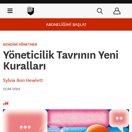
ABONELİĞİMİ BAŞLAT
KENDİNİ YÖNETMEK
Yöneticilik Tavrının Yeni
Kuralları
Sylvia Ann Hewlett
OCAK 2024