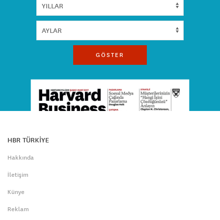
GÖSTER
HBR TÜRKİYE
Hakkında
İletişim
Künye
Reklam