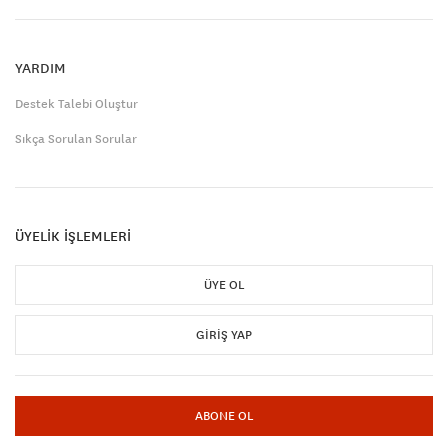
YARDIM
Destek Talebi Oluştur
Sıkça Sorulan Sorular
ÜYELİK İŞLEMLERİ
ÜYE OL
GIRIŞ YAP
ABONE OL