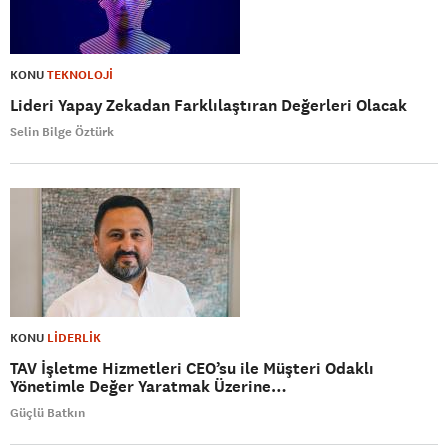
KONU
TEKNOLOJİ
Lideri Yapay Zekadan Farklılaştıran Değerleri Olacak
Selin Bilge Öztürk
KONU
LİDERLİK
TAV İşletme Hizmetleri CEO’su ile Müşteri Odaklı
Yönetimle Değer Yaratmak Üzerine…
Güçlü Batkın