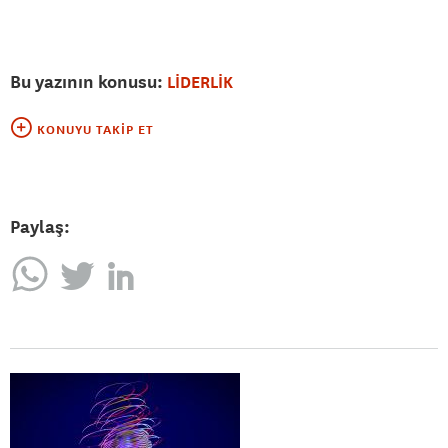
Bu yazının konusu:
LİDERLİK
KONUYU TAKIP ET
Paylaş: