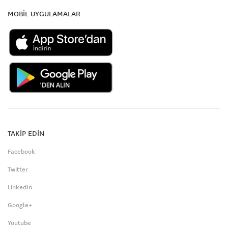
MOBİL UYGULAMALAR
TAKİP EDİN
Facebook
Twitter
LinkedIn
Google+
Youtube