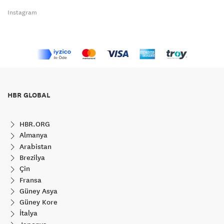
Instagram
HBR GLOBAL
HBR.ORG
Almanya
Arabistan
Brezilya
Çin
Fransa
Güney Asya
Güney Kore
İtalya