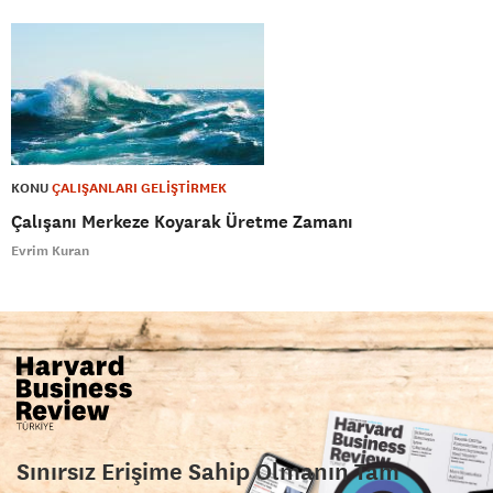
KONU
ÇALIŞANLARI GELİŞTİRMEK
Çalışanı Merkeze Koyarak Üretme Zamanı
Evrim Kuran
Sınırsız Erişime Sahip Olmanın Tam