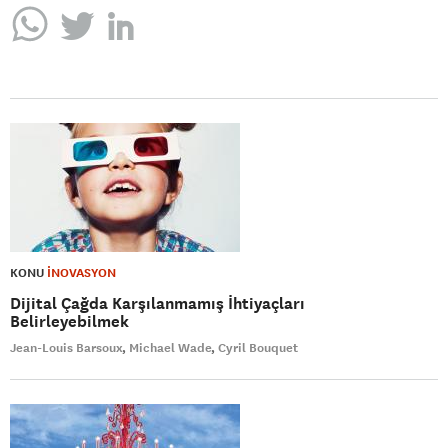
KONU
İNOVASYON
Dijital Çağda Karşılanmamış İhtiyaçları
Belirleyebilmek
Jean-Louis Barsoux
Michael Wade
Cyril Bouquet