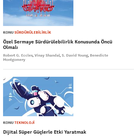
KONU
SÜRDÜRÜLEBİLİRLİK
Özel Sermaye Sürdürülebilirlik Konusunda Öncü
Olmalı
Robert G. Eccles
Vinay Shandal
S. David Young
Benedicte
Montgomery
KONU
TEKNOLOJİ
Dijital Süper Güçlerle Etki Yaratmak