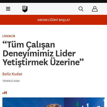
ABONELİĞİMİ BAŞLAT
LİDERLİK
“Tüm Çalışan
Deneyimimiz Lider
Yetiştirmek Üzerine”
Beliz Kudat
TEMMUZ 2022