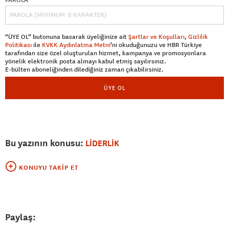
“ÜYE OL” butonuna basarak üyeliğinize ait
Şartlar ve Koşulları
,
Gizlilik
Politikası
ile
KVKK Aydınlatma Metni
’ni okuduğunuzu ve HBR Türkiye
tarafından size özel oluşturulan hizmet, kampanya ve promosyonlara
yönelik elektronik posta almayı kabul etmiş sayılırsınız.
E-bülten aboneliğinden dilediğiniz zaman çıkabilirsiniz.
ÜYE OL
Bu yazının konusu:
LİDERLİK
KONUYU TAKIP ET
Paylaş: