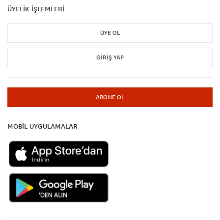
ÜYELİK İŞLEMLERİ
ÜYE OL
GIRIŞ YAP
ABONE OL
MOBİL UYGULAMALAR