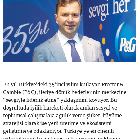
Bu yıl Türkiye’deki 35’inci yılını kutlayan Procter &
Gamble (P&G), ileriye dönük hedeflerinin merkezine
“sevgiyle liderlik etme” yaklaşımını koyuyor. Bu
doğrultuda iyilik hareketi olarak anılan sosyal ve
toplumsal çalışmalara ağırlık veren şirket, büyüme
stratejisi olarak ise yerli üretime ve ekosistemi
geliştirmeye odaklanıyor. Türkiye’ye en önemli
yatırımlarının başında insan kaynağının geldiğine