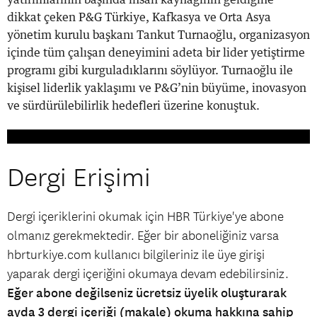
dikkat çeken P&G Türkiye, Kafkasya ve Orta Asya
yönetim kurulu başkanı Tankut Turnaoğlu, organizasyon
içinde tüm çalışan deneyimini adeta bir lider yetiştirme
programı gibi kurguladıklarını söylüyor. Turnaoğlu ile
kişisel liderlik yaklaşımı ve P&G’nin büyüme, inovasyon
ve sürdürülebilirlik hedefleri üzerine konuştuk.
Dergi Erişimi
Dergi içeriklerini okumak için HBR Türkiye'ye abone
olmanız gerekmektedir. Eğer bir aboneliğiniz varsa
hbrturkiye.com kullanıcı bilgileriniz ile üye girişi
yaparak dergi içeriğini okumaya devam edebilirsiniz.
Eğer abone değilseniz ücretsiz üyelik oluşturarak
ayda 3 dergi içeriği (makale) okuma hakkına sahip