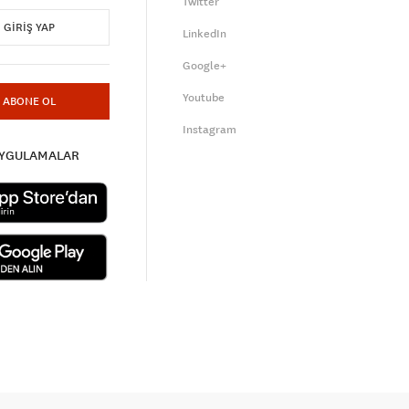
Twitter
GIRIŞ YAP
LinkedIn
Google+
Youtube
ABONE OL
Instagram
UYGULAMALAR