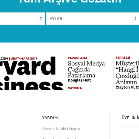
YARDIM
ÜYELİK 
Destek Talebi Oluştur