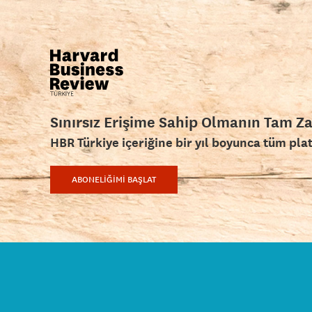
Sınırsız Erişime Sahip Olmanın Tam Z
HBR Türkiye içeriğine bir yıl boyunca tüm pla
ABONELİĞİMİ BAŞLAT