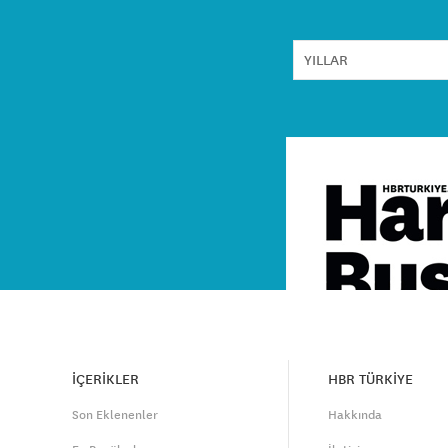
İÇERİKLER
HBR TÜRKİYE
Son Eklenenler
Hakkında