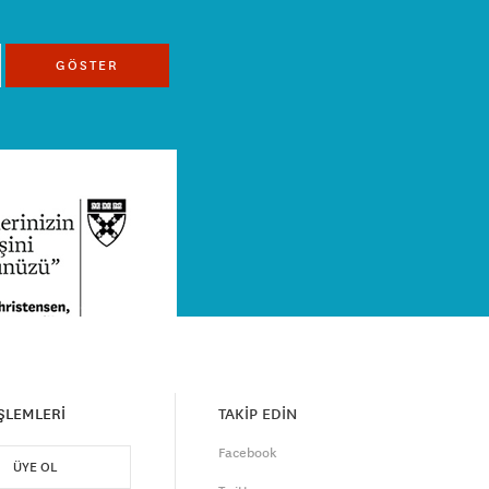
GÖSTER
İŞLEMLERİ
TAKİP EDİN
Facebook
ÜYE OL