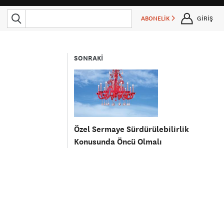
ABONELİK
GİRİŞ
SONRAKİ
Özel Sermaye Sürdürülebilirlik
Konusunda Öncü Olmalı