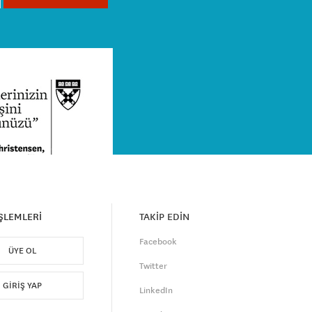
İŞLEMLERİ
TAKİP EDİN
Facebook
ÜYE OL
Twitter
GIRIŞ YAP
LinkedIn