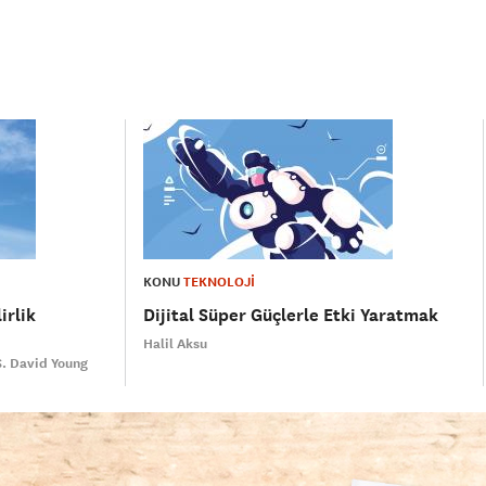
KONU
TEKNOLOJİ
irlik
Dijital Süper Güçlerle Etki Yaratmak
Halil Aksu
S. David Young