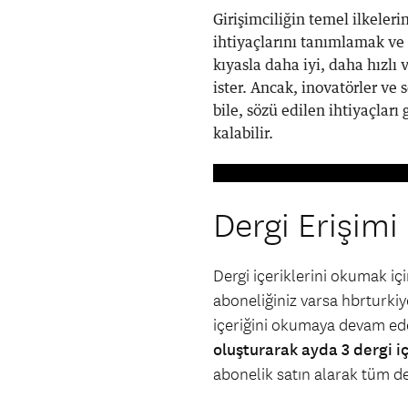
Girişimciliğin temel ilkeler
ihtiyaçlarını tanımlamak ve g
kıyasla daha iyi, daha hızl
ister. Ancak, inovatörler ve 
bile, sözü edilen ihtiyaçla
kalabilir.
Dergi Erişimi
Dergi içeriklerini okumak i
aboneliğiniz varsa hbrturkiye
içeriğini okumaya devam ede
oluşturarak ayda 3 dergi i
abonelik satın alarak tüm der