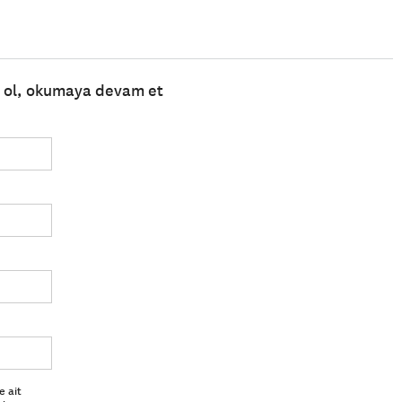
e ol, okumaya devam et
e ait