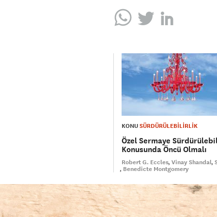
KONU
SÜRDÜRÜLEBİLİRLİK
Özel Sermaye Sürdürülebil
Konusunda Öncü Olmalı
Robert G. Eccles
Vinay Shandal
Benedicte Montgomery