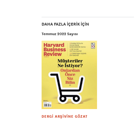
DAHA FAZLA IÇERIK IÇIN
Temmuz 2022 Sayısı
DERGI ARŞIVINE GÖZAT