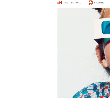
YAZI BOYUTU
YAZDIR