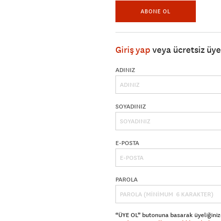
ABONE OL
Giriş yap
veya ücretsiz üy
ADINIZ
SOYADINIZ
E-POSTA
PAROLA
“ÜYE OL” butonuna basarak üyeliğiniz