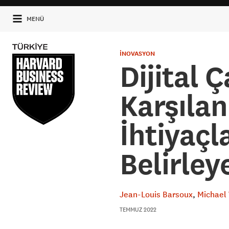
MENÜ
İNOVASYON
Dijital 
Karşıla
İhtiyaçl
Belirle
Jean-Louis Barsoux
Michael
TEMMUZ 2022