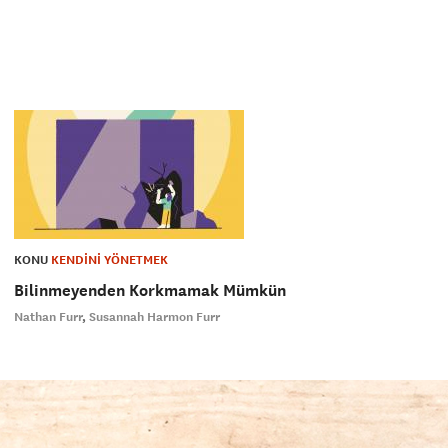
KONU
KENDİNİ YÖNETMEK
Bilinmeyenden Korkmamak Mümkün
Nathan Furr
Susannah Harmon Furr