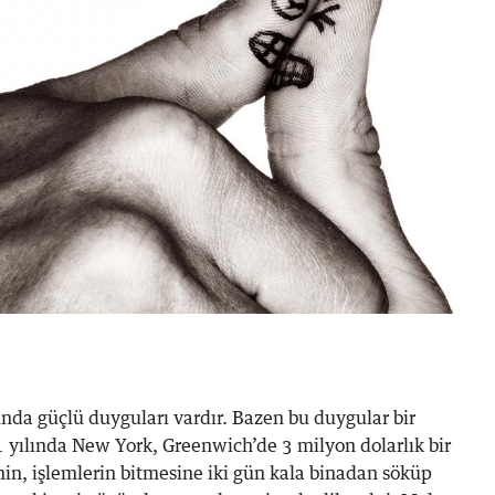
da güçlü duyguları vardır. Bazen bu duygular bir
 yılında New York, Greenwich’de 3 milyon dolarlık bir
inin, işlemlerin bitmesine iki gün kala binadan söküp