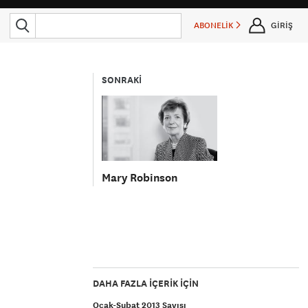
ABONELİK
GİRİŞ
SONRAKİ
Mary Robinson
DAHA FAZLA IÇERIK IÇIN
Ocak-Şubat 2013 Sayısı