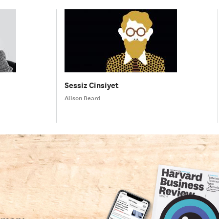
Sessiz Cinsiyet
Alison Beard