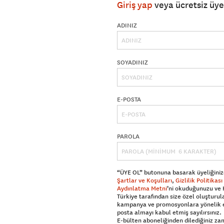
Giriş yap
veya ücretsiz üy
ADINIZ
SOYADINIZ
E-POSTA
PAROLA
“ÜYE OL” butonuna basarak üyeliğiniz
Şartlar ve Koşulları
,
Gizlilik Politikası
Aydınlatma Metni
’ni okuduğunuzu ve
Türkiye tarafından size özel oluşturul
kampanya ve promosyonlara yönelik 
posta almayı kabul etmiş sayılırsınız.
E-bülten aboneliğinden dilediğiniz z