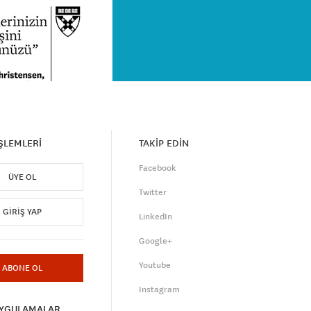
İŞLEMLERİ
TAKİP EDİN
Facebook
ÜYE OL
Twitter
GIRIŞ YAP
LinkedIn
Google+
Youtube
ABONE OL
Instagram
UYGULAMALAR