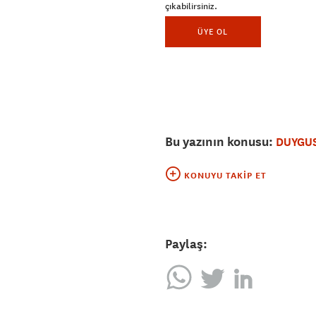
çıkabilirsiniz.
ÜYE OL
Bu yazının konusu:
DUYGUS
KONUYU TAKIP ET
Paylaş: