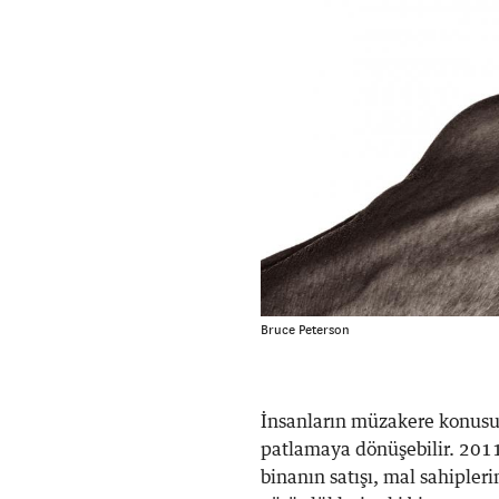
Bruce Peterson
İnsanların müzakere konusun
patlamaya dönüşebilir. 2011
binanın satışı, mal sahipler