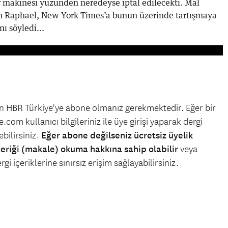
ır makinesi yüzünden neredeyse iptal edilecekti. Mal
en Raphael, New York Times’a bunun üzerinde tartışmaya
ı söyledi...
çin HBR Türkiye'ye abone olmanız gerekmektedir. Eğer bir
.com kullanıcı bilgileriniz ile üye girişi yaparak dergi
bilirsiniz.
Eğer abone değilseniz ücretsiz üyelik
çeriği (makale) okuma hakkına sahip olabilir
veya
gi içeriklerine sınırsız erişim sağlayabilirsiniz.