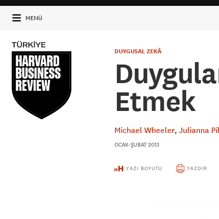
MENÜ
DUYGUSAL ZEKÂ
Duygula
Etmek
Michael Wheeler
Julianna P
OCAK-ŞUBAT 2013
YAZI BOYUTU
YAZDIR