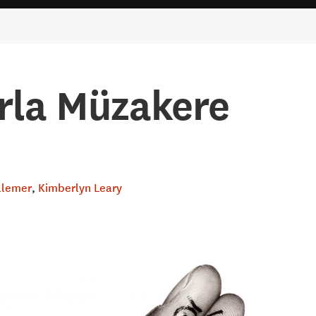
rla Müzakere
illemer
Kimberlyn Leary