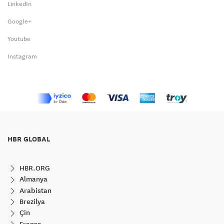
LinkedIn
Google+
Youtube
Instagram
HBR GLOBAL
HBR.ORG
Almanya
Arabistan
Brezilya
Çin
Fransa