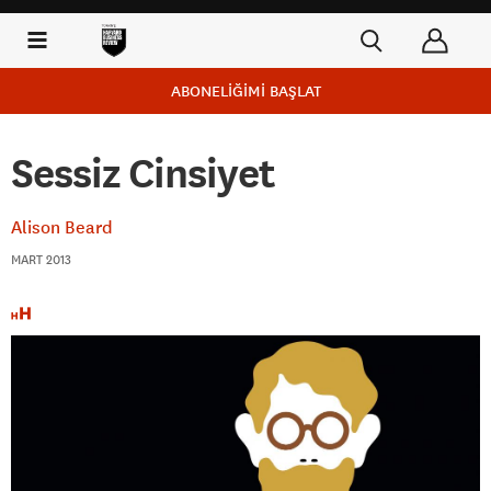
ABONELİĞİMİ BAŞLAT
Sessiz Cinsiyet
Alison Beard
MART 2013