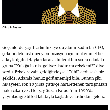
Olimpia Zagnoli
Geçenlerde şaşırtıcı bir hikaye duydum: Kadın bir CEO,
şirketindeki üst düzey bir pozisyon için mükemmel bir
adayla ilgili detayları kısaca dinledikten sonra odadaki
gruba “Kulağa harika geliyor, kadın mı erkek mi?” diye
sordu. Erkek cevabı geldiğindeyse “Tüh!” dedi sesli bir
şekilde. Adamla henüz görüşmemişti bile. Bunun gibi
hikayeler, son 10 yılda gittikçe hararetlenen tartışmaları
haklı çıkarıyor. Her şey Susan Faludi’nin 1999’da
yayınladığı Stiffed kitabıyla başladı ve ardından gelen...