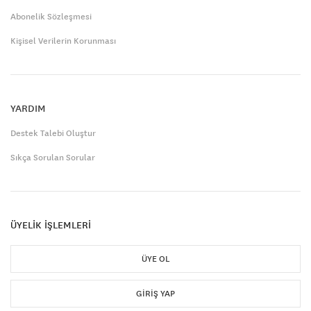
Abonelik Sözleşmesi
Kişisel Verilerin Korunması
YARDIM
Destek Talebi Oluştur
Sıkça Sorulan Sorular
ÜYELİK İŞLEMLERİ
ÜYE OL
GIRIŞ YAP