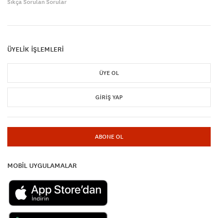
Sıkça Sorulan Sorular
ÜYELİK İŞLEMLERİ
ÜYE OL
GIRIŞ YAP
ABONE OL
MOBİL UYGULAMALAR