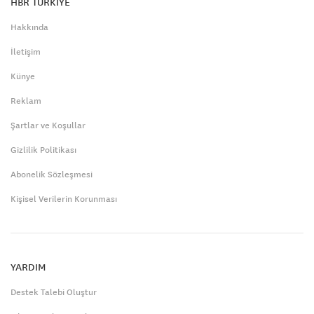
HBR TÜRKİYE
Hakkında
İletişim
Künye
Reklam
Şartlar ve Koşullar
Gizlilik Politikası
Abonelik Sözleşmesi
Kişisel Verilerin Korunması
YARDIM
Destek Talebi Oluştur