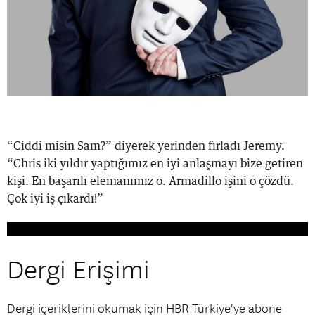
“Ciddi misin Sam?” diyerek yerinden fırladı Jeremy.
“Chris iki yıldır yaptığımız en iyi anlaşmayı bize getiren
kişi. En başarılı elemanımız o. Armadillo işini o çözdü.
Çok iyi iş çıkardı!”
Dergi Erişimi
Dergi içeriklerini okumak için HBR Türkiye'ye abone