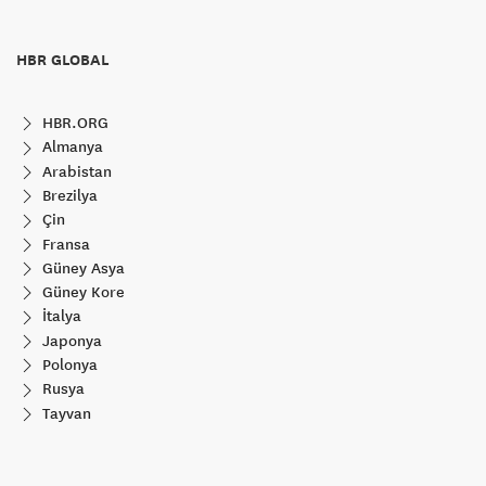
HBR GLOBAL
HBR.ORG
Almanya
Arabistan
Brezilya
Çin
Fransa
Güney Asya
Güney Kore
İtalya
Japonya
Polonya
Rusya
Tayvan