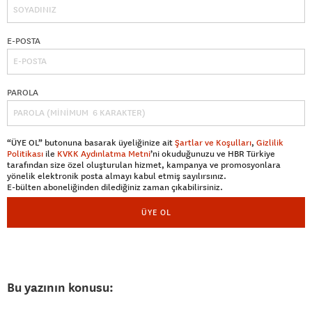
E-POSTA
PAROLA
“ÜYE OL” butonuna basarak üyeliğinize ait
Şartlar ve Koşulları
,
Gizlilik
Politikası
ile
KVKK Aydınlatma Metni
’ni okuduğunuzu ve HBR Türkiye
tarafından size özel oluşturulan hizmet, kampanya ve promosyonlara
yönelik elektronik posta almayı kabul etmiş sayılırsınız.
E-bülten aboneliğinden dilediğiniz zaman çıkabilirsiniz.
ÜYE OL
Bu yazının konusu: