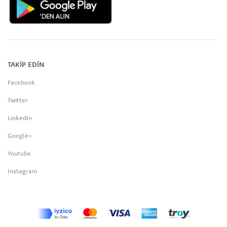
TAKİP EDİN
Facebook
Twitter
LinkedIn
Google+
Youtube
Instagram