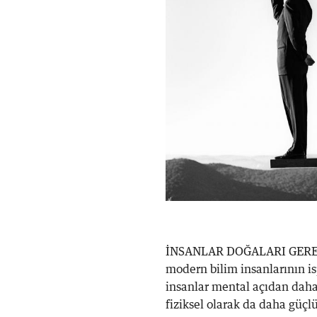
İNSANLAR DOĞALARI GEREĞİ a
modern bilim insanlarının i
insanlar mental açıdan daha 
fiziksel olarak da daha güçl