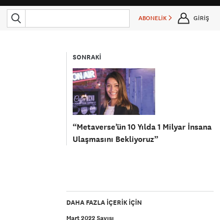
ABONELİK
GİRİŞ
SONRAKİ
“Metaverse’ün 10 Yılda 1 Milyar İnsana
Ulaşmasını Bekliyoruz”
DAHA FAZLA IÇERIK IÇIN
Mart 2022 Sayısı