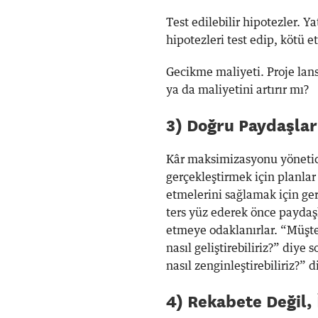
Test edilebilir hipotezler. 
hipotezleri test edip, kötü 
Gecikme maliyeti. Proje lans
ya da maliyetini artırır mı?
3) Doğru Paydaşlar
Kâr maksimizasyonu yöneticile
gerçekleştirmek için planlar 
etmelerini sağlamak için ger
ters yüz ederek önce paydaş
etmeye odaklanırlar. “Müşte
nasıl geliştirebiliriz?” diye
nasıl zenginleştirebiliriz?” d
4) Rekabete Değil, 