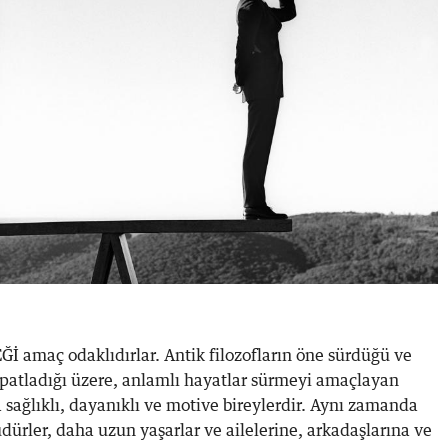
maç odaklıdırlar. Antik filozofların öne sürdüğü ve
spatladığı üzere, anlamlı hayatlar sürmeyi amaçlayan
sağlıklı, dayanıklı ve motive bireylerdir. Aynı zamanda
üdürler, daha uzun yaşarlar ve ailelerine, arkadaşlarına ve