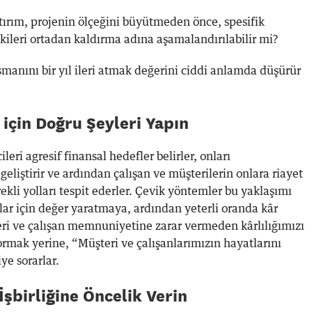
Yatırım, projenin ölçeğini büyütmeden önce, spesifik
etkileri ortadan kaldırma adına aşamalandırılabilir mi?
manını bir yıl ileri atmak değerini ciddi anlamda düşürür
 için Doğru Şeyleri Yapın
ri agresif finansal hedefler belirler, onları
geliştirir ve ardından çalışan ve müşterilerin onlara riayet
ekli yolları tespit ederler. Çevik yöntemler bu yaklaşımı
lar için değer yaratmaya, ardından yeterli oranda kâr
ri ve çalışan memnuniyetine zarar vermeden kârlılığımızı
 sormak yerine, “Müşteri ve çalışanlarımızın hayatlarını
iye sorarlar.
İşbirliğine Öncelik Verin