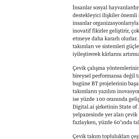
İnsanlar sosyal hayvanlardı
destekleyici ilişkiler önemli
insanlar organizasyonlarıyla
inovatif fikirler geliştirir,
etmeye daha kararlı olurlar.
takımları ve sistemleri güçl
iyileştirerek kârlarını artırm
Çevik çalışma yöntemlerinin
bireysel performansa değil 
bugüne BT projelerinin başar
takımların yazılım inovasy
ise yüzde 100 oranında geliş
Digital.ai şirketinin State o
yelpazesinde yer alan çevik
fazlayken, yüzde 60’ında t
Çevik takım toplulukları çeşi