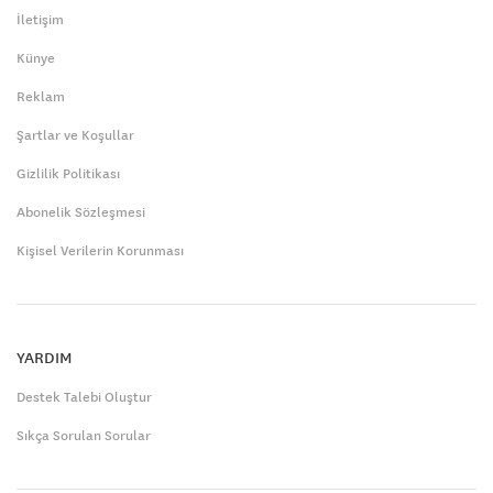
İletişim
Künye
Reklam
Şartlar ve Koşullar
Gizlilik Politikası
Abonelik Sözleşmesi
Kişisel Verilerin Korunması
YARDIM
Destek Talebi Oluştur
Sıkça Sorulan Sorular