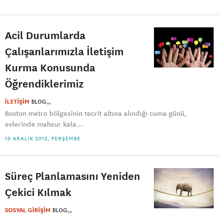
Acil Durumlarda
Çalışanlarımızla İletişim
Kurma Konusunda
Öğrendiklerimiz
İLETİŞİM
BLOG
Boston metro bölgesinin tecrit altına alındığı cuma günü,
evlerinde mahsur kala...
19 ARALIK 2013, PERŞEMBE
Süreç Planlamasını Yeniden
Çekici Kılmak
SOSYAL GİRİŞİM
BLOG