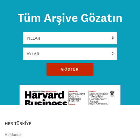
Tüm Arşive Gözatın
GÖSTER
HBR TÜRKİYE
Hakkında