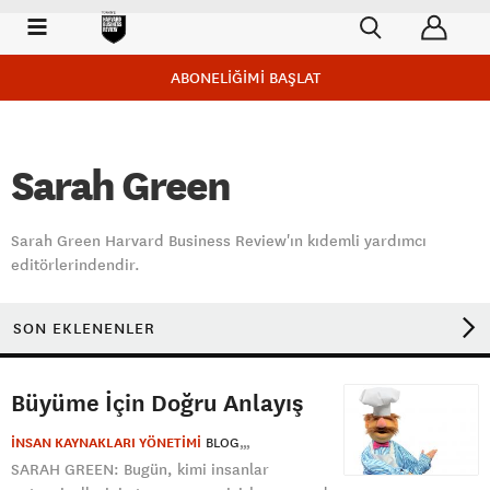
ABONELİĞİMİ BAŞLAT
Sarah Green
Sarah Green Harvard Business Review'ın kıdemli yardımcı
editörlerindendir.
SON EKLENENLER
Büyüme İçin Doğru Anlayış
İNSAN KAYNAKLARI YÖNETİMİ
BLOG
SARAH GREEN: Bugün, kimi insanlar