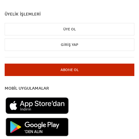
ÜYELİK İŞLEMLERİ
ÜYE OL
GIRIŞ YAP
ABONE OL
MOBİL UYGULAMALAR