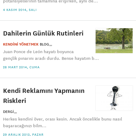
potansiyellerinin tamamına erişirken, aynı de...
4 KASIM 2014, SALI
Dahilerin Günlük Rutinleri
KENDİNİ YÖNETMEK
BLOG
Juan Ponce de León hayatı boyunca
gençlik pınarını aradı durdu. Bense hayatım b...
28 MART 2014, CUMA
Kendi Reklamını Yapmanın
Riskleri
DERGI
Herkes kendini över, orası kesin. Ancak öncelikle bunu nasıl
başaracağınızı bilm...
29 ARALIK 2013, PAZAR