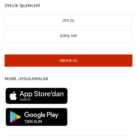
ÜYELİK İŞLEMLERİ
ÜYE OL
GIRIŞ YAP
ABONE OL
MOBİL UYGULAMALAR