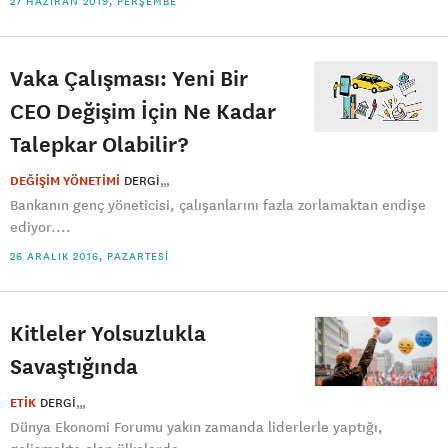
27 HAZIRAN 2019, PERŞEMBE
Vaka Çalışması: Yeni Bir
CEO Değişim İçin Ne Kadar
Talepkar Olabilir?
DEĞİŞİM YÖNETİMİ
DERGI
Bankanın genç yöneticisi, çalışanlarını fazla zorlamaktan endişe
ediyor....
26 ARALIK 2016, PAZARTESI
Kitleler Yolsuzlukla
Savaştığında
ETİK
DERGI
Dünya Ekonomi Forumu yakın zamanda liderlerle yaptığı,