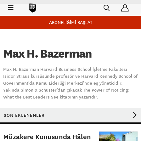
ABONELİĞİMİ BAŞLAT
Max H. Bazerman
Max H. Bazerman Harvard Business School İşletme Fakültesi
Isidor Straus kürsüsünde profesör ve Harvard Kennedy School of
Government’da Kamu Liderliği Merkezi’nde eş yöneticidir.
Yakında Simon & Schuster’dan çıkacak The Power of Noticing:
What the Best Leaders See kitabının yazarıdır.
SON EKLENENLER
Müzakere Konusunda Hâlen