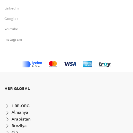
LinkedIn
Google+
Youtube
Instagram
HBR GLOBAL
HBR.ORG
Almanya
Arabistan
Brezilya
Çin