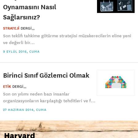
Oynamasını Nasıl
Sağlarsınız?
STRATEJİ
DERGI
Son teklifi tahkime götürme stratejisi müzakerecilerin eline yeni
ve değerli bir...
9 EYLÜL 2016, CUMA
Birinci Sınıf Gözlemci Olmak
ETİK
DERGI
Son on yılımı neden bazı insanlar
organizasyonların karşılaştığı tehditleri ve f...
27 HAZIRAN 2014, CUMA