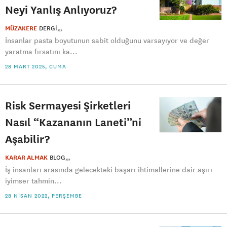
Neyi Yanlış Anlıyoruz?
MÜZAKERE
DERGI
İnsanlar pasta boyutunun sabit olduğunu varsayıyor ve değer
yaratma fırsatını ka...
28 MART 2025, CUMA
Risk Sermayesi Şirketleri
Nasıl “Kazananın Laneti”ni
Aşabilir?
KARAR ALMAK
BLOG
İş insanları arasında gelecekteki başarı ihtimallerine dair aşırı
iyimser tahmin...
28 NISAN 2022, PERŞEMBE