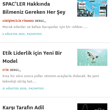
SPAC’LER Hakkında
Bilmeniz Gereken Her Şey
GİRİŞİMCİLİK FİNANSI
DERGI
Merak edenler ve kafası karışanlar için bir rehber....
2 AĞUSTOS 2021, PAZARTESI
Etik Liderlik için Yeni Bir
Model
ETİK
DERGI
Kısa bir süre sonra yollar otonom araçlarla dolacak. Bu yeni
teknoloji sürüş hat...
31 AĞUSTOS 2020, PAZARTESI
Karşı Tarafın Adil