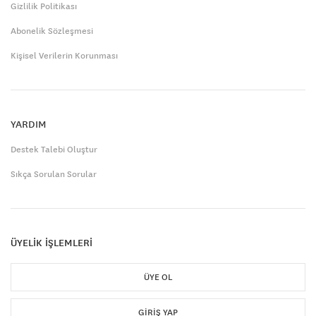
Gizlilik Politikası
Abonelik Sözleşmesi
Kişisel Verilerin Korunması
YARDIM
Destek Talebi Oluştur
Sıkça Sorulan Sorular
ÜYELİK İŞLEMLERİ
ÜYE OL
GIRIŞ YAP