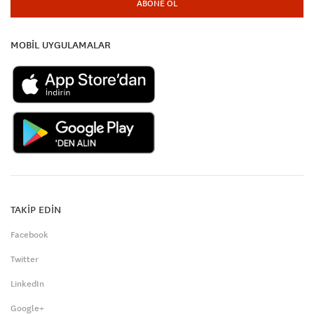
ABONE OL
MOBİL UYGULAMALAR
TAKİP EDİN
Facebook
Twitter
LinkedIn
Google+