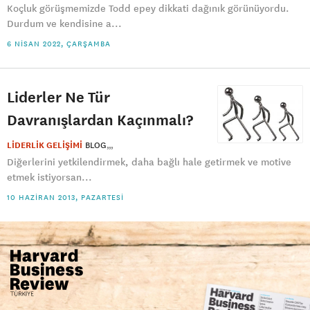
Koçluk görüşmemizde Todd epey dikkati dağınık görünüyordu.
Durdum ve kendisine a...
6 NISAN 2022, ÇARŞAMBA
Liderler Ne Tür
Davranışlardan Kaçınmalı?
LİDERLİK GELİŞİMİ
BLOG
Diğerlerini yetkilendirmek, daha bağlı hale getirmek ve motive
etmek istiyorsan...
10 HAZIRAN 2013, PAZARTESI