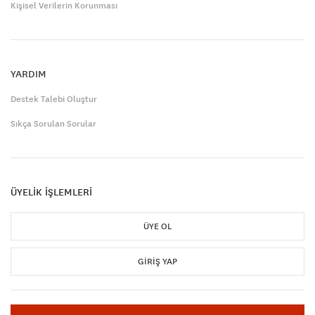
Kişisel Verilerin Korunması
YARDIM
Destek Talebi Oluştur
Sıkça Sorulan Sorular
ÜYELİK İŞLEMLERİ
ÜYE OL
GIRIŞ YAP