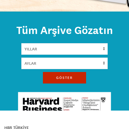
Tüm Arşive Gözatın
GÖSTER
HBR TÜRKİYE