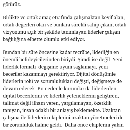
görürüz.
Birlikte ve ortak amaç etrafında çalışmaktan keyif alan,
ortak değerleri olan ve bunlara sürekli sahip çıkan, ortak
vizyonunu açık bir şekilde tanımlayan liderler çalışan
bağlılığına elbette olumlu etki ediyor.
Bundan bir süre öncesine kadar tecrübe, liderliğin en
önemli belirleyicilerinden biriydi. Şimdi ise değil. Yeni
liderlik formatı değişime uyum sağlamayı, yeni
beceriler kazanmayı gerektiriyor. Dijital dönüşümle
liderlerin rolü ve sorumlulukları değişti, değişmeye de
devam edecek. Bu nedenle kurumlar da liderlerden
dijital becerilerini ve liderlik yeteneklerini geliştiren,
talimat değil ilham veren, yargılamayan, özerklik
tanıyan, insan odaklı bir anlayış beklemekte. Uzaktan
çalışma ile liderlerin ekiplerini uzaktan yönetmeleri de
bir zorunluluk haline geldi. Daha önce ekiplerini yakın