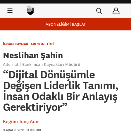
ABONELİĞİMİ BAŞLAT
İNSAN KAYNAKLARI YÖNETİMİ
Neslihan Şahin
Alternatif Bank İnsan Kaynakları Müdürü
“Dijital Dönüşümle
Değişen Liderlik Tanımı,
İnsan Odaklı Bir Anlayış
Gerektiriyor”
Begüm Tunç Arar
9 ARALIK 2021, PERŞEMBE