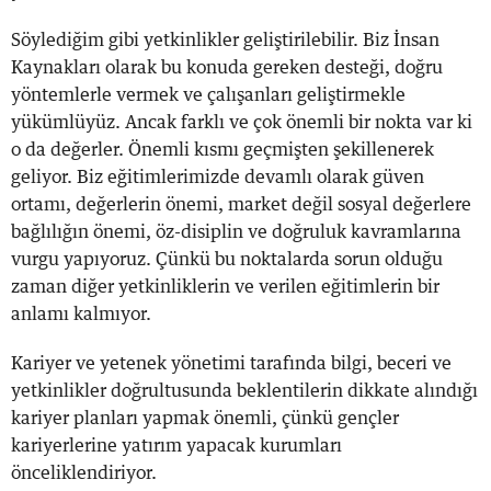
Söylediğim gibi yetkinlikler geliştirilebilir. Biz İnsan
Kaynakları olarak bu konuda gereken desteği, doğru
yöntemlerle vermek ve çalışanları geliştirmekle
yükümlüyüz. Ancak farklı ve çok önemli bir nokta var ki
o da değerler. Önemli kısmı geçmişten şekillenerek
geliyor. Biz eğitimlerimizde devamlı olarak güven
ortamı, değerlerin önemi, market değil sosyal değerlere
bağlılığın önemi, öz-disiplin ve doğruluk kavramlarına
vurgu yapıyoruz. Çünkü bu noktalarda sorun olduğu
zaman diğer yetkinliklerin ve verilen eğitimlerin bir
anlamı kalmıyor.
Kariyer ve yetenek yönetimi tarafında bilgi, beceri ve
yetkinlikler doğrultusunda beklentilerin dikkate alındığı
kariyer planları yapmak önemli, çünkü gençler
kariyerlerine yatırım yapacak kurumları
önceliklendiriyor.