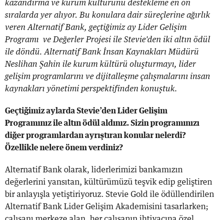
kazandırma ve kurum kültürünü destekleme en ön
sıralarda yer alıyor. Bu konulara dair süreçlerine ağırlık
veren Alternatif Bank, geçtiğimiz ay Lider Gelişim
Programı ve Değerler Projesi ile Stevie'den iki altın ödül
ile döndü. Alternatif Bank İnsan Kaynakları Müdürü
Neslihan Şahin ile kurum kültürü oluşturmayı, lider
gelişim programlarını ve dijitalleşme çalışmalarını insan
kaynakları yönetimi perspektifinden konuştuk.
Geçtiğimiz aylarda Stevie’den Lider Gelişim
Programınız ile altın ödül aldınız. Sizin programınızı
diğer programlardan ayrıştıran konular nelerdi?
Özellikle nelere önem verdiniz?
Alternatif Bank olarak, liderlerimizi bankamızın
değerlerini yansıtan, kültürümüzü teşvik edip geliştiren
bir anlayışla yetiştiriyoruz. Stevie Gold ile ödüllendirilen
Alternatif Bank Lider Gelişim Akademisini tasarlarken;
çalışanı merkeze alan, her çalışanın ihtiyacına özel,