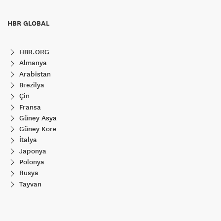
HBR GLOBAL
HBR.ORG
Almanya
Arabistan
Brezilya
Çin
Fransa
Güney Asya
Güney Kore
İtalya
Japonya
Polonya
Rusya
Tayvan