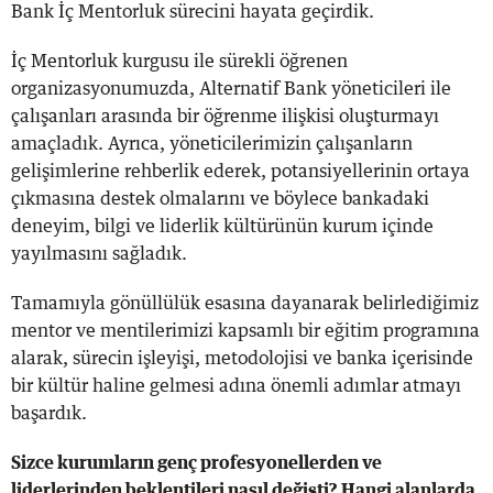
Bank İç Mentorluk sürecini hayata geçirdik.
İç Mentorluk kurgusu ile sürekli öğrenen
organizasyonumuzda, Alternatif Bank yöneticileri ile
çalışanları arasında bir öğrenme ilişkisi oluşturmayı
amaçladık. Ayrıca, yöneticilerimizin çalışanların
gelişimlerine rehberlik ederek, potansiyellerinin ortaya
çıkmasına destek olmalarını ve böylece bankadaki
deneyim, bilgi ve liderlik kültürünün kurum içinde
yayılmasını sağladık.
Tamamıyla gönüllülük esasına dayanarak belirlediğimiz
mentor ve mentilerimizi kapsamlı bir eğitim programına
alarak, sürecin işleyişi, metodolojisi ve banka içerisinde
bir kültür haline gelmesi adına önemli adımlar atmayı
başardık.
Sizce kurumların genç profesyonellerden ve
liderlerinden beklentileri nasıl değişti? Hangi alanlarda