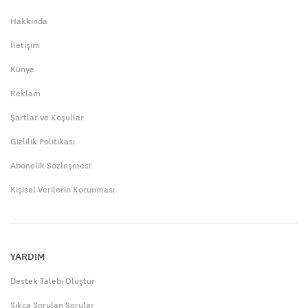
Hakkında
İletişim
Künye
Reklam
Şartlar ve Koşullar
Gizlilik Politikası
Abonelik Sözleşmesi
Kişisel Verilerin Korunması
YARDIM
Destek Talebi Oluştur
Sıkça Sorulan Sorular