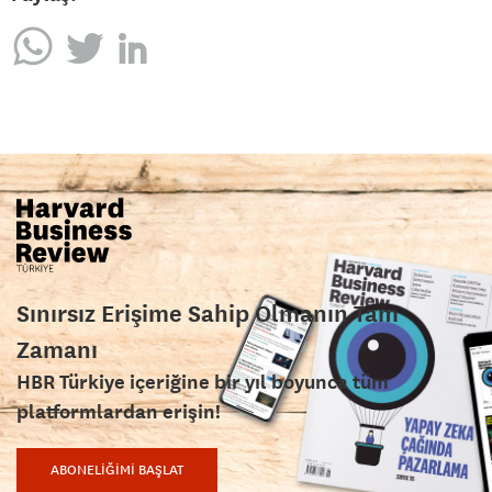
Sınırsız Erişime Sahip Olmanın Tam
Zamanı
HBR Türkiye içeriğine bir yıl boyunca tüm
platformlardan erişin!
ABONELİĞİMİ BAŞLAT