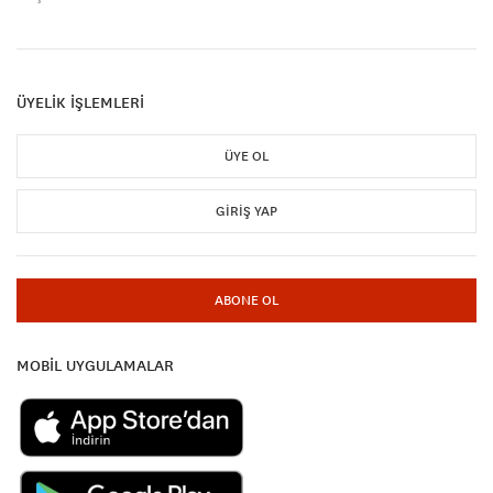
ÜYELİK İŞLEMLERİ
ÜYE OL
GIRIŞ YAP
ABONE OL
MOBİL UYGULAMALAR