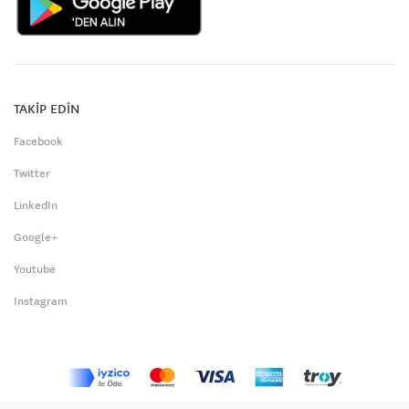
TAKİP EDİN
Facebook
Twitter
LinkedIn
Google+
Youtube
Instagram