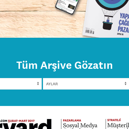
Tüm Arşive Gözatın