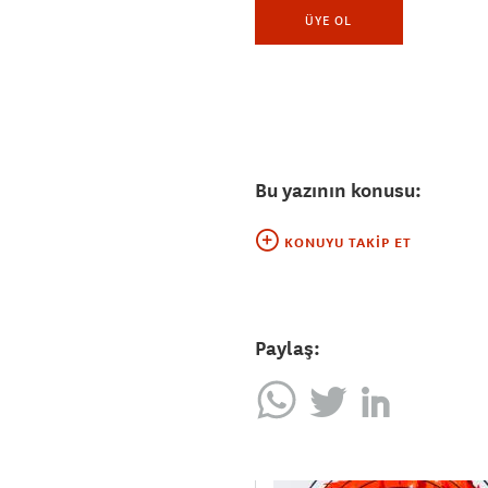
ÜYE OL
Bu yazının konusu:
KONUYU TAKIP ET
Paylaş: