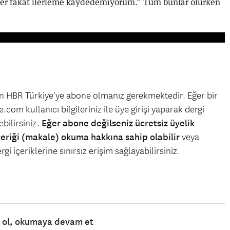
diler fakat ilerleme kaydedemiyorum.” Tüm bunlar olurken
çin HBR Türkiye'ye abone olmanız gerekmektedir. Eğer bir
.com kullanıcı bilgileriniz ile üye girişi yaparak dergi
bilirsiniz.
Eğer abone değilseniz ücretsiz üyelik
çeriği (makale) okuma hakkına sahip olabilir
veya
gi içeriklerine sınırsız erişim sağlayabilirsiniz.
e ol, okumaya devam et