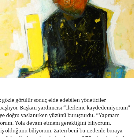
 gözle görülür sonuç elde edebilen yöneticiler
 başlıyor. Başkan yardımcısı “İlerleme kaydedemiyorum”
iye doğru yaslanırken yüzünü buruşturdu. “Yapmam
yorum. Yola devam etmem gerektiğini biliyorum.
 iş olduğunu biliyorum. Zaten beni bu nedenle buraya