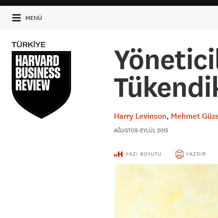
MENÜ
Yönetici
Tükendi
Harry Levinson
Mehmet Güze
AĞUSTOS-EYLÜL 2015
YAZI BOYUTU
YAZDIR