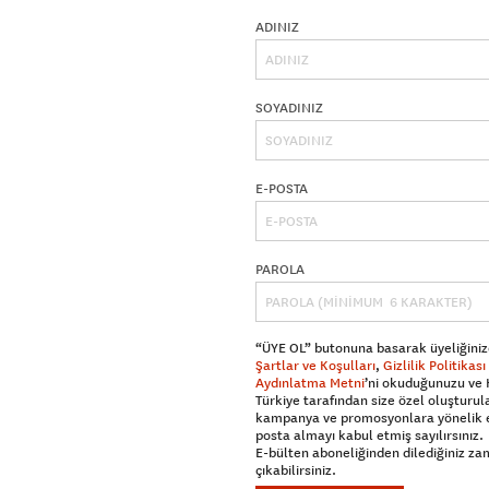
ADINIZ
SOYADINIZ
E-POSTA
PAROLA
“ÜYE OL” butonuna basarak üyeliğiniz
Şartlar ve Koşulları
,
Gizlilik Politikası
Aydınlatma Metni
’ni okuduğunuzu ve
Türkiye tarafından size özel oluşturul
kampanya ve promosyonlara yönelik 
posta almayı kabul etmiş sayılırsınız.
E-bülten aboneliğinden dilediğiniz z
çıkabilirsiniz.