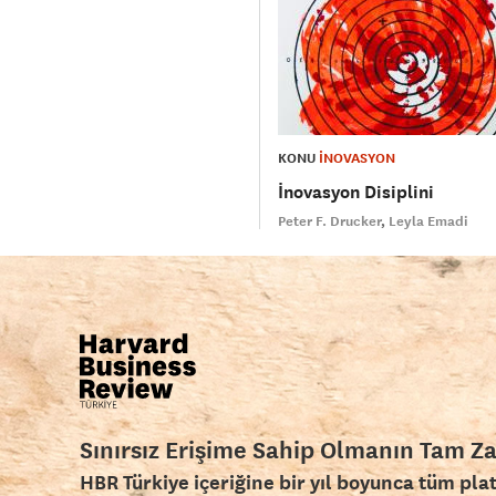
KONU
İNOVASYON
İnovasyon Disiplini
Peter F. Drucker
Leyla Emadi
Sınırsız Erişime Sahip Olmanın Tam Z
HBR Türkiye içeriğine bir yıl boyunca tüm pla