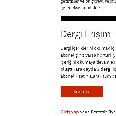
getirdiler ve bu görevi ver
geleneksel modelde...
Dergi Erişimi
Dergi içeriklerini okumak i
aboneliğiniz varsa hbrturkiye
içeriğini okumaya devam ede
oluşturarak ayda 3 dergi i
abonelik satın alarak tüm der
ABONE OL
Giriş yap
veya ücretsiz üy