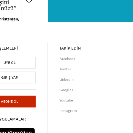
İŞLEMLERİ
TAKİP EDİN
Facebook
ÜYE OL
Twitter
GIRIŞ YAP
LinkedIn
Google+
Youtube
ABONE OL
Instagram
UYGULAMALAR