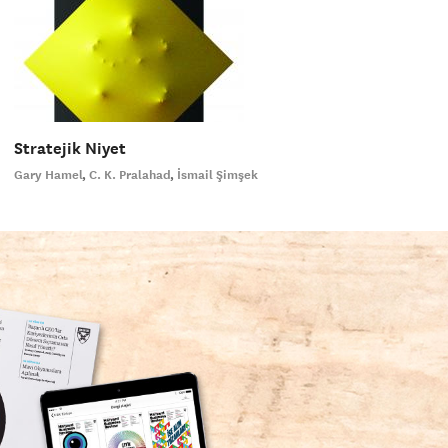
Stratejik Niyet
Gary Hamel
C. K. Pralahad
İsmail Şimşek