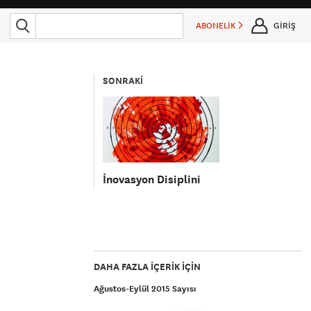
ABONELİK
GİRİŞ
SONRAKİ
İnovasyon Disiplini
DAHA FAZLA IÇERIK IÇIN
Ağustos-Eylül 2015 Sayısı