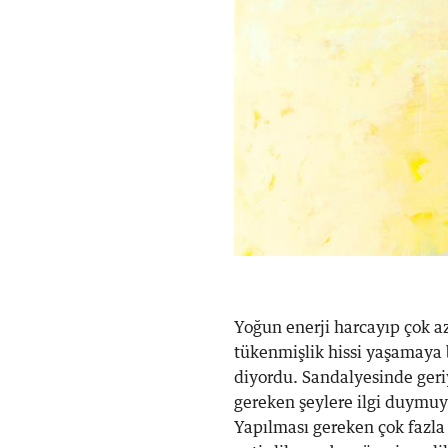
Yoğun enerji harcayıp çok az
tükenmişlik hissi yaşamaya
diyordu. Sandalyesinde ger
gereken şeylere ilgi duymu
Yapılması gereken çok fazla