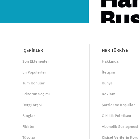
İÇERİKLER
HBR TÜRKİYE
Son Eklenenler
Hakkında
En Popülerler
İletişim
Tüm Konular
Künye
Editörün Seçimi
Reklam
Dergi Arşivi
Şartlar ve Koşullar
Bloglar
Gizlilik Politikası
Fikirler
Abonelik Sözleşmesi
Tüyolar
Kişisel Verilerin Kor