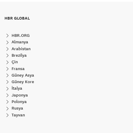
HBR GLOBAL
HBR.ORG
Almanya
Arabistan
Brezilya
Çin
Fransa
Güney Asya
Güney Kore
İtalya
Japonya
Polonya
Rusya
Tayvan