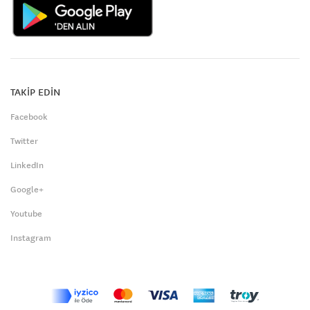
TAKİP EDİN
Facebook
Twitter
LinkedIn
Google+
Youtube
Instagram