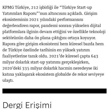
KPMG Türkiye, 212 işbirliği ile “Türkiye Start-up
Yatırımları Raporu”’nun altıncısını açıkladı. Girişim
ekosisteminin 2021 yılındaki performansını
değerlendiren rapor, pandemi sonrası yükselen dijital
platformlara ilginin devam ettiğini ve özellikle teknoloji
sektörünün daha ön plana çıktığını ortaya koyuyor.
Rapora göre girişim ekosistemi hem küresel bazda hem
de Türkiye özelinde tarihinin en yüksek yatırım
faaliyetlerine tanık oldu. 2021’de küresel çapta 643
milyar dolarlık start-up yatırımı gerçekleşirken,
2020’deki 335 milyar dolarlık hacmin neredeyse iki
katına yaklaşarak ekosistem globalde de rekor seviyeye
ulaştı.
Dergi Erişimi