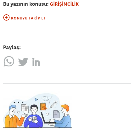
Bu yazının konusu:
GİRİŞİMCİLİK
KONUYU TAKIP ET
Paylaş: