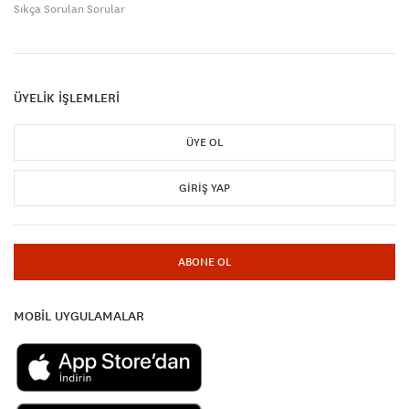
Sıkça Sorulan Sorular
ÜYELİK İŞLEMLERİ
ÜYE OL
GIRIŞ YAP
ABONE OL
MOBİL UYGULAMALAR