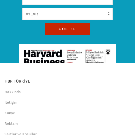
GÖSTER
HBR TÜRKİYE
Hakkında
İletişim
Künye
Reklam
Şartlar ve Koşullar