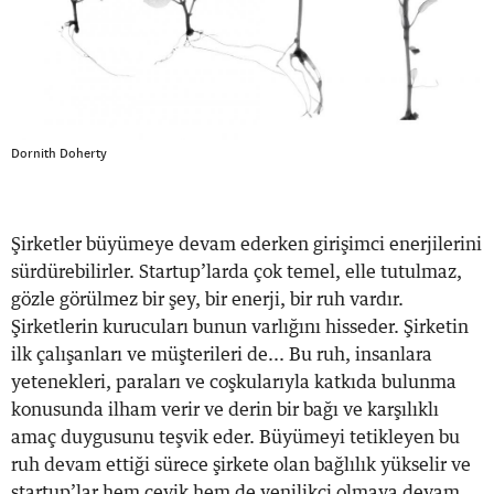
Dornith Doherty
Şirketler büyümeye devam ederken girişimci enerjilerini
sürdürebilirler. Startup’larda çok temel, elle tutulmaz,
gözle görülmez bir şey, bir enerji, bir ruh vardır.
Şirketlerin kurucuları bunun varlığını hisseder. Şirketin
ilk çalışanları ve müşterileri de... Bu ruh, insanlara
yetenekleri, paraları ve coşkularıyla katkıda bulunma
konusunda ilham verir ve derin bir bağı ve karşılıklı
amaç duygusunu teşvik eder. Büyümeyi tetikleyen bu
ruh devam ettiği sürece şirkete olan bağlılık yükselir ve
startup’lar hem çevik hem de yenilikçi olmaya devam