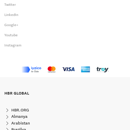
Twitter
LinkedIn
Google+
Youtube
Instagram
HBR GLOBAL
HBR.ORG
Almanya
Arabistan
Brezilya