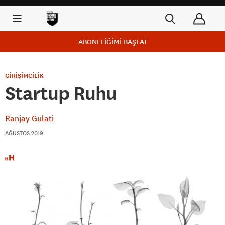
ABONELİĞİMİ BAŞLAT
GİRİŞİMCİLİK
Startup Ruhu
Ranjay Gulati
AĞUSTOS 2019