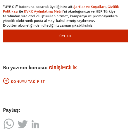
“ÜYE OL” butonuna basarak üyeliğinize ait
Şartlar ve Koşulları
,
Gizlilik
Politikası
ile
KVKK Aydınlatma Metni
’ni okuduğunuzu ve HBR Türkiye
tarafından size özel oluşturulan hizmet, kampanya ve promosyonlara
yönelik elektronik posta almayı kabul etmiş sayılırsınız.
E-bülten aboneliğinden dilediğiniz zaman çıkabilirsiniz.
ÜYE OL
Bu yazının konusu:
GİRİŞİMCİLİK
KONUYU TAKIP ET
Paylaş: