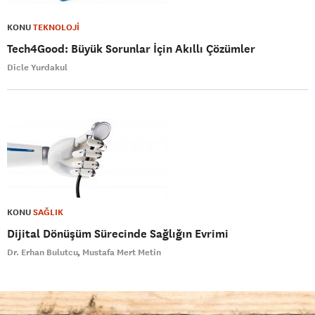
KONU
TEKNOLOJİ
Tech4Good: Büyük Sorunlar İçin Akıllı Çözümler
Dicle Yurdakul
KONU
SAĞLIK
Dijital Dönüşüm Sürecinde Sağlığın Evrimi
Dr. Erhan Bulutcu
Mustafa Mert Metin