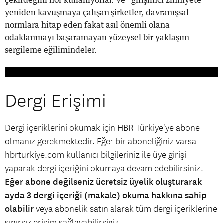
çekirdeğini hor kullanıyorlar. Ve “girişimci zihniyete”
yeniden kavuşmaya çalışan şirketler, davranışsal
normlara hitap eden fakat asıl önemli olana
odaklanmayı başaramayan yüzeysel bir yaklaşım
sergileme eğilimindeler.
Dergi Erişimi
Dergi içeriklerini okumak için HBR Türkiye'ye abone
olmanız gerekmektedir. Eğer bir aboneliğiniz varsa
hbrturkiye.com kullanıcı bilgileriniz ile üye girişi
yaparak dergi içeriğini okumaya devam edebilirsiniz.
Eğer abone değilseniz ücretsiz üyelik oluşturarak
ayda 3 dergi içeriği (makale) okuma hakkına sahip
olabilir
veya abonelik satın alarak tüm dergi içeriklerine
sınırsız erişim sağlayabilirsiniz.